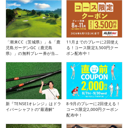
「潮来CC（茨城県）」＆「鹿
11月までのプレーに2回使え
児島ガーデンGC（鹿児島
る！コース限定3,500円クー
県）」の無料プレー券が当た
ポン配布中！
る！！
新『TENSEIオレンジ』はドラ
8-9月のプレーに2回使える！
イバーシャフトの“最適解”
コース限定2,000円クーポン
配布中！