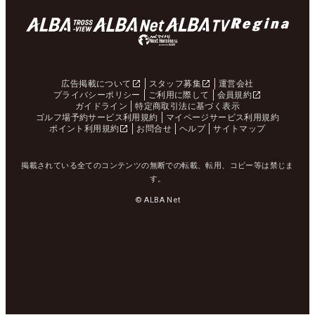
広告掲載について
スタッフ募集
運営会社
プライバシーポリシー
ご利用に際して
会員規約
ガイドライン
特定商取引法に基づく表示
ゴルフ場予約サービス利用規約
マイページサービス利用規約
ポイント利用規約
お問合せ
ヘルプ
サイトマップ
掲載されている全てのコンテンツの無断での転載、転用、コピー等は禁じま
す。
© ALBA Net