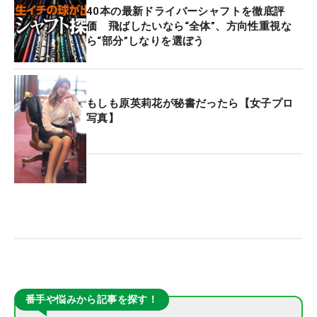
40本の最新ドライバーシャフトを徹底評
価 飛ばしたいなら“全体”、方向性重視な
ら“部分”しなりを選ぼう
もしも原英莉花が秘書だったら【女子プロ
写真】
番手や悩みから記事を探す！