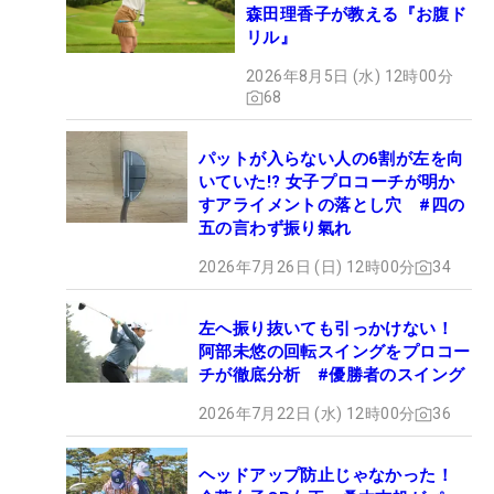
森田理香子が教える『お腹ド
リル』
2026年8月5日 (水) 12時00分
68
パットが入らない人の6割が左を向
いていた!? 女子プロコーチが明か
すアライメントの落とし穴 #四の
五の言わず振り氣れ
2026年7月26日 (日) 12時00分
34
左へ振り抜いても引っかけない！
阿部未悠の回転スイングをプロコー
チが徹底分析 #優勝者のスイング
2026年7月22日 (水) 12時00分
36
ヘッドアップ防止じゃなかった！