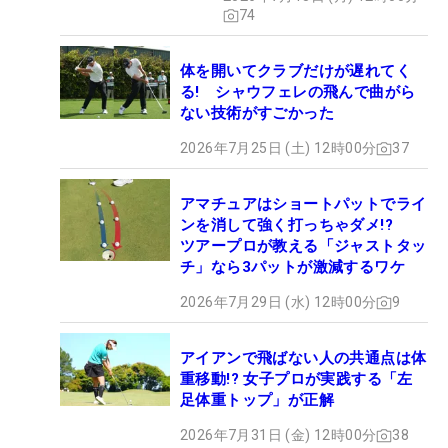
74
体を開いてクラブだけが遅れてく
る! シャウフェレの飛んで曲がら
ない技術がすごかった
2026年7月25日 (土) 12時00分
37
アマチュアはショートパットでライ
ンを消して強く打っちゃダメ!?
ツアープロが教える「ジャストタッ
チ」なら3パットが激減するワケ
2026年7月29日 (水) 12時00分
9
アイアンで飛ばない人の共通点は体
重移動!? 女子プロが実践する「左
足体重トップ」が正解
2026年7月31日 (金) 12時00分
38