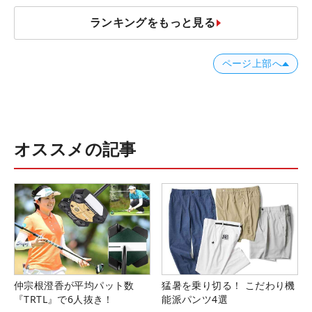
ランキングをもっと見る
ページ上部へ
オススメの記事
仲宗根澄香が平均パット数
猛暑を乗り切る！ こだわり機
『TRTL』で6人抜き！
能派パンツ4選