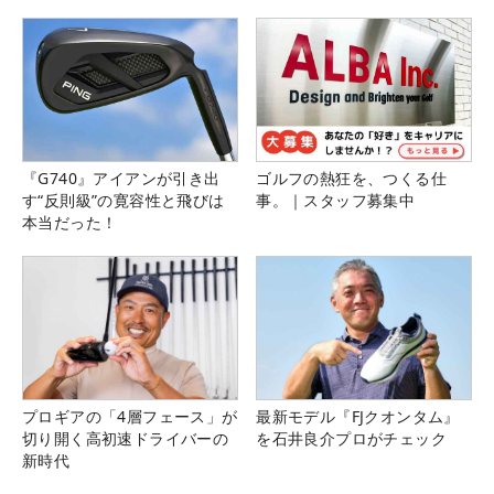
県）
『G740』アイアンが引き出
ゴルフの熱狂を、つくる仕
す“反則級”の寛容性と飛びは
事。｜スタッフ募集中
本当だった！
プロギアの「4層フェース」が
最新モデル『FJクオンタム』
切り開く高初速ドライバーの
を石井良介プロがチェック
新時代