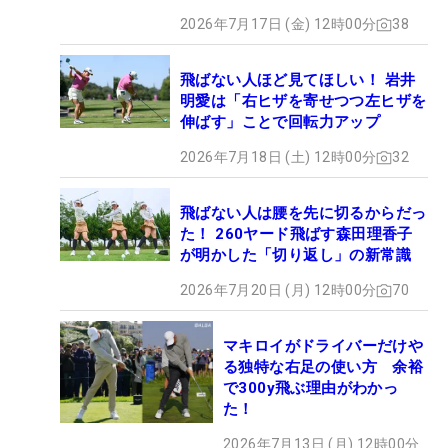
2026年7月17日 (金) 12時00分
38
飛ばない人ほど見てほしい！ 岩井
明愛は「右ヒザを寄せつつ左ヒザを
伸ばす」ことで回転力アップ
2026年7月18日 (土) 12時00分
32
飛ばない人は腰を先に切るからだっ
た！ 260ヤード飛ばす森田理香子
が明かした「切り返し」の新常識
2026年7月20日 (月) 12時00分
70
マキロイがドライバーだけや
る独特な右足の使い方 余裕
で300y飛ぶ理由がわかっ
た！
2026年7月13日 (月) 12時00分