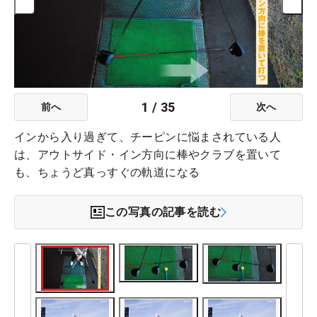
1
/
35
前へ
次へ
インから入り過ぎて、チーピンに悩まされている人
は、アウトサイド・イン方向に棒やクラブを置いて
も、ちょうど真っすぐの軌道になる
この写真の記事を読む