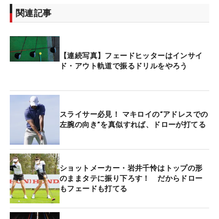
関連記事
【連続写真】フェードヒッターはインサイ
ド・アウト軌道で振るドリルをやろう
スライサー必見！ マキロイの“アドレスでの
左腕の向き”を真似すれば、ドローが打てる
ショットメーカー・岩井千怜はトップの形
のままタテに振り下ろす！ だからドロー
もフェードも打てる