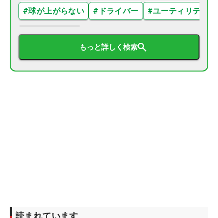
#
球が上がらない
#
ドライバー
#
ユーティリティ
もっと詳しく検索
読まれています