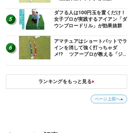
ダフる人は100円玉を置くだけ！
5
女子プロが実践するアイアン「ダ
ウンブロードリル」が効果抜群
アマチュアはショートパットでラ
6
インを消して強く打っちゃダ
メ!? ツアープロが教える「ジ
ャストタッチ」なら3パットが激
減するワケ
ランキングをもっと見る
ページ上部へ