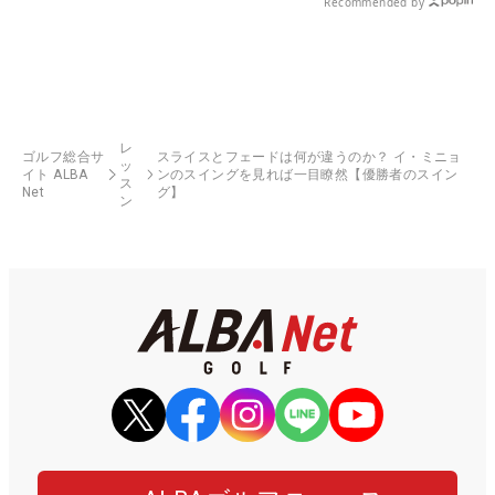
Recommended by
レ
ゴルフ総合サ
スライスとフェードは何が違うのか？ イ・ミニョ
ッ
イト ALBA
ンのスイングを見れば一目瞭然【優勝者のスイン
ス
Net
グ】
ン