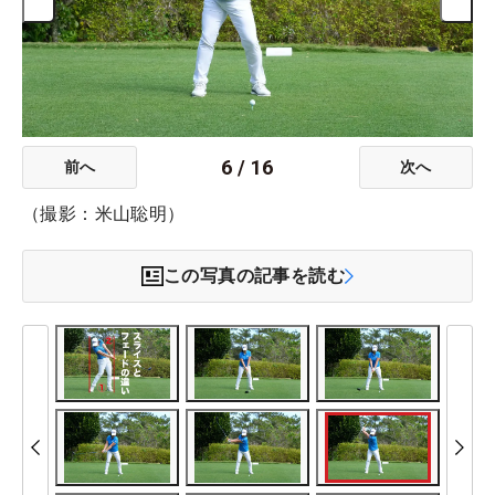
6
/
16
前へ
次へ
（撮影：米山聡明）
この写真の記事を読む