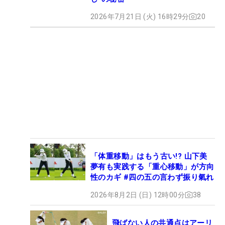
2026年7月21日 (火) 16時29分
20
「体重移動」はもう古い!? 山下美
夢有も実践する「重心移動」が方向
性のカギ #四の五の言わず振り氣れ
2026年8月2日 (日) 12時00分
38
飛ばない人の共通点はアーリ