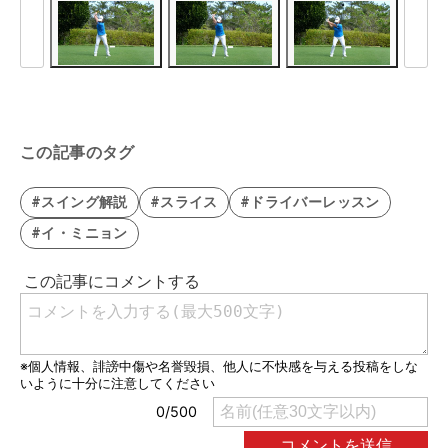
この記事のタグ
#スイング解説
#スライス
#ドライバーレッスン
#イ・ミニョン