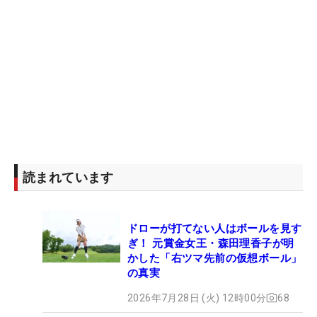
読まれています
ドローが打てない人はボールを見す
ぎ！ 元賞金女王・森田理香子が明
かした「右ツマ先前の仮想ボール」
の真実
2026年7月28日 (火) 12時00分
68