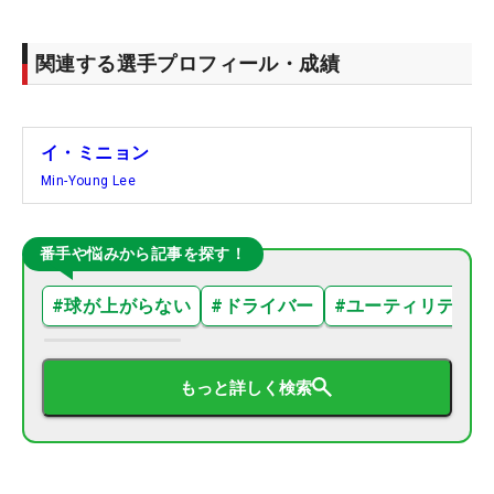
関連する選手プロフィール・成績
イ・ミニョン
Min-Young Lee
番手や悩みから記事を探す！
#
球が上がらない
#
ドライバー
#
ユーティリティ
もっと詳しく検索