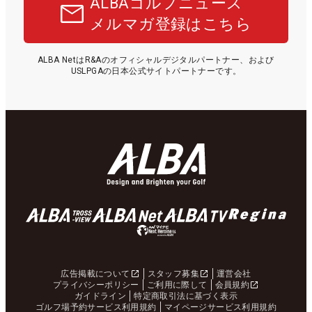
ALBAゴルフニュース
メルマガ登録はこちら
ALBA NetはR&Aのオフィシャルデジタルパートナー、および
USLPGAの日本公式サイトパートナーです。
広告掲載について
スタッフ募集
運営会社
プライバシーポリシー
ご利用に際して
会員規約
ガイドライン
特定商取引法に基づく表示
ゴルフ場予約サービス利用規約
マイページサービス利用規約