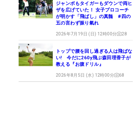
ジャンボもタイガーもダウンで両ヒ
ザを広げていた！ 女子プロコーチ
が明かす「飛ばし」の真髄 #四の
五の言わず振り氣れ
2026年7月19日 (日) 12時00分
28
トップで腰を回し過ぎる人は飛ばな
い! 今だに260y飛ぶ森田理香子が
教える『お腹ドリル』
2026年8月5日 (水) 12時00分
68