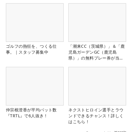
ゴルフの熱狂を、つくる仕
「潮来CC（茨城県）」＆「鹿
事。｜スタッフ募集中
児島ガーデンGC（鹿児島
県）」の無料プレー券が当た
る！！
仲宗根澄香が平均パット数
ネクストヒロイン選手とラウ
『TRTL』で6人抜き！
ンドできるチャンス！詳しく
はこちら！