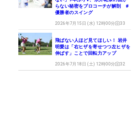
らない秘密をプロコーチが解剖 #
優勝者のスイング
2026年7月15日 (水) 12時00分
33
飛ばない人ほど見てほしい！ 岩井
明愛は「右ヒザを寄せつつ左ヒザを
伸ばす」ことで回転力アップ
2026年7月18日 (土) 12時00分
32