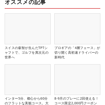
オススメの記事
スイスの叡智が生んだTPTシ
プロギアの「4層フェース」が
ャフトで、ゴルフを異次元の
切り開く高初速ドライバーの
世界へ
新時代
インター5分、都心から60分
8-9月のプレーに2回使える！
のフラットな美観コース。大
コース限定2,000円クーポン