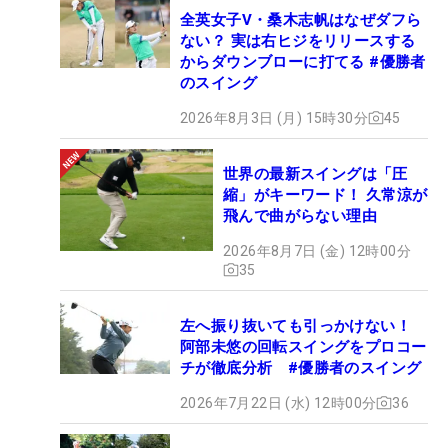
全英女子V・桑木志帆はなぜダフら
ない？ 実は右ヒジをリリースする
からダウンブローに打てる #優勝者
のスイング
2026年8月3日 (月) 15時30分
45
世界の最新スイングは「圧
縮」がキーワード！ 久常涼が
飛んで曲がらない理由
2026年8月7日 (金) 12時00分
35
左へ振り抜いても引っかけない！
阿部未悠の回転スイングをプロコー
チが徹底分析 #優勝者のスイング
2026年7月22日 (水) 12時00分
36