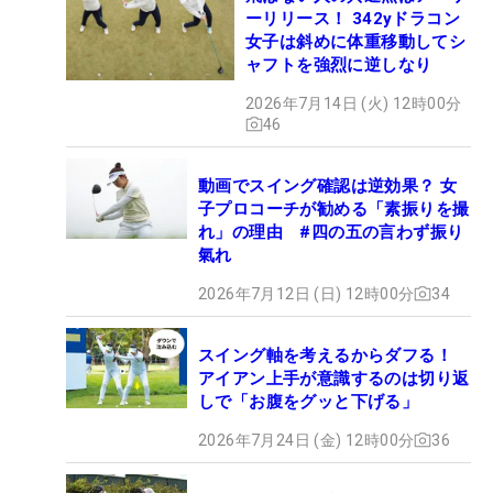
ーリリース！ 342yドラコン
女子は斜めに体重移動してシ
ャフトを強烈に逆しなり
2026年7月14日 (火) 12時00分
46
動画でスイング確認は逆効果？ 女
子プロコーチが勧める「素振りを撮
れ」の理由 #四の五の言わず振り
氣れ
2026年7月12日 (日) 12時00分
34
スイング軸を考えるからダフる！
アイアン上手が意識するのは切り返
しで「お腹をグッと下げる」
2026年7月24日 (金) 12時00分
36