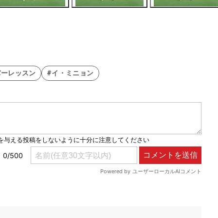
バーレッスン
#イ・ミニョン