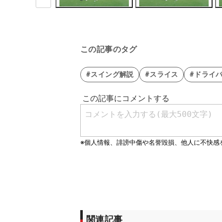
この記事のタグ
#スイング解説
#スライス
#ドライ
関連記事