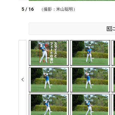
5
/
16
（撮影：米山聡明）