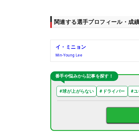
関連する選手プロフィール・成
イ・ミニョン
Min-Young Lee
番手や悩みから記事を探す！
#
球が上がらない
#
ドライバー
#
ユ