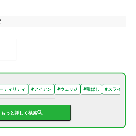
績
ーティリティ
#
アイアン
#
ウェッジ
#
飛ばし
#
スライス
#
もっと詳しく検索