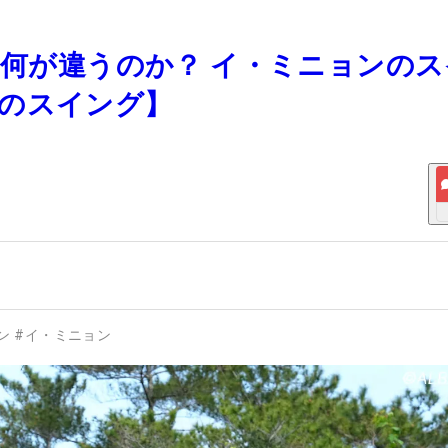
は何が違うのか？ イ・ミニョンの
のスイング】
ン
#
イ・ミニョン