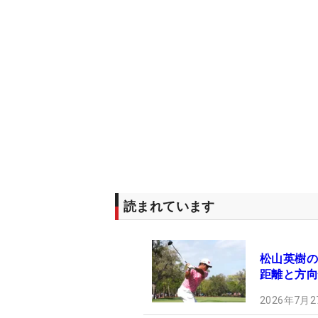
読まれています
松山英樹の
距離と方向
2026年7月2