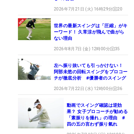
2026年7月21日 (火) 16時29分
20
世界の最新スイングは「圧縮」がキ
ーワード！ 久常涼が飛んで曲がら
ない理由
2026年8月7日 (金) 12時00分
35
左へ振り抜いても引っかけない！
阿部未悠の回転スイングをプロコー
チが徹底分析 #優勝者のスイング
2026年7月22日 (水) 12時00分
36
動画でスイング確認は逆効
果？ 女子プロコーチが勧める
「素振りを撮れ」の理由 #
四の五の言わず振り氣れ