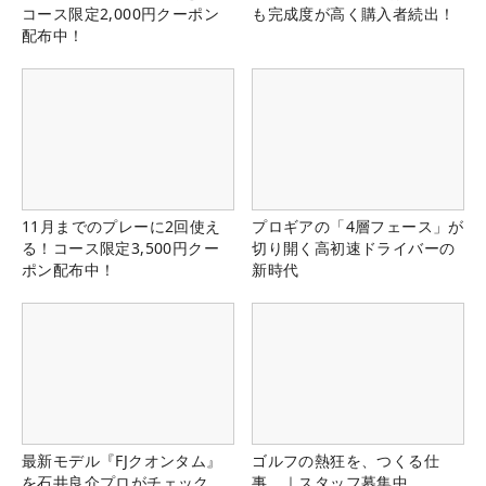
コース限定2,000円クーポン
も完成度が高く購入者続出！
配布中！
11月までのプレーに2回使え
プロギアの「4層フェース」が
る！コース限定3,500円クー
切り開く高初速ドライバーの
ポン配布中！
新時代
最新モデル『FJクオンタム』
ゴルフの熱狂を、つくる仕
を石井良介プロがチェック
事。｜スタッフ募集中