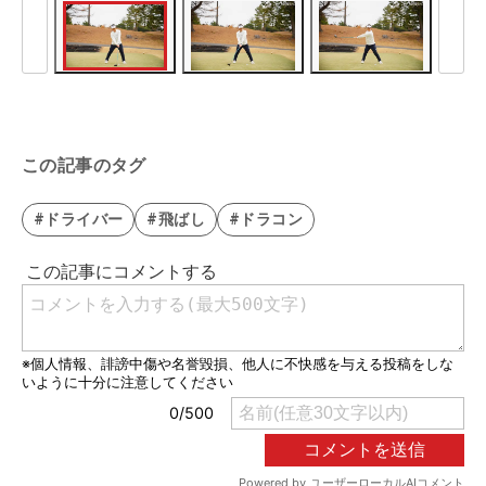
この記事のタグ
#ドライバー
#飛ばし
#ドラコン