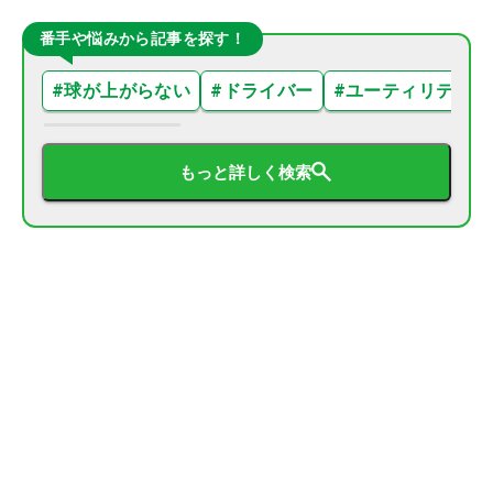
番手や悩みから記事を探す！
#
球が上がらない
#
ドライバー
#
ユーティリティ
もっと詳しく検索