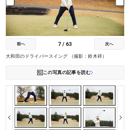
7
/
63
前へ
次へ
大和田のドライバースイング （撮影：鈴木祥）
この写真の記事を読む