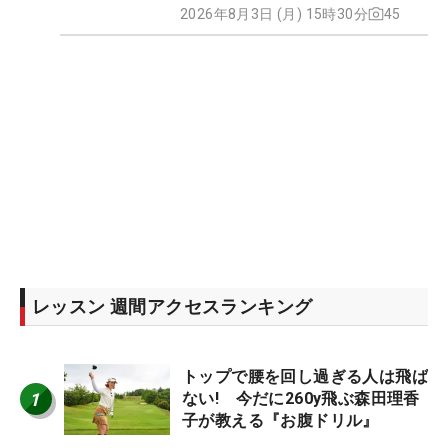
2026年8月3日 (月) 15時30分
45
レッスン 週間アクセスランキング
トップで腰を回し過ぎる人は飛ば
1
ない! 今だに260y飛ぶ森田理香
子が教える『お腹ドリル』