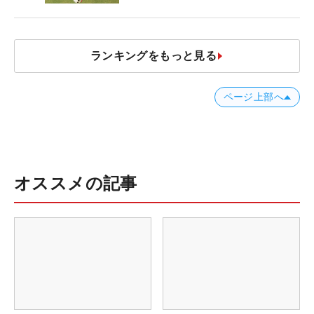
ャストタッチ」なら3パットが激
減するワケ
ランキングをもっと見る
ページ上部へ
オススメの記事