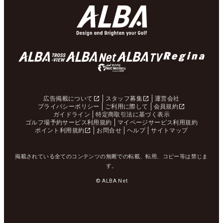
広告掲載について
スタッフ募集
運営会社
プライバシーポリシー
ご利用に際して
会員規約
ガイドライン
特定商取引法に基づく表示
ゴルフ場予約サービス利用規約
マイページサービス利用規約
ポイント利用規約
お問合せ
ヘルプ
サイトマップ
掲載されている全てのコンテンツの無断での転載、転用、コピー等は禁じま
す。
© ALBA Net