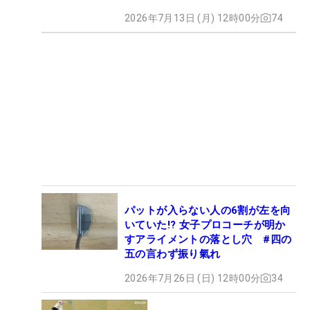
2026年7月13日 (月) 12時00分
74
パットが入らない人の6割が左を向
いていた!? 女子プロコーチが明か
すアライメントの落とし穴 #四の
五の言わず振り氣れ
2026年7月26日 (日) 12時00分
34