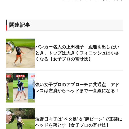
関連記事
バンカー名人の上田桃子 距離を出したい
とき、トップは大きくフィニッシュは小さ
くなる【女子プロの寄せ技】
強い女子プロのアプローチに共通点 アド
レスは左肩からヘッドまで一直線になる！
渋野日向子は“ベタ足”＆“腕ピーン”で正確に
ヘッドを落とす【女子プロの寄せ技】