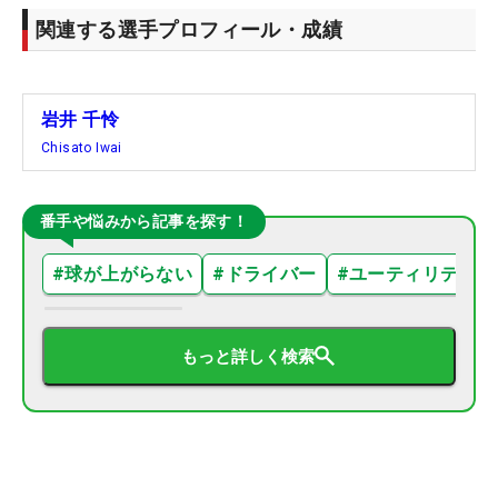
関連する選手プロフィール・成績
岩井 千怜
Chisato Iwai
番手や悩みから記事を探す！
#
球が上がらない
#
ドライバー
#
ユーティリティ
もっと詳しく検索