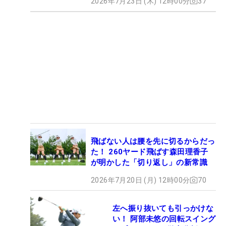
2026年7月23日 (木) 12時00分
37
飛ばない人は腰を先に切るからだっ
た！ 260ヤード飛ばす森田理香子
が明かした「切り返し」の新常識
2026年7月20日 (月) 12時00分
70
左へ振り抜いても引っかけな
い！ 阿部未悠の回転スイング