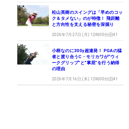
松山英樹のスイングは「早めのコッ
ク＆タメない」のが特徴！ 飛距離
と方向性を支える秘密を深掘り
2026年7月27日 (月) 12時00分
41
小柄なのに300y超連発！ PGAの猛
者と渡り合うC・モリカワが“ウィ
ークグリップ”と”掌屈”を行う納得
の理由
2026年7月16日 (木) 12時00分
41