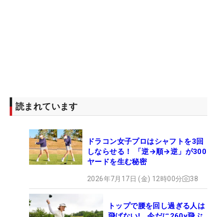
読まれています
ドラコン女子プロはシャフトを3回
しならせる！ 「逆→順→逆」が300
ヤードを生む秘密
2026年7月17日 (金) 12時00分
38
トップで腰を回し過ぎる人は
飛ばない! 今だに260y飛ぶ