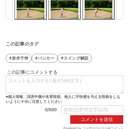
この記事のタグ
#岩井千怜
#バンカー
#スイング解説