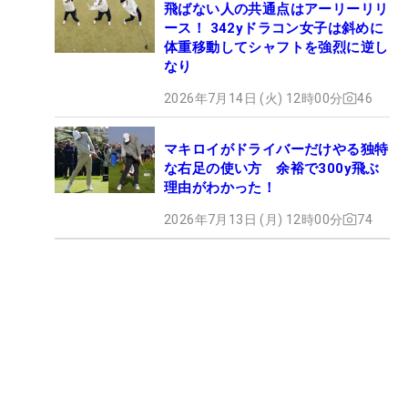
飛ばない人の共通点はアーリーリリ
ース！ 342yドラコン女子は斜めに
体重移動してシャフトを強烈に逆し
なり
2026年7月14日 (火) 12時00分
46
マキロイがドライバーだけやる独特
な右足の使い方 余裕で300y飛ぶ
理由がわかった！
2026年7月13日 (月) 12時00分
74