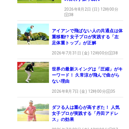
2026年8月2日 (日) 12時00分
38
アイアンで飛ばない人の共通点は体
重移動!? 女子プロが実践する「左
足体重トップ」が正解
2026年7月31日 (金) 12時00分
38
世界の最新スイングは「圧縮」がキ
ーワード！ 久常涼が飛んで曲がら
ない理由
2026年8月7日 (金) 12時00分
35
ダフる人は重心が高すぎた！ 人気
女子プロが実践する「丹田アドレ
ス」の効果