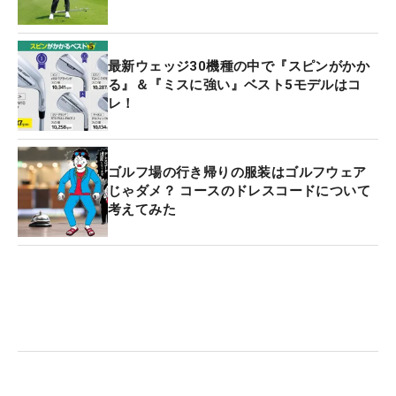
最新ウェッジ30機種の中で『スピンがかか
る』＆『ミスに強い』ベスト5モデルはコ
レ！
ゴルフ場の行き帰りの服装はゴルフウェア
じゃダメ？ コースのドレスコードについて
考えてみた