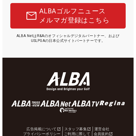
ALBAゴルフニュース
メルマガ登録はこちら
ALBA NetはR&Aのオフィシャルデジタルパートナー、および
USLPGAの日本公式サイトパートナーです。
広告掲載について
スタッフ募集
運営会社
プライバシーポリシー
ご利用に際して
会員規約