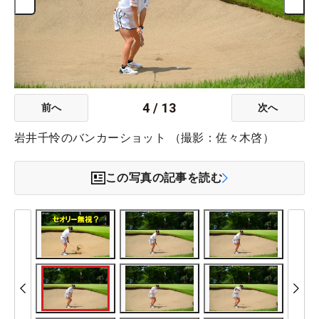
4
/
13
前へ
次へ
岩井千怜のバンカーショット （撮影：佐々木啓）
この写真の記事を読む