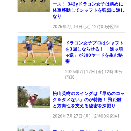
ース！ 342yドラコン女子は斜めに
体重移動してシャフトを強烈に逆し
なり
2026年7月14日 (火) 12時00分
46
ドラコン女子プロはシャフト
を3回しならせる！ 「逆→順
→逆」が300ヤードを生む秘
密
2026年7月17日 (金) 12時00分
38
松山英樹のスイングは「早めのコッ
ク＆タメない」のが特徴！ 飛距離
と方向性を支える秘密を深掘り
2026年7月27日 (月) 12時00分
41