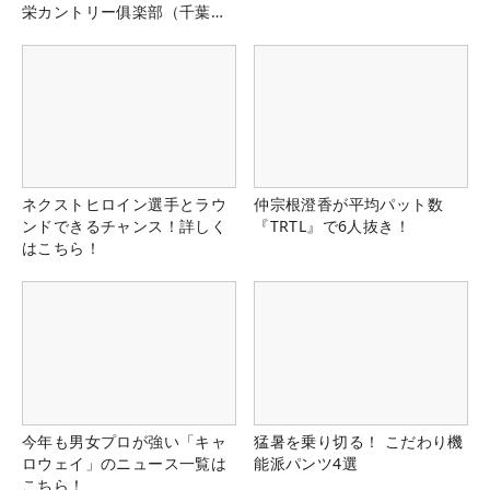
栄カントリー俱楽部（千葉
県）
ネクストヒロイン選手とラウ
仲宗根澄香が平均パット数
ンドできるチャンス！詳しく
『TRTL』で6人抜き！
はこちら！
今年も男女プロが強い「キャ
猛暑を乗り切る！ こだわり機
ロウェイ」のニュース一覧は
能派パンツ4選
こちら！