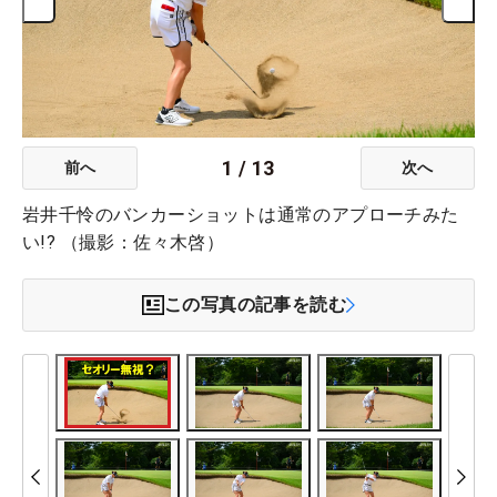
1
/
13
前へ
次へ
岩井千怜のバンカーショットは通常のアプローチみた
い!? （撮影：佐々木啓）
この写真の記事を読む