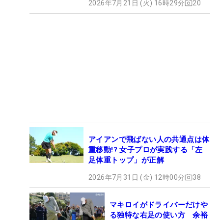
2026年7月21日 (火) 16時29分
20
アイアンで飛ばない人の共通点は体
重移動!? 女子プロが実践する「左
足体重トップ」が正解
2026年7月31日 (金) 12時00分
38
マキロイがドライバーだけや
る独特な右足の使い方 余裕