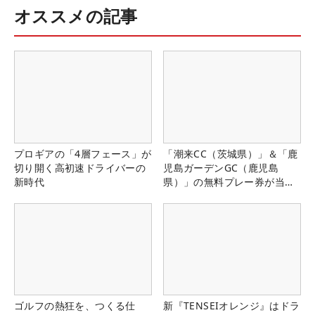
オススメの記事
プロギアの「4層フェース」が
「潮来CC（茨城県）」＆「鹿
切り開く高初速ドライバーの
児島ガーデンGC（鹿児島
新時代
県）」の無料プレー券が当た
る！！
ゴルフの熱狂を、つくる仕
新『TENSEIオレンジ』はドラ