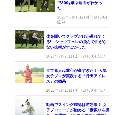
で300y飛ぶ理由がわかっ
た！
2026年7月13日 (月) 12時00分
74
体を開いてクラブだけが遅れてく
る! シャウフェレの飛んで曲がら
ない技術がすごかった
2026年7月25日 (土) 12時00分
37
ダフる人は重心が高すぎた！ 人気
女子プロが実践する「丹田アドレ
ス」の効果
2026年7月23日 (木) 12時00分
37
動画でスイング確認は逆効果？ 女
子プロコーチが勧める「素振りを撮