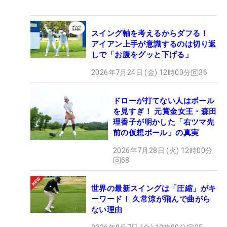
スイング軸を考えるからダフる！
アイアン上手が意識するのは切り返
しで「お腹をグッと下げる」
2026年7月24日 (金) 12時00分
36
ドローが打てない人はボール
を見すぎ！ 元賞金女王・森田
理香子が明かした「右ツマ先
前の仮想ボール」の真実
2026年7月28日 (火) 12時00分
68
世界の最新スイングは「圧縮」がキ
ーワード！ 久常涼が飛んで曲がら
ない理由