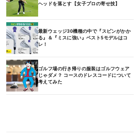
ヘッドを落とす【女子プロの寄せ技】
最新ウェッジ30機種の中で『スピンがかか
る』＆『ミスに強い』ベスト5モデルはコ
レ！
ゴルフ場の行き帰りの服装はゴルフウェア
じゃダメ？ コースのドレスコードについて
考えてみた