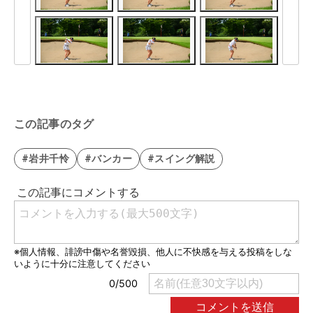
この記事のタグ
#岩井千怜
#バンカー
#スイング解説