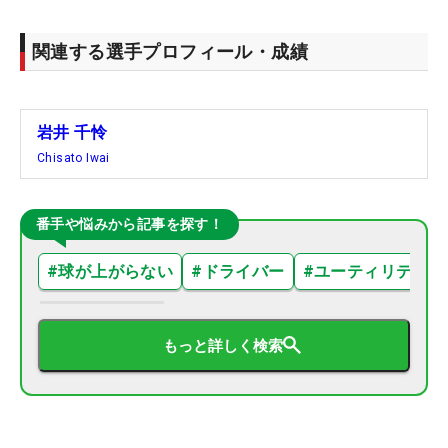
関連する選手プロフィール・成績
岩井 千怜
Chisato Iwai
番手や悩みから記事を探す！
#
球が上がらない
#
ドライバー
#
ユーティリティ
もっと詳しく検索