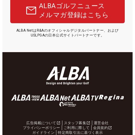
ALBAゴルフニュース
メルマガ登録はこちら
ALBA NetはR&Aのオフィシャルデジタルパートナー、および
USLPGAの日本公式サイトパートナーです。
広告掲載について
スタッフ募集
運営会社
プライバシーポリシー
ご利用に際して
会員規約
ガイドライン
特定商取引法に基づく表示