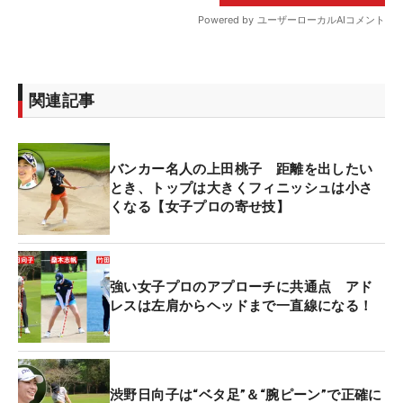
関連記事
バンカー名人の上田桃子 距離を出したい
とき、トップは大きくフィニッシュは小さ
くなる【女子プロの寄せ技】
強い女子プロのアプローチに共通点 アド
レスは左肩からヘッドまで一直線になる！
渋野日向子は“ベタ足”＆“腕ピーン”で正確に