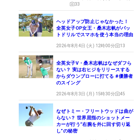
33
ヘッドアップ防止じゃなかった！
全英女子OP女王・桑木志帆がパッ
トドリルでスマホを使う本当の理由
2026年8月4日 (火) 12時00分
13
全英女子V・桑木志帆はなぜダフら
ない？ 実は右ヒジをリリースする
からダウンブローに打てる #優勝者
のスイング
2026年8月3日 (月) 15時30分
45
なぜトミー・フリートウッドは曲が
らない？ 世界屈指のショットメー
カーが行う”右腕を外に回す切り返
し”の秘密