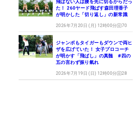
飛ばない人は腰を先に切るからだっ
た！ 260ヤード飛ばす森田理香子
が明かした「切り返し」の新常識
2026年7月20日 (月) 12時00分
70
ジャンボもタイガーもダウンで両ヒ
ザを広げていた！ 女子プロコーチ
が明かす「飛ばし」の真髄 #四の
五の言わず振り氣れ
2026年7月19日 (日) 12時00分
28