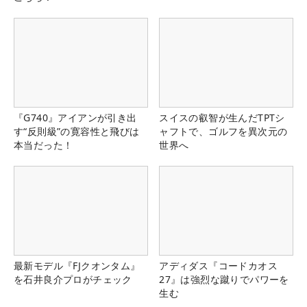
『G740』アイアンが引き出
スイスの叡智が生んだTPTシ
す“反則級”の寛容性と飛びは
ャフトで、ゴルフを異次元の
本当だった！
世界へ
最新モデル『FJクオンタム』
アディダス『コードカオス
を石井良介プロがチェック
27』は強烈な蹴りでパワーを
生む