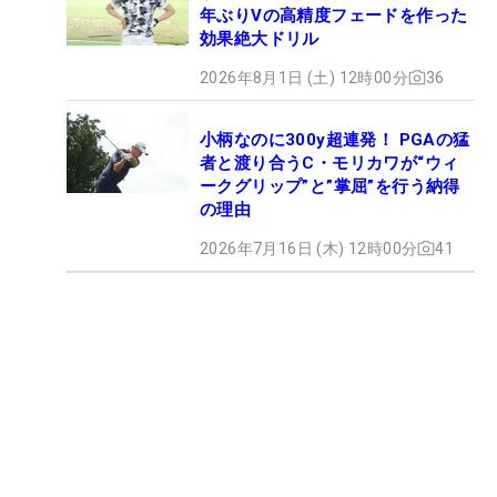
年ぶりVの高精度フェードを作った
効果絶大ドリル
2026年8月1日 (土) 12時00分
36
小柄なのに300y超連発！ PGAの猛
者と渡り合うC・モリカワが“ウィ
ークグリップ”と”掌屈”を行う納得
の理由
2026年7月16日 (木) 12時00分
41