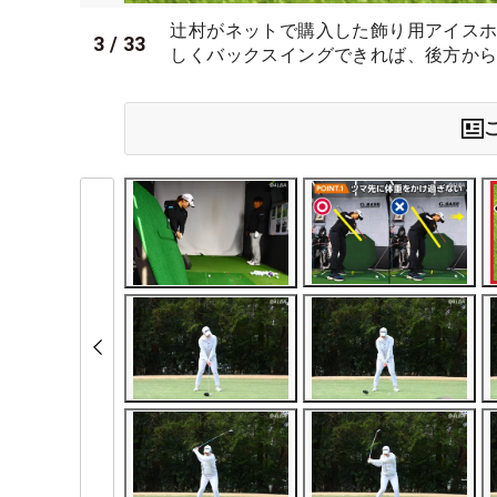
辻村がネットで購入した飾り用アイス
3
/
33
しくバックスイングできれば、後方か