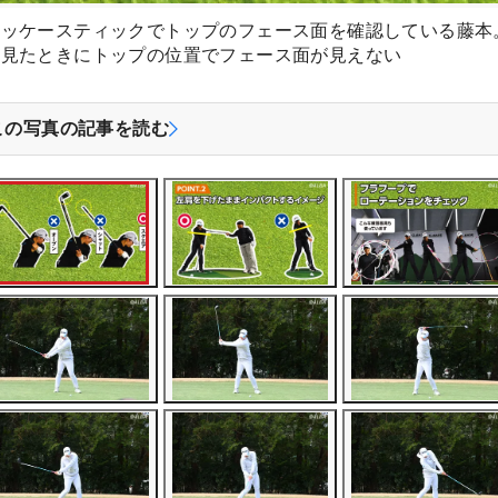
ホッケースティックでトップのフェース面を確認している藤本
ら見たときにトップの位置でフェース面が見えない
この写真の記事を読む