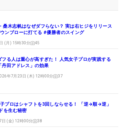
・桑木志帆はなぜダフらない？ 実は右ヒジをリリース
ウンブローに打てる #優勝者のスイング
日 (月) 15時30分
45
ダフる人は重心が高すぎた！ 人気女子プロが実践する
「丹田アドレス」の効果
026年7月23日 (木) 12時00分
37
子プロはシャフトを3回しならせる！ 「逆→順→逆」
ードを生む秘密
7日 (金) 12時00分
38