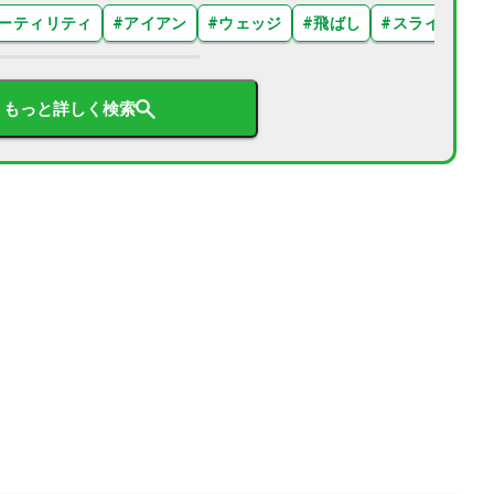
ーティリティ
#
アイアン
#
ウェッジ
#
飛ばし
#
スライス
#
もっと詳しく検索