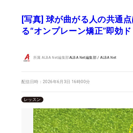
[写真] 球が曲がる人の共通
る“オンプレーン矯正”即効
所属
ALBA Net編集部
ALBA Net編集部
/
ALBA Net
配信日時：
2026年6月3日 16時00分
レッスン