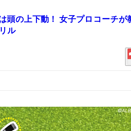
点は頭の上下動！ 女子プロコーチが
ドリル