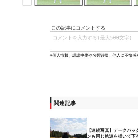
関連記事
【連続写真】テークバッ
ンも同じ軌道を描いて下