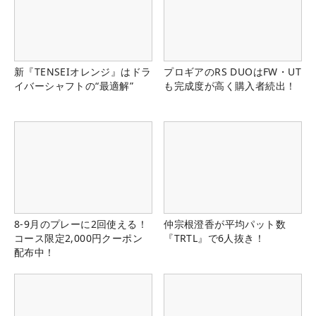
新『TENSEIオレンジ』はドラ
プロギアのRS DUOはFW・UT
イバーシャフトの“最適解”
も完成度が高く購入者続出！
8-9月のプレーに2回使える！
仲宗根澄香が平均パット数
コース限定2,000円クーポン
『TRTL』で6人抜き！
配布中！