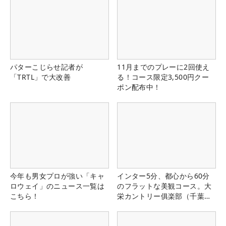
パターこじらせ記者が
11月までのプレーに2回使え
「TRTL」で大改善
る！コース限定3,500円クー
ポン配布中！
今年も男女プロが強い「キャ
インター5分、都心から60分
ロウェイ」のニュース一覧は
のフラットな美観コース。大
こちら！
栄カントリー俱楽部（千葉
県）