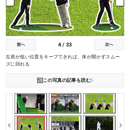
4
/
33
前へ
次へ
左肩が低い位置をキープできれば、体が開かずスムー
ズに回れる
この写真の記事を読む