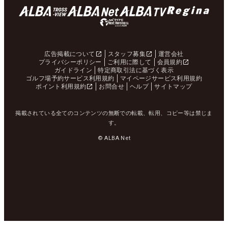
広告掲載について
スタッフ募集
運営会社
プライバシーポリシー
ご利用に際して
会員規約
ガイドライン
特定商取引法に基づく表示
ゴルフ場予約サービス利用規約
マイページサービス利用規約
ポイント利用規約
お問合せ
ヘルプ
サイトマップ
掲載されている全てのコンテンツの無断での転載、転用、コピー等は禁じま
す。
© ALBA Net