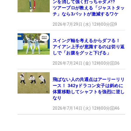
ンを消して強く打っちゃダメ!?
ツアープロが教える「ジャストタッ
チ」なら3パットが激減するワケ
2026年7月29日 (水) 12時00分
9
スイング軸を考えるからダフる！
アイアン上手が意識するのは切り返
しで「お腹をグッと下げる」
2026年7月24日 (金) 12時00分
36
飛ばない人の共通点はアーリーリリ
ース！ 342yドラコン女子は斜めに
体重移動してシャフトを強烈に逆し
なり
2026年7月14日 (火) 12時00分
46