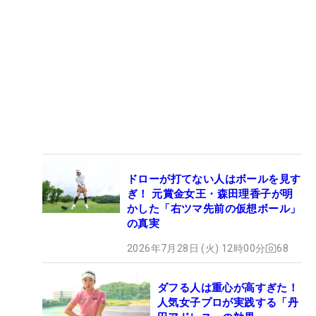
ドローが打てない人はボールを見す
ぎ！ 元賞金女王・森田理香子が明
かした「右ツマ先前の仮想ボール」
の真実
2026年7月28日 (火) 12時00分
68
ダフる人は重心が高すぎた！
人気女子プロが実践する「丹