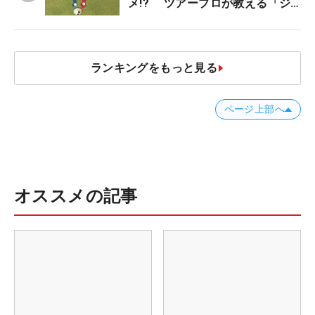
メ!? ツアープロが教える「ジ
ャストタッチ」なら3パットが激
減するワケ
ランキングをもっと見る
ページ上部へ
オススメの記事