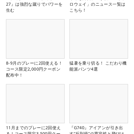
27』は強烈な蹴りでパワーを
ロウェイ」のニュース一覧は
生む
こちら！
8-9月のプレーに2回使える！
猛暑を乗り切る！ こだわり機
コース限定2,000円クーポン
能派パンツ4選
配布中！
11月までのプレーに2回使え
『G740』アイアンが引き出
る！コース限定3,500円クー
す“反則級”の寛容性と飛びは