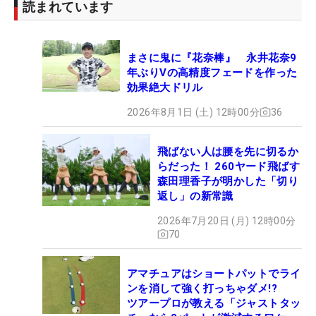
読まれています
まさに鬼に『花奈棒』 永井花奈9
年ぶりVの高精度フェードを作った
効果絶大ドリル
2026年8月1日 (土) 12時00分
36
飛ばない人は腰を先に切るか
らだった！ 260ヤード飛ばす
森田理香子が明かした「切り
返し」の新常識
2026年7月20日 (月) 12時00分
70
アマチュアはショートパットでライ
ンを消して強く打っちゃダメ!?
ツアープロが教える「ジャストタッ