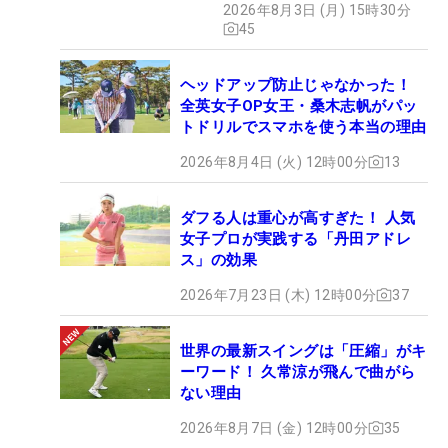
2026年8月3日 (月) 15時30分
45
ヘッドアップ防止じゃなかった！
全英女子OP女王・桑木志帆がパッ
トドリルでスマホを使う本当の理由
2026年8月4日 (火) 12時00分
13
ダフる人は重心が高すぎた！ 人気
女子プロが実践する「丹田アドレ
ス」の効果
2026年7月23日 (木) 12時00分
37
世界の最新スイングは「圧縮」がキ
ーワード！ 久常涼が飛んで曲がら
ない理由
2026年8月7日 (金) 12時00分
35