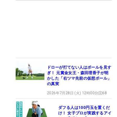
ドローが打てない人はボールを見す
ぎ！ 元賞金女王・森田理香子が明
かした「右ツマ先前の仮想ボール」
の真実
2026年7月28日 (火) 12時00分
68
ダフる人は100円玉を置くだ
け！ 女子プロが実践するアイ