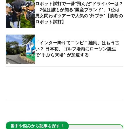
ロボット試打で一番“飛んだ”ドライバーは？
2位は誰もが知る“国産ブランド”、1位は
男女問わずツアーで人気の“外ブラ”【禁断の
ロボット試打】
「インター降りてコンビニ難民」はもう古
い？ 日本初、ゴルフ場内にローソン誕生
で“手ぶら来場” が加速する
番手や悩みから記事を探す！