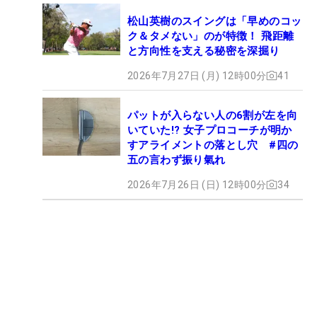
松山英樹のスイングは「早めのコッ
ク＆タメない」のが特徴！ 飛距離
と方向性を支える秘密を深掘り
2026年7月27日 (月) 12時00分
41
パットが入らない人の6割が左を向
いていた!? 女子プロコーチが明か
すアライメントの落とし穴 #四の
五の言わず振り氣れ
2026年7月26日 (日) 12時00分
34