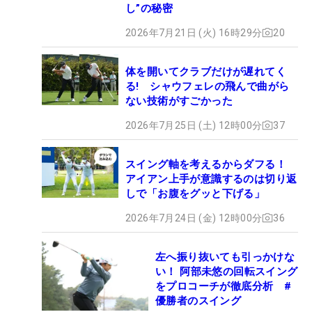
し”の秘密
2026年7月21日 (火) 16時29分
20
体を開いてクラブだけが遅れてく
る! シャウフェレの飛んで曲がら
ない技術がすごかった
2026年7月25日 (土) 12時00分
37
スイング軸を考えるからダフる！
アイアン上手が意識するのは切り返
しで「お腹をグッと下げる」
2026年7月24日 (金) 12時00分
36
左へ振り抜いても引っかけな
い！ 阿部未悠の回転スイング
をプロコーチが徹底分析 #
優勝者のスイング