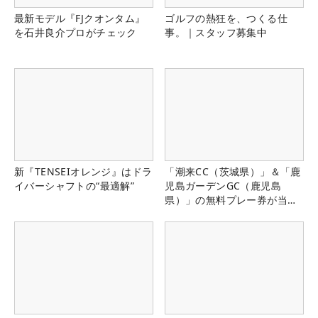
最新モデル『FJクオンタム』
ゴルフの熱狂を、つくる仕
を石井良介プロがチェック
事。｜スタッフ募集中
新『TENSEIオレンジ』はドラ
「潮来CC（茨城県）」＆「鹿
イバーシャフトの“最適解”
児島ガーデンGC（鹿児島
県）」の無料プレー券が当た
る！！