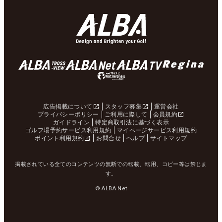
広告掲載について
スタッフ募集
運営会社
プライバシーポリシー
ご利用に際して
会員規約
ガイドライン
特定商取引法に基づく表示
ゴルフ場予約サービス利用規約
マイページサービス利用規約
ポイント利用規約
お問合せ
ヘルプ
サイトマップ
掲載されている全てのコンテンツの無断での転載、転用、コピー等は禁じま
す。
© ALBA Net