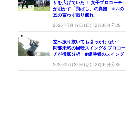
ザを広げていた！ 女子プロコーチ
が明かす「飛ばし」の真髄 #四の
五の言わず振り氣れ
2026年7月19日 (日) 12時00分
28
左へ振り抜いても引っかけない！
阿部未悠の回転スイングをプロコー
チが徹底分析 #優勝者のスイング
2026年7月22日 (水) 12時00分
36