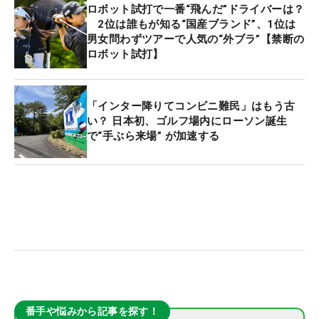
ロボット試打で一番“飛んだ”ドライバーは？
2位は誰もが知る“国産ブランド”、1位は
男女問わずツアーで人気の“外ブラ”【禁断の
ロボット試打】
「インター降りてコンビニ難民」はもう古
い？ 日本初、ゴルフ場内にローソン誕生
で“手ぶら来場” が加速する
番手や悩みから記事を探す！