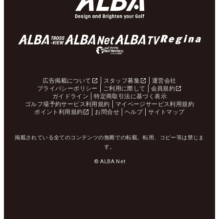
広告掲載について
スタッフ募集
運営会社
プライバシーポリシー
ご利用に際して
会員規約
ガイドライン
特定商取引法に基づく表示
ゴルフ場予約サービス利用規約
マイページサービス利用規約
ポイント利用規約
お問合せ
ヘルプ
サイトマップ
掲載されている全てのコンテンツの無断での転載、転用、コピー等は禁じま
す。
© ALBA Net