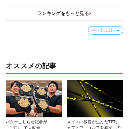
ランキングをもっと見る
ページ上部へ
オススメの記事
パターこじらせ記者が
スイスの叡智が生んだTPTシ
「TRTL」で大改善
ャフトで、ゴルフを異次元の