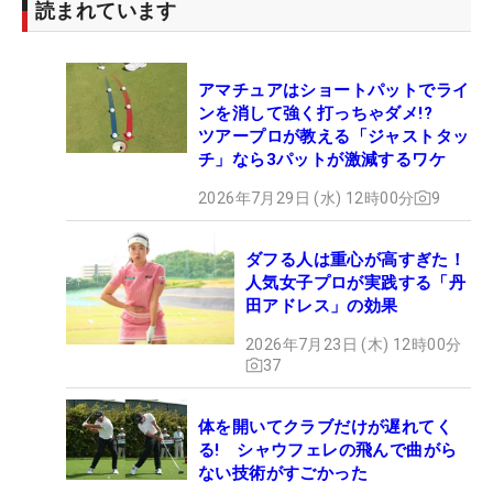
読まれています
アマチュアはショートパットでライ
ンを消して強く打っちゃダメ!?
ツアープロが教える「ジャストタッ
チ」なら3パットが激減するワケ
2026年7月29日 (水) 12時00分
9
ダフる人は重心が高すぎた！
人気女子プロが実践する「丹
田アドレス」の効果
2026年7月23日 (木) 12時00分
37
体を開いてクラブだけが遅れてく
る! シャウフェレの飛んで曲がら
ない技術がすごかった