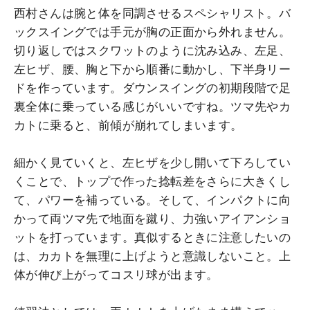
西村さんは腕と体を同調させるスペシャリスト。バ
ックスイングでは手元が胸の正面から外れません。
切り返しではスクワットのように沈み込み、左足、
左ヒザ、腰、胸と下から順番に動かし、下半身リー
ドを作っています。ダウンスイングの初期段階で足
裏全体に乗っている感じがいいですね。ツマ先やカ
カトに乗ると、前傾が崩れてしまいます。
細かく見ていくと、左ヒザを少し開いて下ろしてい
くことで、トップで作った捻転差をさらに大きくし
て、パワーを補っている。そして、インパクトに向
かって両ツマ先で地面を蹴り、力強いアイアンショ
ットを打っています。真似するときに注意したいの
は、カカトを無理に上げようと意識しないこと。上
体が伸び上がってコスリ球が出ます。