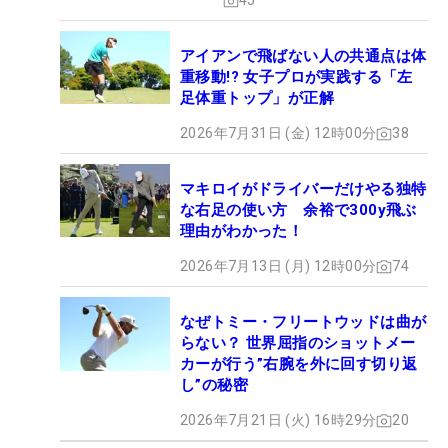
45
アイアンで飛ばない人の共通点は体
重移動!? 女子プロが実践する「左
足体重トップ」が正解
2026年7月31日 (金) 12時00分
38
マキロイがドライバーだけやる独特
な右足の使い方 余裕で300y飛ぶ
理由がわかった！
2026年7月13日 (月) 12時00分
74
なぜトミー・フリートウッドは曲が
らない？ 世界屈指のショットメー
カーが行う”右腕を外に回す切り返
し”の秘密
2026年7月21日 (火) 16時29分
20