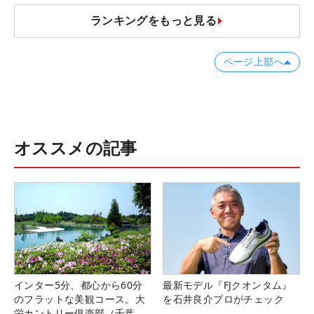
ランキングをもっと見る
ページ上部へ
オススメの記事
インター5分、都心から60分
最新モデル『FJクオンタム』
のフラットな美観コース。大
を石井良介プロがチェック
栄カントリー俱楽部（千葉