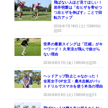
飛ばない人ほど見てほしい！
岩井明愛は「右ヒザを寄せつ
つ左ヒザを伸ばす」ことで回
転力アップ
2026年7月18日 (土) 12時00分
32
世界の最新スイングは「圧縮」がキ
ーワード！ 久常涼が飛んで曲がら
ない理由
2026年8月7日 (金) 12時00分
35
ヘッドアップ防止じゃなかった！
全英女子OP女王・桑木志帆がパッ
トドリルでスマホを使う本当の理由
2026年8月4日 (火) 12時00分
13