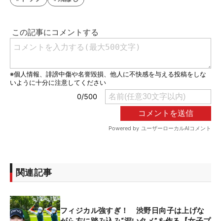
関連記事
フィジカル強すぎ！ 渋野日向子は上げな
がら左に踏み込み“深いタメ”を作る【女子プ