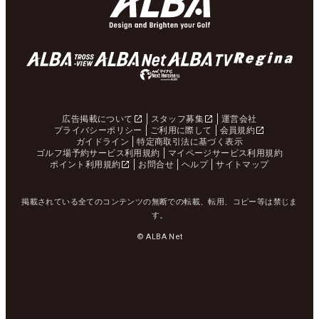
広告掲載について
スタッフ募集
運営会社
プライバシーポリシー
ご利用に際して
会員規約
ガイドライン
特定商取引法に基づく表示
ゴルフ場予約サービス利用規約
マイページサービス利用規約
ポイント利用規約
お問合せ
ヘルプ
サイトマップ
掲載されている全てのコンテンツの無断での転載、転用、コピー等は禁じま
す。
© ALBA Net