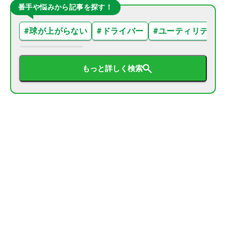
番手や悩みから記事を探す！
#
球が上がらない
#
ドライバー
#
ユーティリティ
もっと詳しく検索