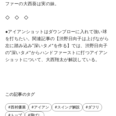
ファーの大西葵は実の妹。
◇ ◇ ◇
●アイアンショットはダウンブローに入れて強い球
を打ちたい。関連記事の【渋野日向子は上げながら
左に踏み込み“深いタメ”を作る】では、渋野日向子
の“深いタメ”からハンドファーストに打つアイアン
ショットについて、大西翔太が解説している。
この記事のタグ
#西村優菜
#アイアン
#スイング解説
#ダフリ
#トップ
#飛ばし