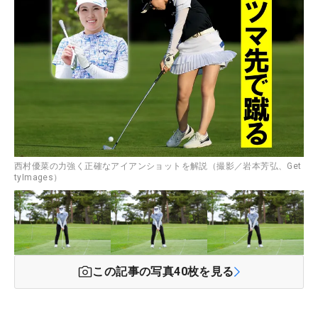
西村優菜の力強く正確なアイアンショットを解説（撮影／岩本芳弘、Get
tyImages）
この記事の写真
40
枚を見る