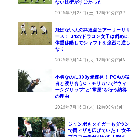
ない技術がすごかった
2026年7月25日 (土) 12時00分
37
飛ばない人の共通点はアーリーリリ
ース！ 342yドラコン女子は斜めに
体重移動してシャフトを強烈に逆し
なり
2026年7月14日 (火) 12時00分
46
小柄なのに300y超連発！ PGAの猛
者と渡り合うC・モリカワが“ウィ
ークグリップ”と”掌屈”を行う納得
の理由
2026年7月16日 (木) 12時00分
41
ジャンボもタイガーもダウン
で両ヒザを広げていた！ 女子