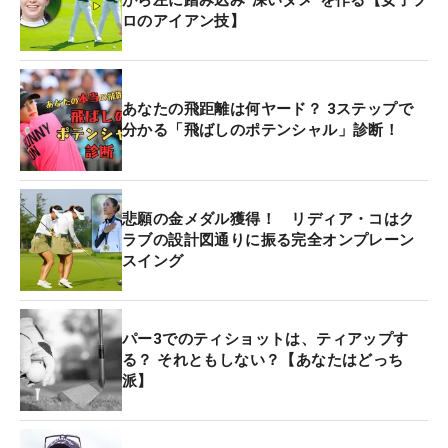
ロのアイアン技】
あなたの飛距離は何ヤード？ 3ステップで
分かる「飛ばしのポテンシャル」診断！
悲願の金メダル獲得！ リディア・コはク
ラブの設計図通りに振る完全オンプレーン
スイング
パー3でのティショットは、ティアップす
る？ それともしない？【あなたはどっち
派】