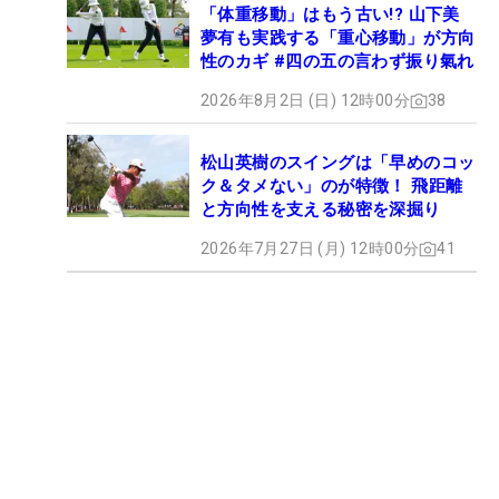
「体重移動」はもう古い!? 山下美
夢有も実践する「重心移動」が方向
性のカギ #四の五の言わず振り氣れ
2026年8月2日 (日) 12時00分
38
松山英樹のスイングは「早めのコッ
ク＆タメない」のが特徴！ 飛距離
と方向性を支える秘密を深掘り
2026年7月27日 (月) 12時00分
41