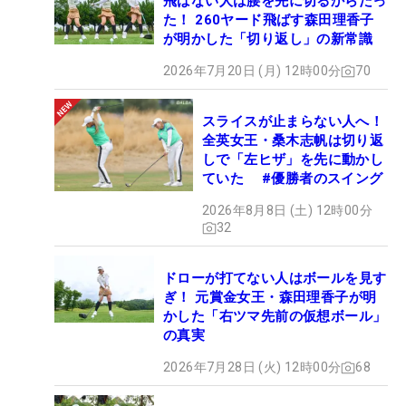
飛ばない人は腰を先に切るからだっ
た！ 260ヤード飛ばす森田理香子
が明かした「切り返し」の新常識
2026年7月20日 (月) 12時00分
70
スライスが止まらない人へ！
全英女王・桑木志帆は切り返
しで「左ヒザ」を先に動かし
ていた #優勝者のスイング
2026年8月8日 (土) 12時00分
32
ドローが打てない人はボールを見す
ぎ！ 元賞金女王・森田理香子が明
かした「右ツマ先前の仮想ボール」
の真実
2026年7月28日 (火) 12時00分
68