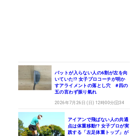
パットが入らない人の6割が左を向
いていた!? 女子プロコーチが明か
すアライメントの落とし穴 #四の
五の言わず振り氣れ
2026年7月26日 (日) 12時00分
34
アイアンで飛ばない人の共通
点は体重移動!? 女子プロが実
践する「左足体重トップ」が