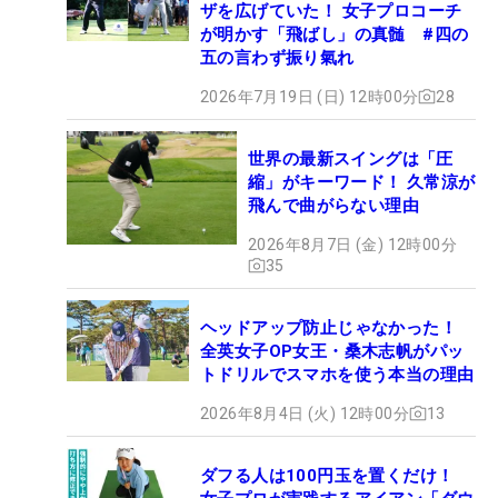
ザを広げていた！ 女子プロコーチ
が明かす「飛ばし」の真髄 #四の
五の言わず振り氣れ
2026年7月19日 (日) 12時00分
28
世界の最新スイングは「圧
縮」がキーワード！ 久常涼が
飛んで曲がらない理由
2026年8月7日 (金) 12時00分
35
ヘッドアップ防止じゃなかった！
全英女子OP女王・桑木志帆がパッ
トドリルでスマホを使う本当の理由
2026年8月4日 (火) 12時00分
13
ダフる人は100円玉を置くだけ！