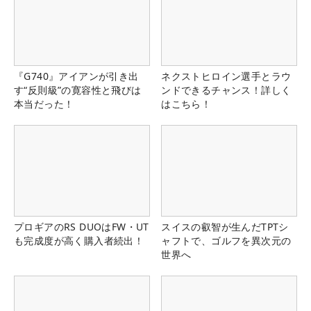
『G740』アイアンが引き出
ネクストヒロイン選手とラウ
す“反則級”の寛容性と飛びは
ンドできるチャンス！詳しく
本当だった！
はこちら！
プロギアのRS DUOはFW・UT
スイスの叡智が生んだTPTシ
も完成度が高く購入者続出！
ャフトで、ゴルフを異次元の
世界へ