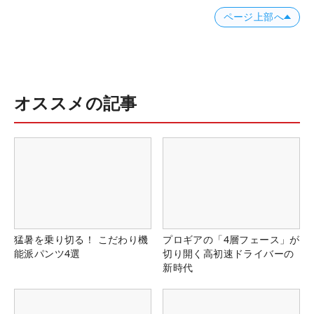
ページ上部へ
オススメの記事
猛暑を乗り切る！ こだわり機
プロギアの「4層フェース」が
能派パンツ4選
切り開く高初速ドライバーの
新時代