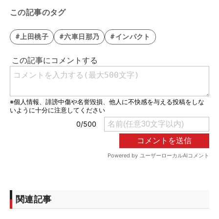
この記事のタグ
#上田桃子
#六車日那乃
#インパクト
関連記事