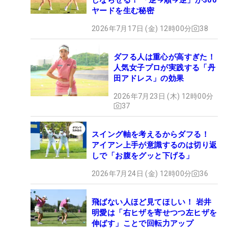
ヤードを生む秘密
2026年7月17日 (金) 12時00分
38
ダフる人は重心が高すぎた！
人気女子プロが実践する「丹
田アドレス」の効果
2026年7月23日 (木) 12時00分
37
スイング軸を考えるからダフる！
アイアン上手が意識するのは切り返
しで「お腹をグッと下げる」
2026年7月24日 (金) 12時00分
36
飛ばない人ほど見てほしい！ 岩井
明愛は「右ヒザを寄せつつ左ヒザを
伸ばす」ことで回転力アップ