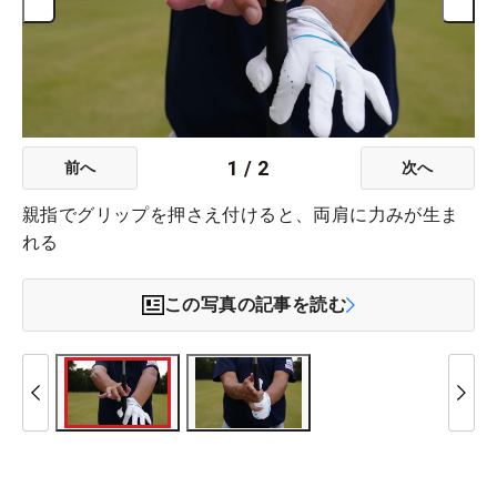
1
/
2
前へ
次へ
親指でグリップを押さえ付けると、両肩に力みが生ま
れる
この写真の記事を読む