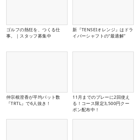
ゴルフの熱狂を、つくる仕
新『TENSEIオレンジ』はドラ
事。｜スタッフ募集中
イバーシャフトの“最適解”
仲宗根澄香が平均パット数
11月までのプレーに2回使え
『TRTL』で6人抜き！
る！コース限定3,500円クー
ポン配布中！