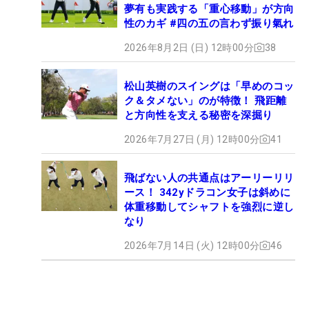
夢有も実践する「重心移動」が方向
性のカギ #四の五の言わず振り氣れ
2026年8月2日 (日) 12時00分
38
松山英樹のスイングは「早めのコッ
ク＆タメない」のが特徴！ 飛距離
と方向性を支える秘密を深掘り
2026年7月27日 (月) 12時00分
41
飛ばない人の共通点はアーリーリリ
ース！ 342yドラコン女子は斜めに
体重移動してシャフトを強烈に逆し
なり
2026年7月14日 (火) 12時00分
46