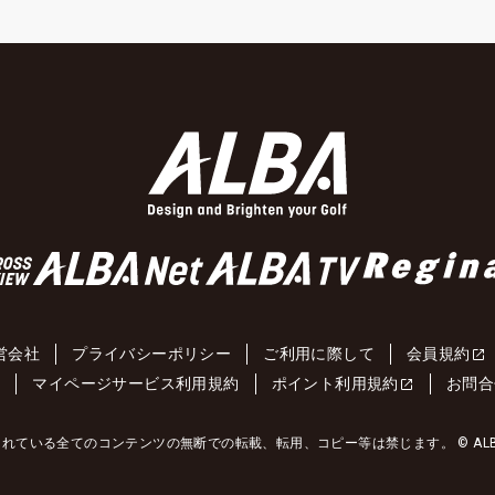
営会社
プライバシーポリシー
ご利用に際して
会員規約
約
マイページサービス利用規約
ポイント利用規約
お問合
れている全てのコンテンツの無断での転載、転用、コピー等は禁じます。 © ALBA