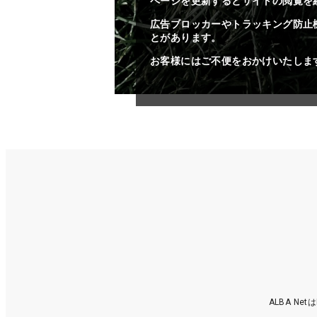
ページを更新するとサイトの閲覧を
広告ブロッカーやトラッキング防止
とがあります。
お客様にはご不便をおかけいたしま
ALBA N