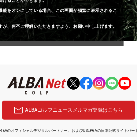
続けることができます。
機能をオンにしている場合、この画面が頻繁に表示されるこ
すが、何卒ご理解いただきますよう、お願い申し上げます。
ALBAゴルフニュース
メルマガ登録はこちら
etはR&Aのオフィシャルデジタルパートナー、およびUSLPGAの日本公式サイトパ