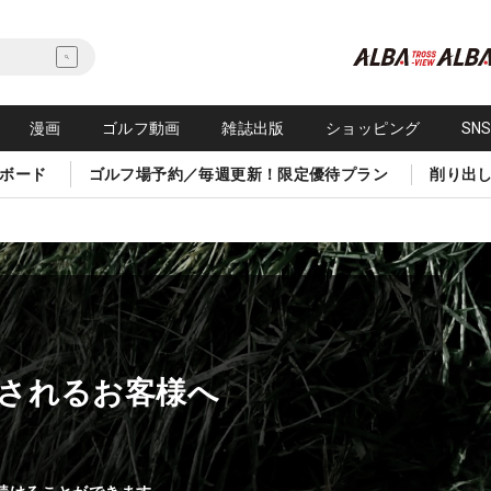
漫画
ゴルフ動画
雑誌出版
ショッピング
SN
ボード
ゴルフ場予約／毎週更新！限定優待プラン
削り出
されるお客様へ