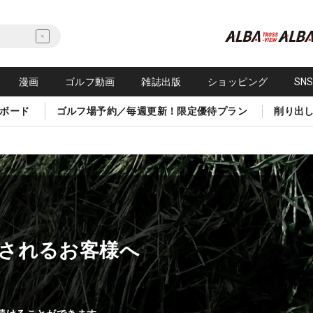
漫画
ゴルフ動画
雑誌出版
ショッピング
SN
ボード
ゴルフ場予約／毎週更新！限定優待プラン
削り出
されるお客様へ