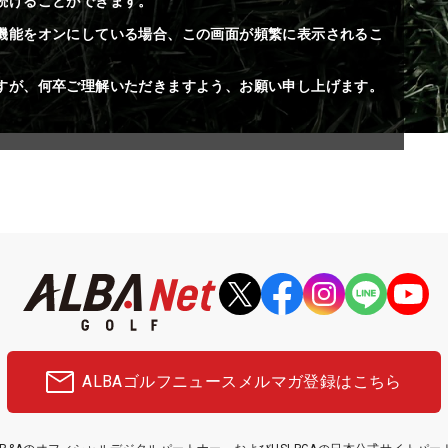
続けることができます。
機能をオンにしている場合、この画面が頻繁に表示されるこ
すが、何卒ご理解いただきますよう、お願い申し上げます。
ALBAゴルフニュース
メルマガ登録はこちら