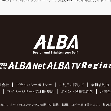
etはR&Aのオフィシャルデジタルパートナー、およびUSLPGAの日本公式サイトパ
営会社
プライバシーポリシー
ご利用に際して
会員規約
約
マイページサービス利用規約
ポイント利用規約
お問合
れている全てのコンテンツの無断での転載、転用、コピー等は禁じます。 © ALBA