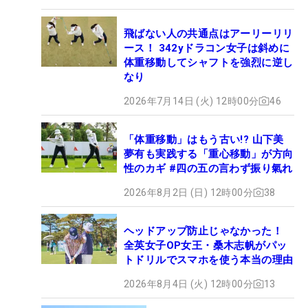
飛ばない人の共通点はアーリーリリ
ース！ 342yドラコン女子は斜めに
体重移動してシャフトを強烈に逆し
なり
2026年7月14日 (火) 12時00分
46
「体重移動」はもう古い!? 山下美
夢有も実践する「重心移動」が方向
性のカギ #四の五の言わず振り氣れ
2026年8月2日 (日) 12時00分
38
ヘッドアップ防止じゃなかった！
全英女子OP女王・桑木志帆がパッ
トドリルでスマホを使う本当の理由
2026年8月4日 (火) 12時00分
13