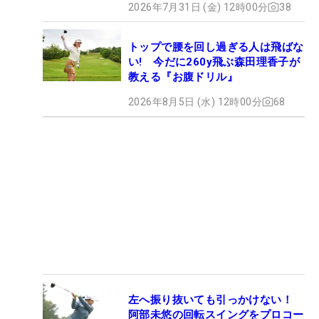
2026年7月31日 (金) 12時00分
38
トップで腰を回し過ぎる人は飛ばな
い! 今だに260y飛ぶ森田理香子が
教える『お腹ドリル』
2026年8月5日 (水) 12時00分
68
左へ振り抜いても引っかけない！
阿部未悠の回転スイングをプロコー