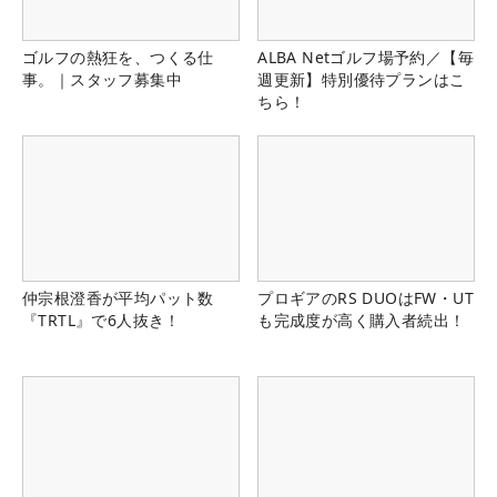
ゴルフの熱狂を、つくる仕
ALBA Netゴルフ場予約／【毎
事。｜スタッフ募集中
週更新】特別優待プランはこ
ちら！
仲宗根澄香が平均パット数
プロギアのRS DUOはFW・UT
『TRTL』で6人抜き！
も完成度が高く購入者続出！