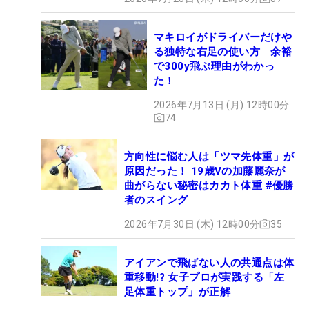
マキロイがドライバーだけや
る独特な右足の使い方 余裕
で300y飛ぶ理由がわかっ
た！
2026年7月13日 (月) 12時00分
74
方向性に悩む人は「ツマ先体重」が
原因だった！ 19歳Vの加藤麗奈が
曲がらない秘密はカカト体重 #優勝
者のスイング
2026年7月30日 (木) 12時00分
35
アイアンで飛ばない人の共通点は体
重移動!? 女子プロが実践する「左
足体重トップ」が正解