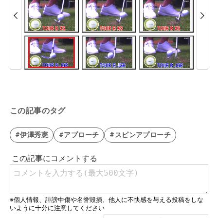
この記事のタグ
#伊澤秀憲
#アプローチ
#スピンアプローチ