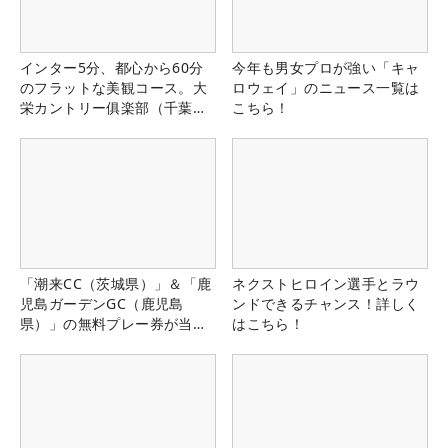
インター5分、都心から60分
今年も男女プロが強い「キャ
のフラットな美観コース。大
ロウェイ」のニュース一覧は
栄カントリー俱楽部（千葉
こちら！
県）
「潮来CC（茨城県）」＆「鹿
ネクストヒロイン選手とラウ
児島ガーデンGC（鹿児島
ンドできるチャンス！詳しく
県）」の無料プレー券が当た
はこちら！
る！！