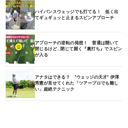
ハイバンスウェッジでも打てる！ 低く出
てギュギュッと止まるスピンアプローチ
アプローチの逆転の発想！ 普通は開いて
閉じるけど…閉じて開く『裏打ち』でスピン
が入る
アナタはできる？ “ウェッジの天才” 伊澤
秀憲が見せてくれた「ツアープロでも難し
い」超絶テクニック