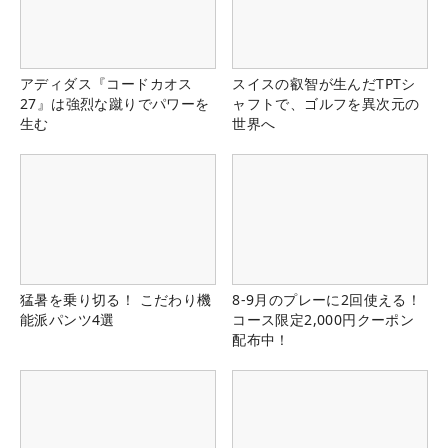
アディダス『コードカオス
スイスの叡智が生んだTPTシ
27』は強烈な蹴りでパワーを
ャフトで、ゴルフを異次元の
生む
世界へ
猛暑を乗り切る！ こだわり機
8-9月のプレーに2回使える！
能派パンツ4選
コース限定2,000円クーポン
配布中！