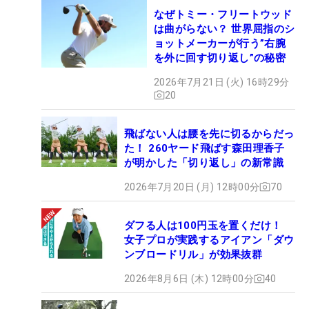
なぜトミー・フリートウッド
は曲がらない？ 世界屈指のシ
ョットメーカーが行う”右腕
を外に回す切り返し”の秘密
2026年7月21日 (火) 16時29分
20
飛ばない人は腰を先に切るからだっ
た！ 260ヤード飛ばす森田理香子
が明かした「切り返し」の新常識
2026年7月20日 (月) 12時00分
70
ダフる人は100円玉を置くだけ！
女子プロが実践するアイアン「ダウ
ンブロードリル」が効果抜群
2026年8月6日 (木) 12時00分
40