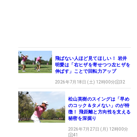
飛ばない人ほど見てほしい！ 岩井
明愛は「右ヒザを寄せつつ左ヒザを
伸ばす」ことで回転力アップ
2026年7月18日 (土) 12時00分
32
松山英樹のスイングは「早め
のコック＆タメない」のが特
徴！ 飛距離と方向性を支える
秘密を深掘り
2026年7月27日 (月) 12時00分
41