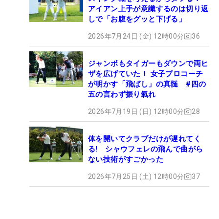
アイアン上手が意識するのは切り返
しで「お腹をグッと下げる」
2026年7月24日 (金) 12時00分
36
ジャンボもタイガーもダウンで両ヒ
ザを広げていた！ 女子プロコーチ
が明かす「飛ばし」の真髄 #四の
五の言わず振り氣れ
2026年7月19日 (日) 12時00分
28
体を開いてクラブだけが遅れてく
る! シャウフェレの飛んで曲がら
ない技術がすごかった
2026年7月25日 (土) 12時00分
37