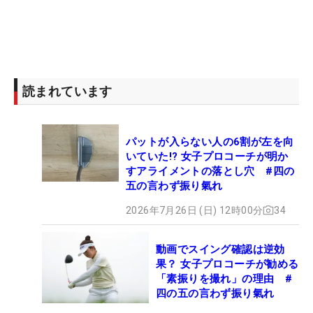
読まれています
パットが入らない人の6割が左を向
いていた!? 女子プロコーチが明か
すアライメントの落とし穴 #四の
五の言わず振り氣れ
2026年7月26日 (日) 12時00分
34
動画でスイング確認は逆効
果？ 女子プロコーチが勧める
「素振りを撮れ」の理由 #
四の五の言わず振り氣れ