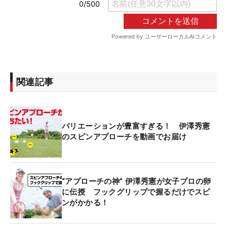
関連記事
バリエーションが豊富すぎる！ 伊澤秀憲
のスピンアプローチを動画でお届け
“アプローチの神” 伊澤秀憲が女子プロの卵
に伝授 フックグリップで握るだけでスピ
ンがかかる！