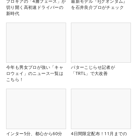
プロギアの「4層フェース」が
最新モデル『FJクオンタム』
切り開く高初速ドライバーの
を石井良介プロがチェック
新時代
今年も男女プロが強い「キャ
パターこじらせ記者が
ロウェイ」のニュース一覧は
「TRTL」で大改善
こちら！
インター5分、都心から60分
4日間限定配布！11月までの