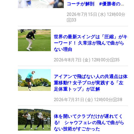
コーチが解剖 #優勝者のス
イング
2026年7月15日 (水) 12時00分
33
世界の最新スイングは「圧縮」がキ
ーワード！ 久常涼が飛んで曲がら
ない理由
2026年8月7日 (金) 12時00分
35
アイアンで飛ばない人の共通点は体
重移動!? 女子プロが実践する「左
足体重トップ」が正解
2026年7月31日 (金) 12時00分
38
体を開いてクラブだけが遅れてく
る! シャウフェレの飛んで曲がら
ない技術がすごかった