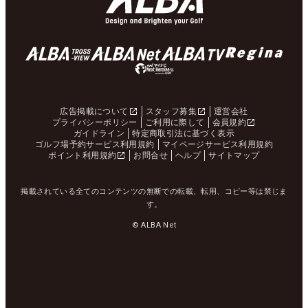
広告掲載について
スタッフ募集
運営会社
プライバシーポリシー
ご利用に際して
会員規約
ガイドライン
特定商取引法に基づく表示
ゴルフ場予約サービス利用規約
マイページサービス利用規約
ポイント利用規約
お問合せ
ヘルプ
サイトマップ
掲載されている全てのコンテンツの無断での転載、転用、コピー等は禁じま
す。
© ALBA Net