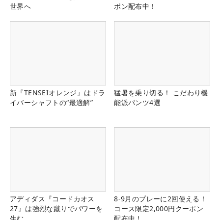
世界へ
ポン配布中！
新『TENSEIオレンジ』はドラ
猛暑を乗り切る！ こだわり機
イバーシャフトの“最適解”
能派パンツ4選
アディダス『コードカオス
8-9月のプレーに2回使える！
27』は強烈な蹴りでパワーを
コース限定2,000円クーポン
生む
配布中！