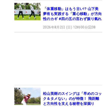
「体重移動」はもう古い!? 山下美
夢有も実践する「重心移動」が方向
性のカギ #四の五の言わず振り氣れ
2026年8月2日 (日) 12時00分
38
松山英樹のスイングは「早めのコッ
ク＆タメない」のが特徴！ 飛距離
と方向性を支える秘密を深掘り