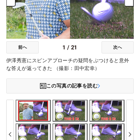
1
/
21
前へ
次へ
伊澤秀憲にスピンアプローチの疑問をぶつけると意外
な答えが返ってきた （撮影：田中宏幸）
この写真の記事を読む