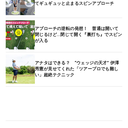
てギュギュッと止まるスピンアプローチ
アプローチの逆転の発想！ 普通は開いて
閉じるけど…閉じて開く『裏打ち』でスピン
が入る
アナタはできる？ “ウェッジの天才” 伊澤
秀憲が見せてくれた「ツアープロでも難し
い」超絶テクニック