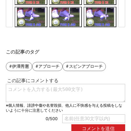
この記事のタグ
#伊澤秀憲
#アプローチ
#スピンアプローチ