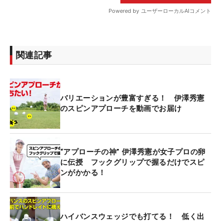
関連記事
バリエーションが豊富すぎる！ 伊澤秀憲
のスピンアプローチを動画でお届け
“アプローチの神” 伊澤秀憲が女子プロの卵
に伝授 フックグリップで握るだけでスピ
ンがかかる！
ハイバンスウェッジでも打てる！ 低く出