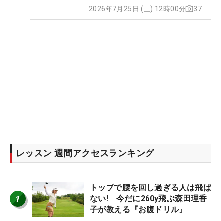
2026年7月25日 (土) 12時00分
37
レッスン 週間アクセスランキング
トップで腰を回し過ぎる人は飛ば
1
ない! 今だに260y飛ぶ森田理香
子が教える『お腹ドリル』