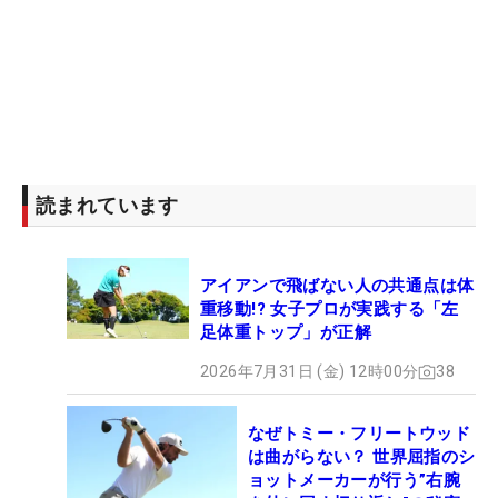
読まれています
アイアンで飛ばない人の共通点は体
重移動!? 女子プロが実践する「左
足体重トップ」が正解
2026年7月31日 (金) 12時00分
38
なぜトミー・フリートウッド
は曲がらない？ 世界屈指のシ
ョットメーカーが行う”右腕