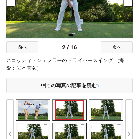
2
/
16
前へ
次へ
スコッティ・シェフラーのドライバースイング （撮
影：岩本芳弘）
この写真の記事を読む