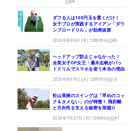
68
ダフる人は100円玉を置くだけ！
女子プロが実践するアイアン「ダウ
ンブロードリル」が効果抜群
2026年8月6日 (木) 12時00分
40
ヘッドアップ防止じゃなかった！
全英女子OP女王・桑木志帆がパッ
トドリルでスマホを使う本当の理由
2026年8月4日 (火) 12時00分
13
松山英樹のスイングは「早めのコッ
ク＆タメない」のが特徴！ 飛距離
と方向性を支える秘密を深掘り
2026年7月27日 (月) 12時00分
41