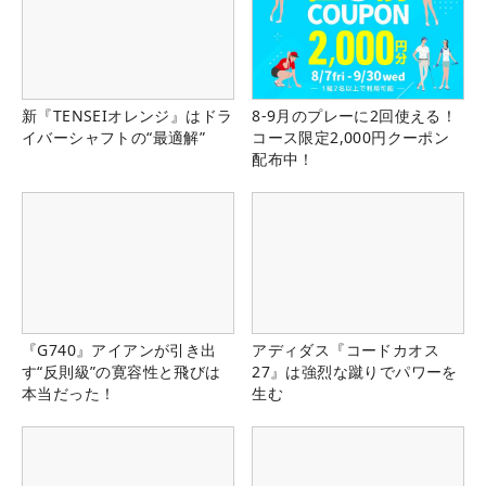
新『TENSEIオレンジ』はドラ
8-9月のプレーに2回使える！
イバーシャフトの“最適解”
コース限定2,000円クーポン
配布中！
『G740』アイアンが引き出
アディダス『コードカオス
す“反則級”の寛容性と飛びは
27』は強烈な蹴りでパワーを
本当だった！
生む