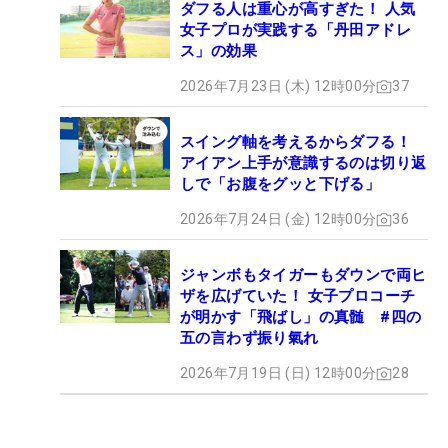
ダフる人は重心が高すぎた！ 人気
女子プロが実践する「丹田アドレ
ス」の効果
2026年7月23日 (木) 12時00分
37
スイング軸を考えるからダフる！
アイアン上手が意識するのは切り返
しで「お腹をグッと下げる」
2026年7月24日 (金) 12時00分
36
ジャンボもタイガーもダウンで両ヒ
ザを広げていた！ 女子プロコーチ
が明かす「飛ばし」の真髄 #四の
五の言わず振り氣れ
2026年7月19日 (日) 12時00分
28