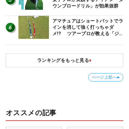
ウンブロードリル」が効果抜群
アマチュアはショートパットでラ
6
インを消して強く打っちゃダ
メ!? ツアープロが教える「ジ
ャストタッチ」なら3パットが激
減するワケ
ランキングをもっと見る
ページ上部へ
オススメの記事