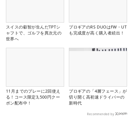
スイスの叡智が生んだTPTシ
プロギアのRS DUOはFW・UT
ャフトで、ゴルフを異次元の
も完成度が高く購入者続出！
世界へ
11月までのプレーに2回使え
プロギアの「4層フェース」が
る！コース限定3,500円クー
切り開く高初速ドライバーの
ポン配布中！
新時代
Recommended by