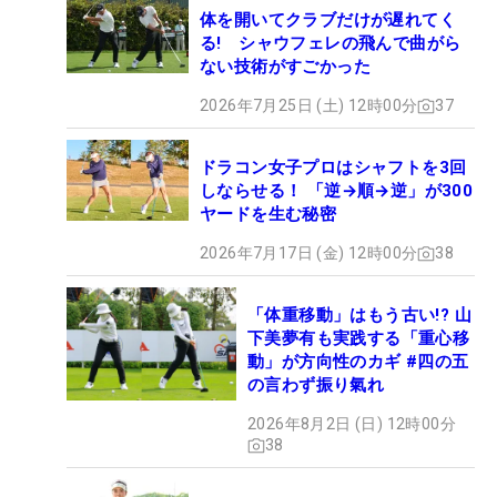
体を開いてクラブだけが遅れてく
る! シャウフェレの飛んで曲がら
ない技術がすごかった
2026年7月25日 (土) 12時00分
37
ドラコン女子プロはシャフトを3回
しならせる！ 「逆→順→逆」が300
ヤードを生む秘密
2026年7月17日 (金) 12時00分
38
「体重移動」はもう古い!? 山
下美夢有も実践する「重心移
動」が方向性のカギ #四の五
の言わず振り氣れ
2026年8月2日 (日) 12時00分
38