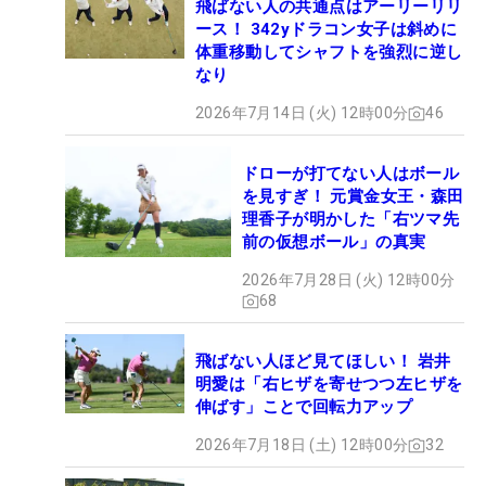
飛ばない人の共通点はアーリーリリ
ース！ 342yドラコン女子は斜めに
体重移動してシャフトを強烈に逆し
なり
2026年7月14日 (火) 12時00分
46
ドローが打てない人はボール
を見すぎ！ 元賞金女王・森田
理香子が明かした「右ツマ先
前の仮想ボール」の真実
2026年7月28日 (火) 12時00分
68
飛ばない人ほど見てほしい！ 岩井
明愛は「右ヒザを寄せつつ左ヒザを
伸ばす」ことで回転力アップ
2026年7月18日 (土) 12時00分
32