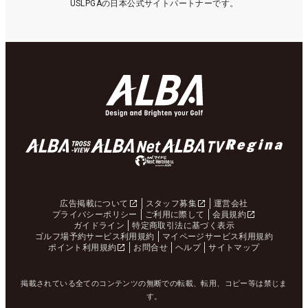
USLPGAの日本公式サイトパートナーです。
広告掲載について
スタッフ募集
運営会社
プライバシーポリシー
ご利用に際して
会員規約
ガイドライン
特定商取引法に基づく表示
ゴルフ場予約サービス利用規約
マイページサービス利用規約
ポイント利用規約
お問合せ
ヘルプ
サイトマップ
掲載されている全てのコンテンツの無断での転載、転用、コピー等は禁じま
す。