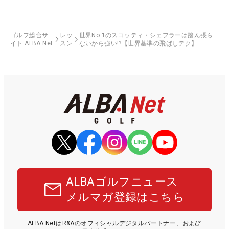
ゴルフ総合サ
レッ
世界No.1のスコッティ・シェフラーは踏ん張ら
イト ALBA Net
スン
ないから強い!?【世界基準の飛ばしテク】
ALBAゴルフニュース
メルマガ登録はこちら
ALBA NetはR&Aのオフィシャルデジタルパートナー、および