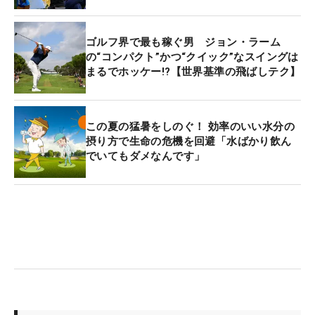
ゴルフ界で最も稼ぐ男 ジョン・ラーム
の“コンパクト”かつ“クイック”なスイングは
まるでホッケー!?【世界基準の飛ばしテク】
この夏の猛暑をしのぐ！ 効率のいい水分の
摂り方で生命の危機を回避「水ばかり飲ん
でいてもダメなんです」