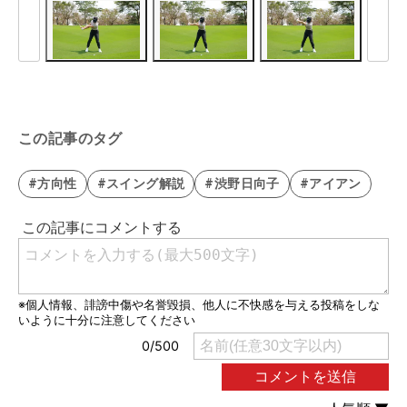
この記事のタグ
#方向性
#スイング解説
#渋野日向子
#アイアン