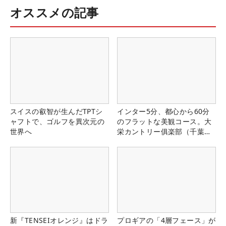
オススメの記事
スイスの叡智が生んだTPTシ
インター5分、都心から60分
ャフトで、ゴルフを異次元の
のフラットな美観コース。大
世界へ
栄カントリー俱楽部（千葉
県）
新『TENSEIオレンジ』はドラ
プロギアの「4層フェース」が