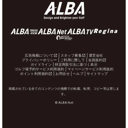
広告掲載について
スタッフ募集
運営会社
プライバシーポリシー
ご利用に際して
会員規約
ガイドライン
特定商取引法に基づく表示
ゴルフ場予約サービス利用規約
マイページサービス利用規約
ポイント利用規約
お問合せ
ヘルプ
サイトマップ
掲載されている全てのコンテンツの無断での転載、転用、コピー等は禁じま
す。
© ALBA Net