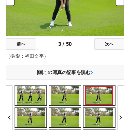
3
/
50
前へ
次へ
（撮影：福田文平）
この写真の記事を読む