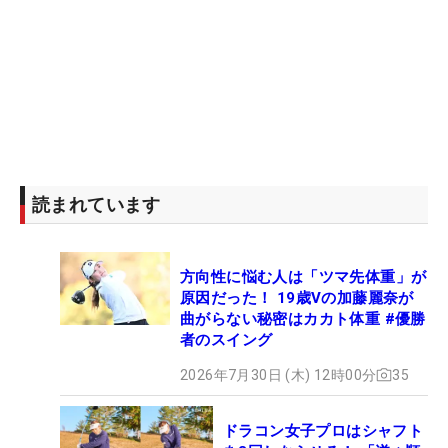
読まれています
方向性に悩む人は「ツマ先体重」が
原因だった！ 19歳Vの加藤麗奈が
曲がらない秘密はカカト体重 #優勝
者のスイング
2026年7月30日 (木) 12時00分
35
ドラコン女子プロはシャフト