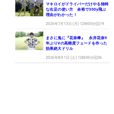
マキロイがドライバーだけやる独特
な右足の使い方 余裕で300y飛ぶ
理由がわかった！
2026年7月13日 (月) 12時00分
74
まさに鬼に『花奈棒』 永井花奈9
年ぶりVの高精度フェードを作った
効果絶大ドリル
2026年8月1日 (土) 12時00分
36