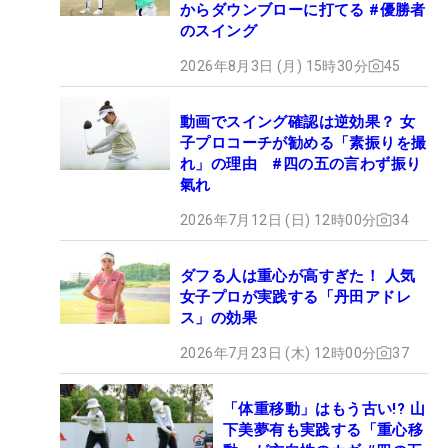
からダウンブローに打てる #優勝者
のスイング
2026年8月3日 (月) 15時30分
45
動画でスイング確認は逆効果？ 女
子プロコーチが勧める「素振りを撮
れ」の理由 #四の五の言わず振り
氣れ
2026年7月12日 (日) 12時00分
34
ダフる人は重心が高すぎた！ 人気
女子プロが実践する「丹田アドレ
ス」の効果
2026年7月23日 (木) 12時00分
37
「体重移動」はもう古い!? 山
下美夢有も実践する「重心移