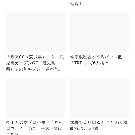
ちら！
「潮来CC（茨城県）」＆「鹿
仲宗根澄香が平均パット数
児島ガーデンGC（鹿児島
『TRTL』で6人抜き！
県）」の無料プレー券が当た
る！！
今年も男女プロが強い「キャ
猛暑を乗り切る！ こだわり機
ロウェイ」のニュース一覧は
能派パンツ4選
こちら！