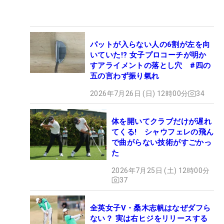
パットが入らない人の6割が左を向
いていた!? 女子プロコーチが明か
すアライメントの落とし穴 #四の
五の言わず振り氣れ
2026年7月26日 (日) 12時00分
34
体を開いてクラブだけが遅れ
てくる! シャウフェレの飛ん
で曲がらない技術がすごかっ
た
2026年7月25日 (土) 12時00分
37
全英女子V・桑木志帆はなぜダフら
ない？ 実は右ヒジをリリースする