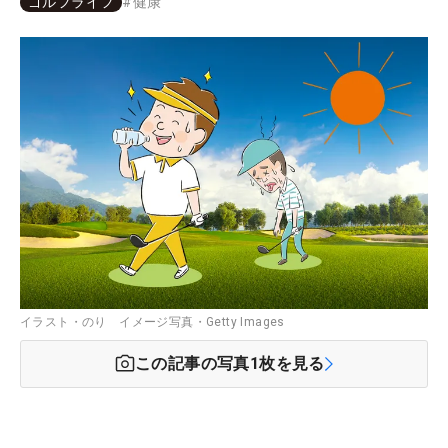
ゴルフライフ
#
健康
イラスト・のり イメージ写真・Getty Images
この記事の写真
1
枚を見る