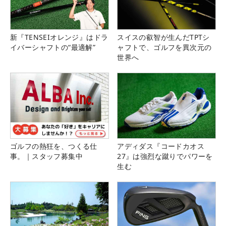
新『TENSEIオレンジ』はドラ
スイスの叡智が生んだTPTシ
イバーシャフトの“最適解”
ャフトで、ゴルフを異次元の
世界へ
ゴルフの熱狂を、つくる仕
アディダス『コードカオス
事。｜スタッフ募集中
27』は強烈な蹴りでパワーを
生む