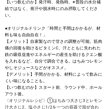
【いつ飲むのか】発汗時、発熱時。※普段の水分補
給ではなく、発汗や脱水時にのみ摂取してくださ
い。
●オリジナルドリンク「時間と手間はかかるが、材
料も味も自由自在！」
【メリット】自家製なので甘さの調整が可能。筋肉
痛の回復を助けるビタミンC、汗とともに失われた
鉄の吸収促進やエネルギーの産生を助けるクエン酸
を入れるなど、自分で調合できる。はちみつレモン
やしそジュースなどがオススメ。
【デメリット】手間がかかる。材料によって飲みに
くい味になることも。
【いつ飲むのか】スタート前、ラウンド中、ホール
アウト後。
〈オリジナルレシピ〉①はちみつ大さじ3とレモン
汁大さじ2、塩小さじ1/2を一つの容器で混ぜ合わ