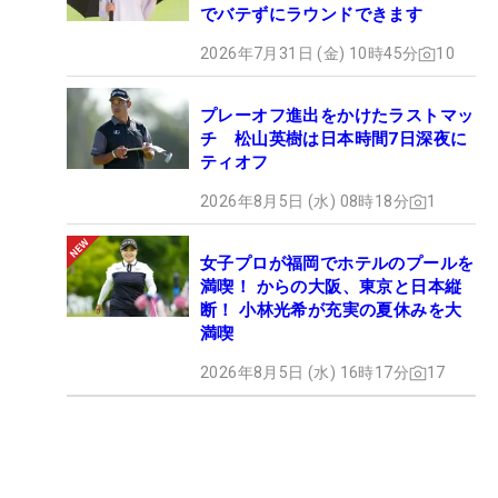
でバテずにラウンドできます
2026年7月31日 (金) 10時45分
10
プレーオフ進出をかけたラストマッ
チ 松山英樹は日本時間7日深夜に
ティオフ
2026年8月5日 (水) 08時18分
1
女子プロが福岡でホテルのプールを
満喫！ からの大阪、東京と日本縦
断！ 小林光希が充実の夏休みを大
満喫
2026年8月5日 (水) 16時17分
17