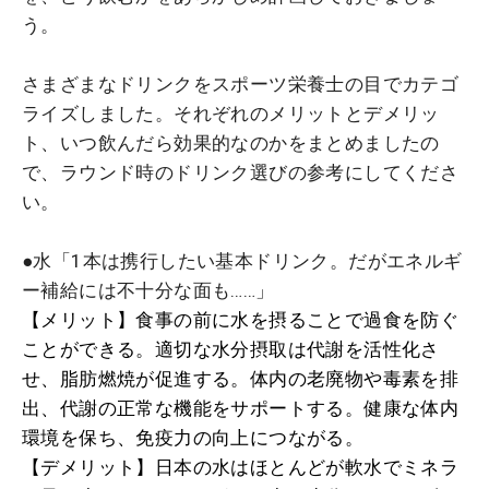
う。
さまざまなドリンクをスポーツ栄養士の目でカテゴ
ライズしました。それぞれのメリットとデメリッ
ト、いつ飲んだら効果的なのかをまとめましたの
で、ラウンド時のドリンク選びの参考にしてくださ
い。
●水「1本は携行したい基本ドリンク。だがエネルギ
ー補給には不十分な面も……」
【メリット】食事の前に水を摂ることで過食を防ぐ
ことができる。適切な水分摂取は代謝を活性化さ
せ、脂肪燃焼が促進する。体内の老廃物や毒素を排
出、代謝の正常な機能をサポートする。健康な体内
環境を保ち、免疫力の向上につながる。
【デメリット】日本の水はほとんどが軟水でミネラ