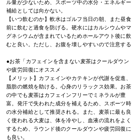
ル量が少ないため、スポーツ中の水分・エネルギー
補給としては向かない。
【いつ飲むのか】軟水はゴルフ当日の朝、また昼食
前に飲むと過食を防げる。硬水にはカルシウムやマ
グネシウムが含まれているためホールアウト後に飲
むと良い。ただし、お腹を壊しやすいので注意する
●お茶「カフェインを含まない麦茶はクールダウン
や疲労回復にオススメ
【メリット】カフェインやカテキンが代謝を促進、
脂肪の燃焼を助ける。心身のリラックス効果。お茶
の中でも麦茶はカフェインフリーでミネラルが豊
富。発汗で失われた成分を補えるため、スポーツ時
の水分補給として推奨される。また、麦茶に最も良
く使われる大麦は、体を冷やし、血液の流れをよく
するため、ラウンド後のクールダウンや疲労回復に
も良い。