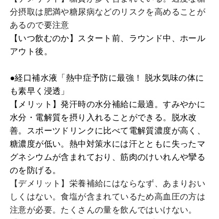
分摂取は肥満や糖尿病などのリスクを高めることが
あるので要注意
【いつ飲むのか】スタート前、ラウンド中、ホール
アウト後。
●経口補水液「熱中症予防に最強！ 脱水気味の体に
も素早く浸透」
【メリット】発汗時の水分補給に最適。すみやかに
水分・電解質を摂り入れることができる。脱水改
善。スポーツドリンクに比べて電解質濃度が高く、
糖濃度が低い。熱中対策水には汗とともに失ったマ
グネシウムが含まれており、筋肉のけいれんや攣る
のを防げる。
【デメリット】栄養補給にはならなず、あまりおい
しくはない。食塩が含まれているため高血圧の方は
注意が必要。たくさんの量を飲んではいけない。