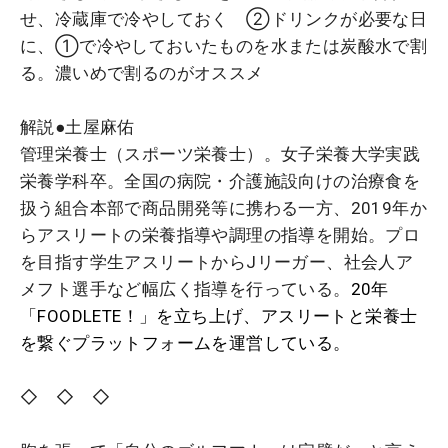
せ、冷蔵庫で冷やしておく ②ドリンクが必要な日
に、①で冷やしておいたものを水または炭酸水で割
る。濃いめで割るのがオススメ
解説●土屋麻佑
管理栄養士（スポーツ栄養士）。女子栄養大学実践
栄養学科卒。全国の病院・介護施設向けの治療食を
扱う組合本部で商品開発等に携わる一方、2019年か
らアスリートの栄養指導や調理の指導を開始。プロ
を目指す学生アスリートからJリーガー、社会人ア
メフト選手など幅広く指導を行っている。
20年
「FOODLETE！」を立ち上げ、アスリートと栄養士
を繋ぐプラットフォームを運営している。
◇ ◇ ◇