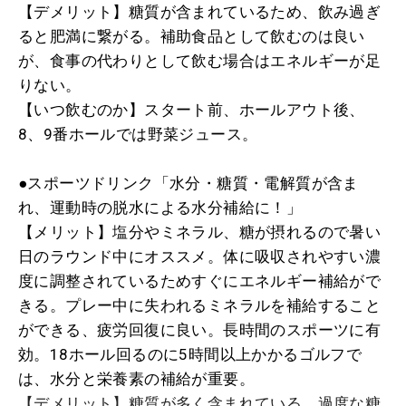
【デメリット】糖質が含まれているため、飲み過ぎ
ると肥満に繋がる。補助食品として飲むのは良い
が、食事の代わりとして飲む場合はエネルギーが足
りない。
【いつ飲むのか】スタート前、ホールアウト後、
8、9番ホールでは野菜ジュース。
●スポーツドリンク「水分・糖質・電解質が含ま
れ、運動時の脱水による水分補給に！」
【メリット】塩分やミネラル、糖が摂れるので暑い
日のラウンド中にオススメ。体に吸収されやすい濃
度に調整されているためすぐにエネルギー補給がで
きる。プレー中に失われるミネラルを補給すること
ができる、疲労回復に良い。長時間のスポーツに有
効。18ホール回るのに5時間以上かかるゴルフで
は、水分と栄養素の補給が重要。
【デメリット】糖質が多く含まれている。過度な糖