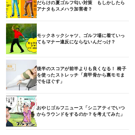
だらけの夏ゴルフ匂い対策 もしかしたら
アナタもスメハラ加害者？
モックネックシャツ、ゴルフ場に着ていっ
てもマナー違反にならないんだっけ？
後半のスコアが前半よりも良くなる！ 椅子
を使ったストレッチ「肩甲骨から裏モモま
でをほぐす」
おやじゴルフニュース「シニアティでいつ
からラウンドをするのか？を考えてみた」