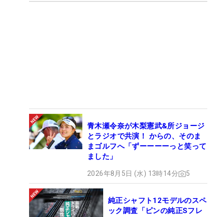
青木瀬令奈が木梨憲武&所ジョージ
とラジオで共演！ からの、そのま
まゴルフへ「ずーーーーっと笑って
ました」
2026年8月5日 (水) 13時14分
5
純正シャフト12モデルのスペ
ック調査「ピンの純正Sフレ