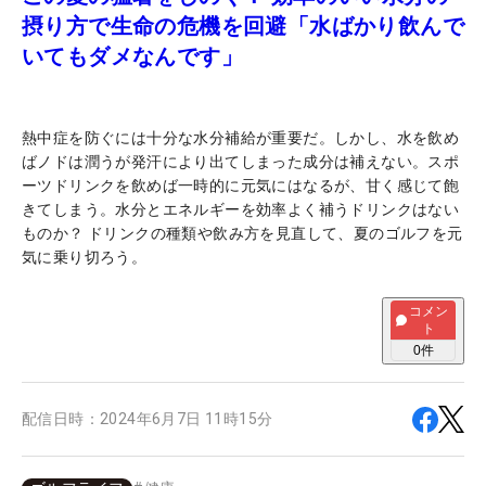
摂り方で生命の危機を回避「水ばかり飲んで
いてもダメなんです」
熱中症を防ぐには十分な水分補給が重要だ。しかし、水を飲め
ばノドは潤うが発汗により出てしまった成分は補えない。スポ
ーツドリンクを飲めば一時的に元気にはなるが、甘く感じて飽
きてしまう。水分とエネルギーを効率よく補うドリンクはない
ものか？ ドリンクの種類や飲み方を見直して、夏のゴルフを元
気に乗り切ろう。
コメン
ト
0
件
配信日時：
2024年6月7日 11時15分