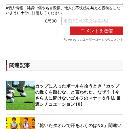
関連記事
カップに入ったボールを拾うとき「カップ
の近くを踏むな」と言われた。なぜ？【今
さら人に聞けないゴルフのマナー＆作法 厳
選シチュエーション10】
「乾いたタオルで汗をふくのはNG」間違い