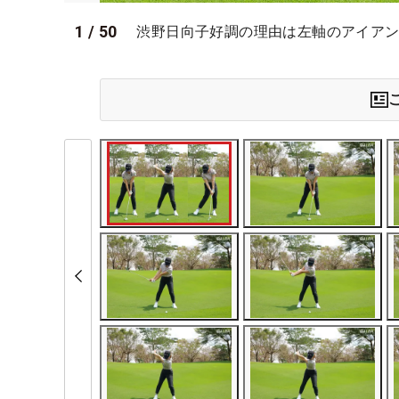
1
/
50
渋野日向子好調の理由は左軸のアイアン