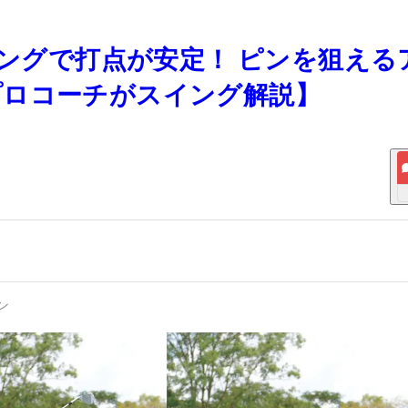
イングで打点が安定！ ピンを狙える
プロコーチがスイング解説】
ン