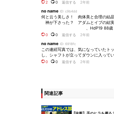
関連記事
【診断】手のヒラを擦る？