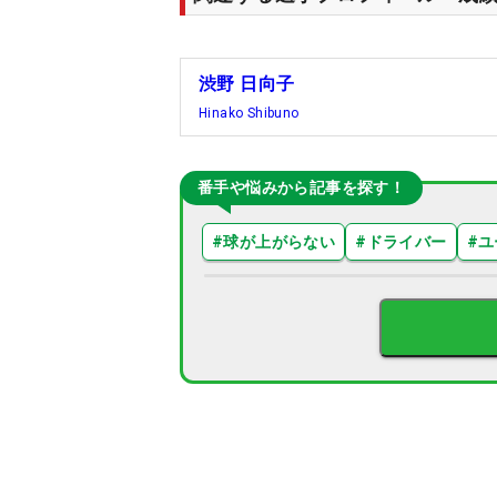
渋野 日向子
Hinako Shibuno
番手や悩みから記事を探す！
#
球が上がらない
#
ドライバー
#
ユ