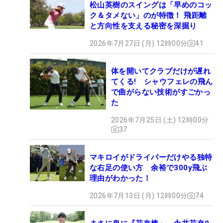
松山英樹のスイングは「早めのコッ
ク＆タメない」のが特徴！ 飛距離
と方向性を支える秘密を深掘り
2026年7月27日 (月) 12時00分
41
体を開いてクラブだけが遅れ
てくる! シャウフェレの飛ん
で曲がらない技術がすごかっ
た
2026年7月25日 (土) 12時00分
37
マキロイがドライバーだけやる独特
な右足の使い方 余裕で300y飛ぶ
理由がわかった！
2026年7月13日 (月) 12時00分
74