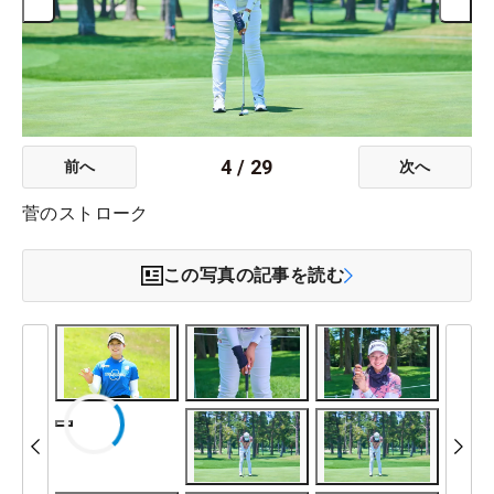
4
/
29
前へ
次へ
菅のストローク
この写真の記事を読む