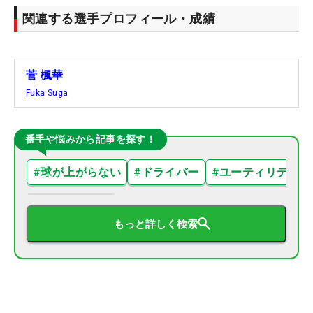
関連する選手プロフィール・成績
菅 楓華
Fuka Suga
番手や悩みから記事を探す！
#
球が上がらない
#
ドライバー
#
ユーティリティ
もっと詳しく検索