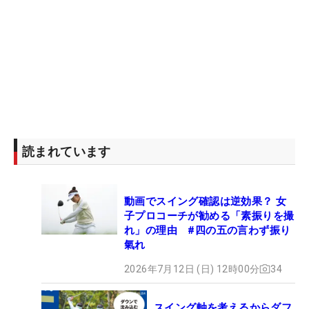
読まれています
動画でスイング確認は逆効果？ 女
子プロコーチが勧める「素振りを撮
れ」の理由 #四の五の言わず振り
氣れ
2026年7月12日 (日) 12時00分
34
スイング軸を考えるからダフ