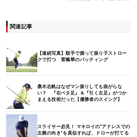
関連記事
【連続写真】順手で握って振り子ストロー
クで打つ 菅楓華のパッティング
桑木志帆はなぜマン振りしても曲がらな
い？ 『右ベタ足』＆『引く左足』がつか
まえる技術だった【優勝者のスイング】
スライサー必見！ マキロイの“アドレスでの
左腕の向き”を真似すれば、ドローが打てる