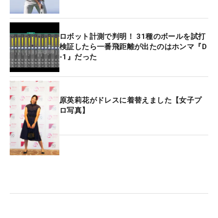
ロボット計測で判明！ 31種のボールを試打
検証したら一番飛距離が出たのはホンマ『D
-1』だった
原英莉花がドレスに着替えました【女子プ
ロ写真】