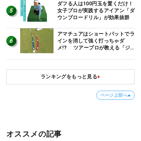
ダフる人は100円玉を置くだけ！
5
女子プロが実践するアイアン「ダ
ウンブロードリル」が効果抜群
アマチュアはショートパットでラ
6
インを消して強く打っちゃダ
メ!? ツアープロが教える「ジ
ャストタッチ」なら3パットが激
減するワケ
ランキングをもっと見る
ページ上部へ
オススメの記事