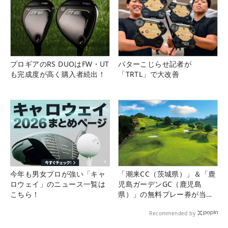
プロギアのRS DUOはFW・UT
パターこじらせ記者が
も完成度が高く購入者続出！
「TRTL」で大改善
今年も男女プロが強い「キャ
「潮来CC（茨城県）」＆「鹿
ロウェイ」のニュース一覧は
児島ガーデンGC（鹿児島
こちら！
県）」の無料プレー券が当た
る！！
Recommended by