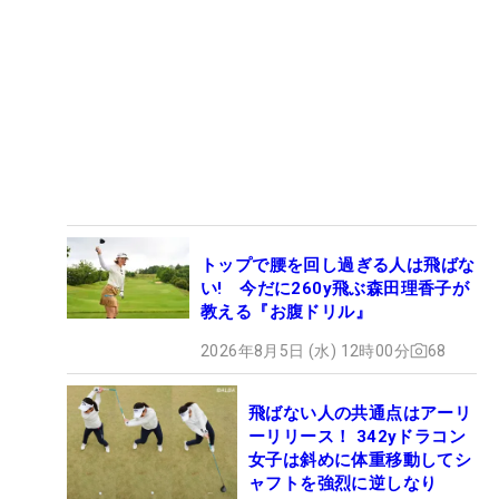
トップで腰を回し過ぎる人は飛ばな
い! 今だに260y飛ぶ森田理香子が
教える『お腹ドリル』
2026年8月5日 (水) 12時00分
68
飛ばない人の共通点はアーリ
ーリリース！ 342yドラコン
女子は斜めに体重移動してシ
ャフトを強烈に逆しなり