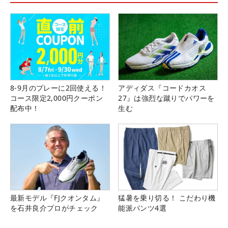
8-9月のプレーに2回使える！
アディダス『コードカオス
コース限定2,000円クーポン
27』は強烈な蹴りでパワーを
配布中！
生む
最新モデル『FJクオンタム』
猛暑を乗り切る！ こだわり機
を石井良介プロがチェック
能派パンツ4選