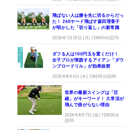
飛ばない人は腰を先に切るからだっ
た！ 260ヤード飛ばす森田理香子
が明かした「切り返し」の新常識
2026年7月20日 (月) 12時00分
70
ダフる人は100円玉を置くだけ！
女子プロが実践するアイアン「ダウ
ンブロードリル」が効果抜群
2026年8月6日 (木) 12時00分
40
世界の最新スイングは「圧
縮」がキーワード！ 久常涼が
飛んで曲がらない理由
2026年8月7日 (金) 12時00分
35