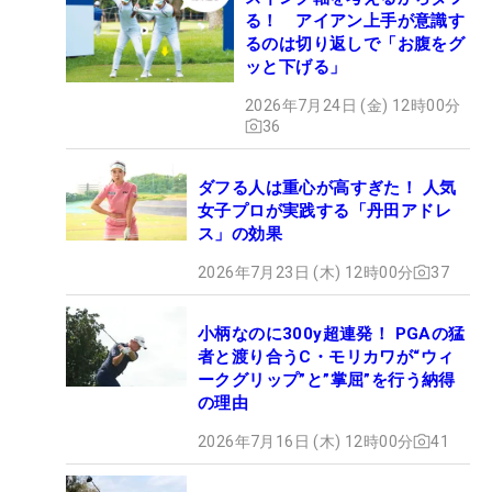
る！ アイアン上手が意識す
るのは切り返しで「お腹をグ
ッと下げる」
2026年7月24日 (金) 12時00分
36
ダフる人は重心が高すぎた！ 人気
女子プロが実践する「丹田アドレ
ス」の効果
2026年7月23日 (木) 12時00分
37
小柄なのに300y超連発！ PGAの猛
者と渡り合うC・モリカワが“ウィ
ークグリップ”と”掌屈”を行う納得
の理由
2026年7月16日 (木) 12時00分
41