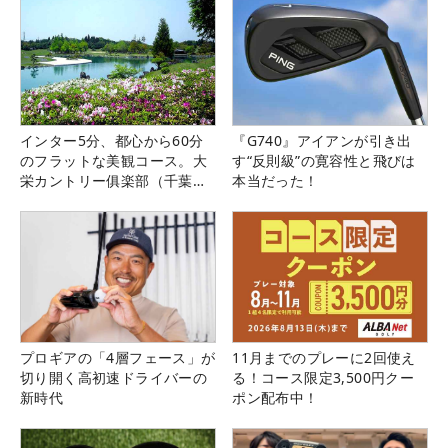
インター5分、都心から60分
『G740』アイアンが引き出
のフラットな美観コース。大
す“反則級”の寛容性と飛びは
栄カントリー俱楽部（千葉
本当だった！
県）
プロギアの「4層フェース」が
11月までのプレーに2回使え
切り開く高初速ドライバーの
る！コース限定3,500円クー
新時代
ポン配布中！