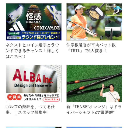
ネクストヒロイン選手とラウ
仲宗根澄香が平均パット数
ンドできるチャンス！詳しく
『TRTL』で6人抜き！
はこちら！
ゴルフの熱狂を、つくる仕
新『TENSEIオレンジ』はドラ
事。｜スタッフ募集中
イバーシャフトの“最適解”