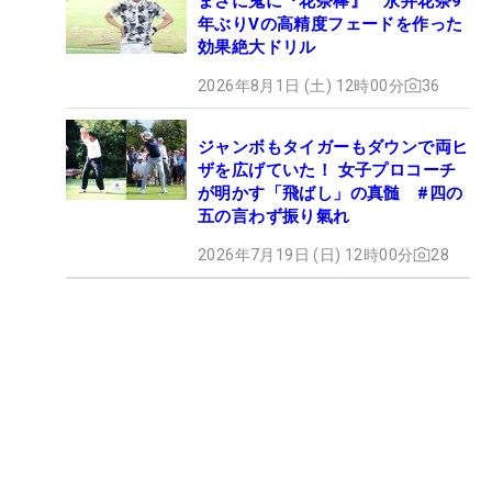
まさに鬼に『花奈棒』 永井花奈9
年ぶりVの高精度フェードを作った
効果絶大ドリル
2026年8月1日 (土) 12時00分
36
ジャンボもタイガーもダウンで両ヒ
ザを広げていた！ 女子プロコーチ
が明かす「飛ばし」の真髄 #四の
五の言わず振り氣れ
2026年7月19日 (日) 12時00分
28