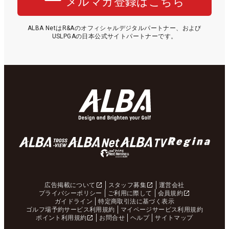
メルマガ登録はこちら
ALBA NetはR&Aのオフィシャルデジタルパートナー、および
USLPGAの日本公式サイトパートナーです。
広告掲載について
スタッフ募集
運営会社
プライバシーポリシー
ご利用に際して
会員規約
ガイドライン
特定商取引法に基づく表示
ゴルフ場予約サービス利用規約
マイページサービス利用規約
ポイント利用規約
お問合せ
ヘルプ
サイトマップ