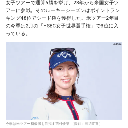
女子ツアーで通算6勝を挙げ、23年から米国女子ツ
アーに参戦。そのルーキーシーズンはポイントラン
キング48位でシード権を獲得した。米ツアー2年目
の今季は2月の「HSBC女子世界選手権」で3位に入
っている。
今季は米ツアー初優勝を目指す西村優菜 （撮影：田辺直喜）