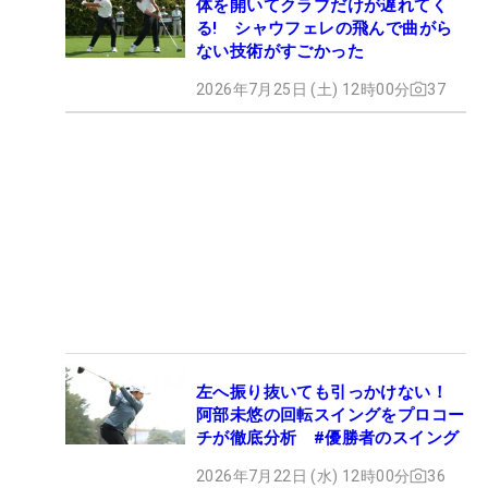
体を開いてクラブだけが遅れてく
る! シャウフェレの飛んで曲がら
ない技術がすごかった
2026年7月25日 (土) 12時00分
37
左へ振り抜いても引っかけない！
阿部未悠の回転スイングをプロコー
チが徹底分析 #優勝者のスイング
2026年7月22日 (水) 12時00分
36