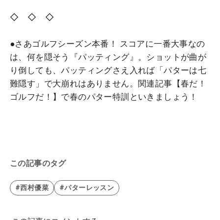
◇ ◇ ◇
●さあゴルフシーズン本番！ スコアに一番大事なの
は、何を隠そう『パッティング』。ショットが曲が
り倒しても、パッティングさえ入れば「パターは七
難隠す」で大崩れはありません。関連記事【春だ！
ゴルフだ！】で春のパター特訓といきましょう！
この記事のタグ
#西村優菜
#パターレッスン