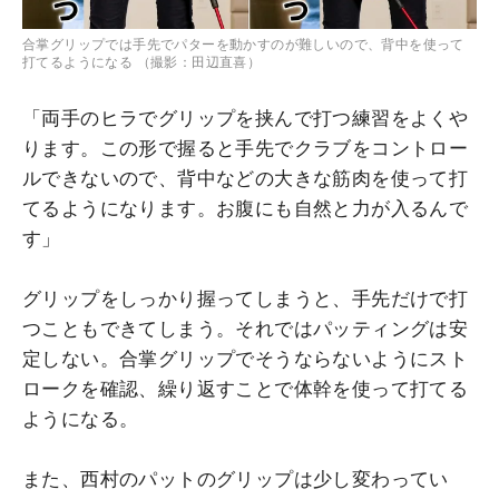
合掌グリップでは手先でパターを動かすのが難しいので、背中を使って
打てるようになる （撮影：田辺直喜）
「両手のヒラでグリップを挟んで打つ練習をよくや
ります。この形で握ると手先でクラブをコントロー
ルできないので、背中などの大きな筋肉を使って打
てるようになります。お腹にも自然と力が入るんで
す」
グリップをしっかり握ってしまうと、手先だけで打
つこともできてしまう。それではパッティングは安
定しない。合掌グリップでそうならないようにスト
ロークを確認、繰り返すことで体幹を使って打てる
ようになる。
また、西村のパットのグリップは少し変わってい