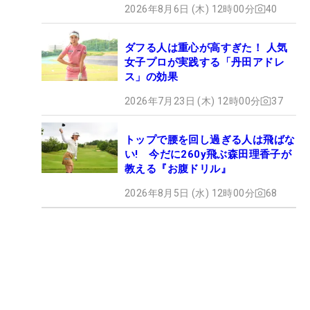
2026年8月6日 (木) 12時00分
40
ダフる人は重心が高すぎた！ 人気
女子プロが実践する「丹田アドレ
ス」の効果
2026年7月23日 (木) 12時00分
37
トップで腰を回し過ぎる人は飛ばな
い! 今だに260y飛ぶ森田理香子が
教える『お腹ドリル』
2026年8月5日 (水) 12時00分
68