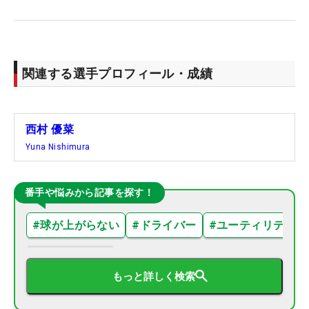
関連する選手プロフィール・成績
西村 優菜
Yuna Nishimura
番手や悩みから記事を探す！
#
球が上がらない
#
ドライバー
#
ユーティリティ
もっと詳しく検索