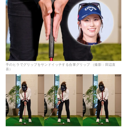
手のヒラでグリップをサンドイッチする合掌グリップ （撮影：田辺直
喜）