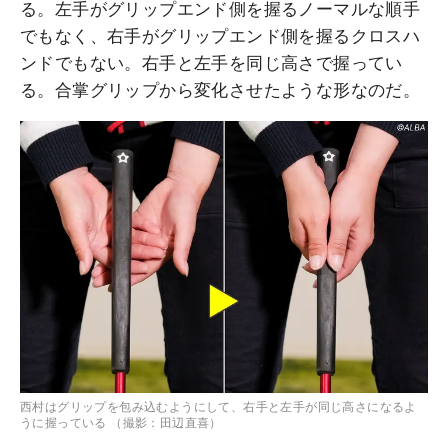
る。左手がグリップエンド側を握るノーマルな順手
でもなく、右手がグリップエンド側を握るクロスハ
ンドでもない。右手と左手を同じ高さで握ってい
る。合掌グリップから変化させたような形なのだ。
西村はグリップを包み込むようにして、右手と左手が同じ高さになるよ
うに握っている （撮影：田辺直喜）