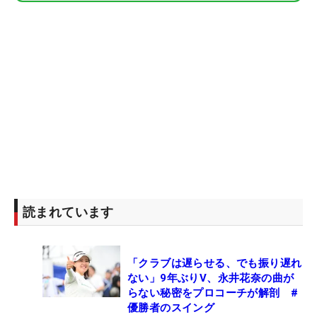
読まれています
「クラブは遅らせる、でも振り遅れ
ない」9年ぶりV、永井花奈の曲が
らない秘密をプロコーチが解剖 #
優勝者のスイング