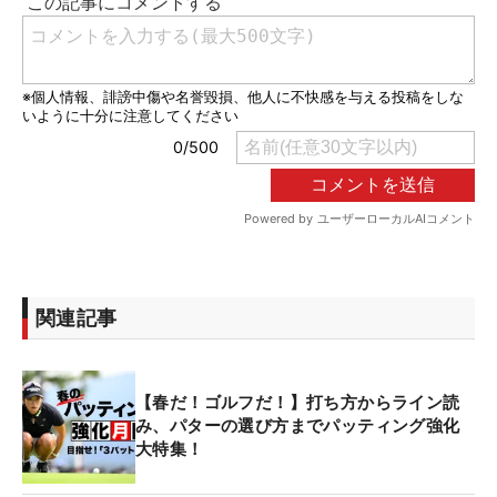
関連記事
【春だ！ゴルフだ！】打ち方からライン読
み、パターの選び方までパッティング強化
大特集！