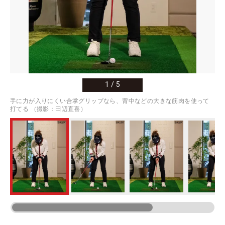
1
/
5
手に力が入りにくい合掌グリップなら、背中などの大きな筋肉を使って
打てる （撮影：田辺直喜）