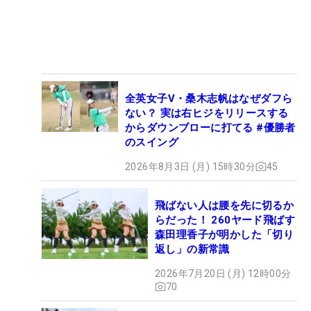
全英女子V・桑木志帆はなぜダフら
ない？ 実は右ヒジをリリースする
からダウンブローに打てる #優勝者
のスイング
2026年8月3日 (月) 15時30分
45
飛ばない人は腰を先に切るか
らだった！ 260ヤード飛ばす
森田理香子が明かした「切り
返し」の新常識
2026年7月20日 (月) 12時00分
70