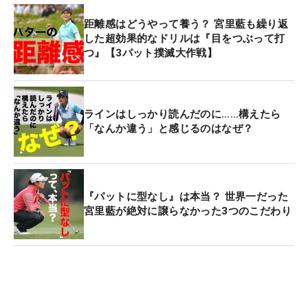
距離感はどうやって養う？ 宮里藍も繰り返
した超効果的なドリルは『目をつぶって打
つ』【3パット撲滅大作戦】
ラインはしっかり読んだのに……構えたら
「なんか違う」と感じるのはなぜ？
『パットに型なし』は本当？ 世界一だった
宮里藍が絶対に譲らなかった3つのこだわり