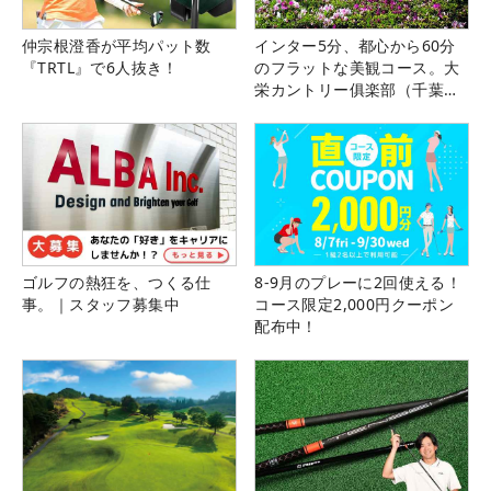
仲宗根澄香が平均パット数
インター5分、都心から60分
『TRTL』で6人抜き！
のフラットな美観コース。大
栄カントリー俱楽部（千葉
県）
ゴルフの熱狂を、つくる仕
8-9月のプレーに2回使える！
事。｜スタッフ募集中
コース限定2,000円クーポン
配布中！