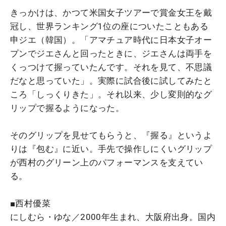
きっかけは、かつて米国女子ツアーで賞金女王を戴
冠し、世界ランキング1位の座についたこともある
申ジエ（韓国）。「アマチュア時代に日本女子オー
プンでジエさんと回ったときに、ジエさんは両手を
くっつけて握っていたんです。それを見て、不思議
だなと思っていた」。実際に試合後に試してみたと
ころ「しっくりきた」。それ以来、少し変則的なグ
リップで握るようになった。
そのグリップを見せてもらうと、『握る』というよ
りは『包む』に近い。手先で操作しにくいグリップ
が西村のグリーン上のパフォーマンスを支えてい
る。
■西村優菜
にしむら・ゆな／2000年生まれ、大阪府出身。国内