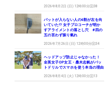
2026年8月2日 (日) 12時00分
38
パットが入らない人の6割が左を向
いていた!? 女子プロコーチが明か
すアライメントの落とし穴 #四の
五の言わず振り氣れ
2026年7月26日 (日) 12時00分
34
ヘッドアップ防止じゃなかった！
全英女子OP女王・桑木志帆がパッ
トドリルでスマホを使う本当の理由
2026年8月4日 (火) 12時00分
13