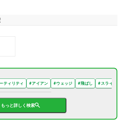
績
ーティリティ
#
アイアン
#
ウェッジ
#
飛ばし
#
スライス
#
もっと詳しく検索