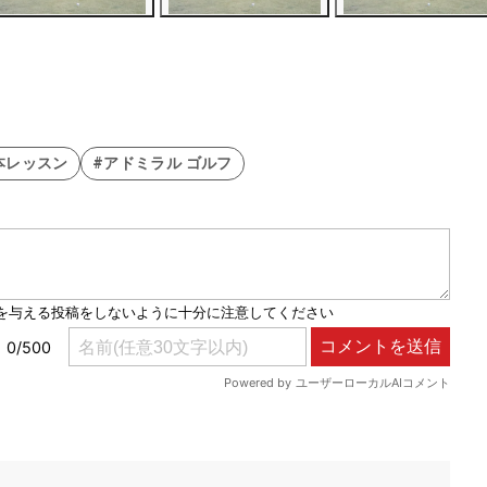
本レッスン
#アドミラル ゴルフ