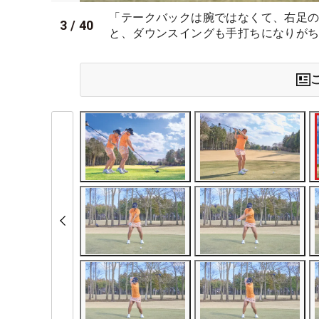
「テークバックは腕ではなくて、右足
3
/
40
と、ダウンスイングも手打ちになりが