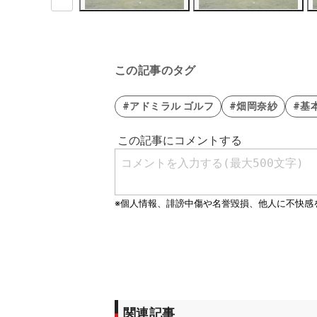
この記事のタグ
#アドミラル ゴルフ
#畑岡奈紗
#基
関連記事