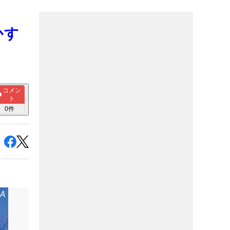
かす
コメン
ト
0
件