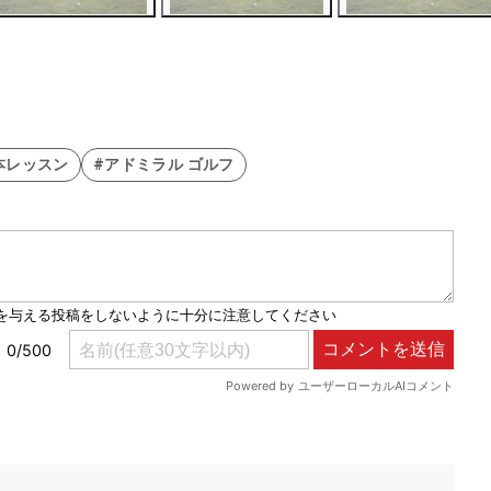
本レッスン
#アドミラル ゴルフ