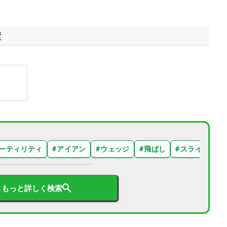
績
ーティリティ
#
アイアン
#
ウェッジ
#
飛ばし
#
スライス
#
もっと詳しく検索