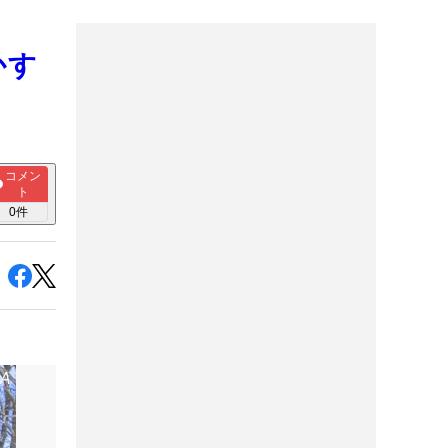
かす
コメン
ト
0
件