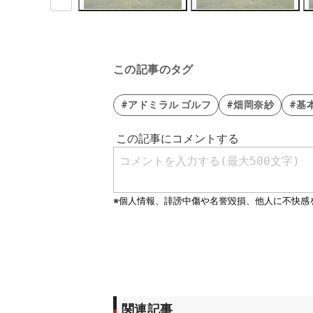
この記事のタグ
#アドミラル ゴルフ
#畑岡奈紗
#基
関連記事