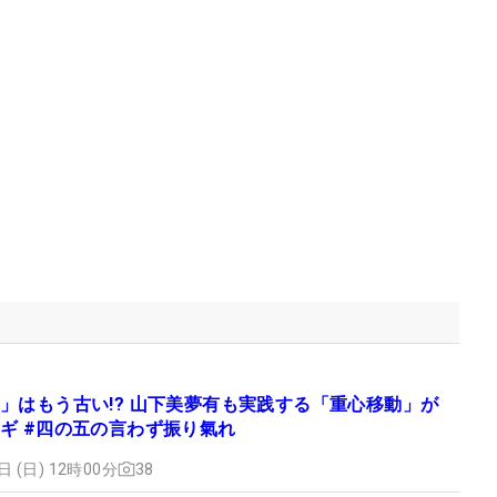
」はもう古い!? 山下美夢有も実践する「重心移動」が
ギ #四の五の言わず振り氣れ
日 (日) 12時00分
38