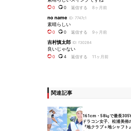
関連記事
161cm・58㎏で最長30
ドラコン女子、松浦美侑
『地クラブ＋地シャフト