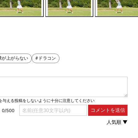
球が上がらない
#ドラコン