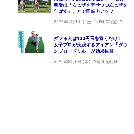
明愛は「右ヒザを寄せつつ左ヒザを
伸ばす」ことで回転力アップ
2026年7月18日 (土) 12時00分
32
ダフる人は100円玉を置くだけ！
女子プロが実践するアイアン「ダウ
ンブロードリル」が効果抜群
2026年8月6日 (木) 12時00分
40