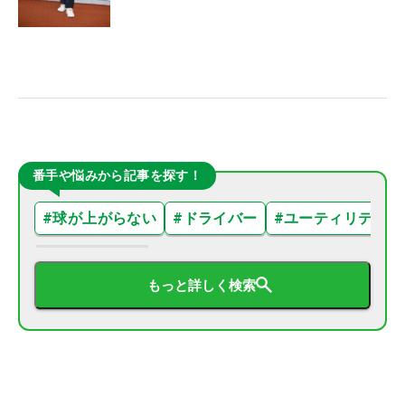
番手や悩みから記事を探す！
#
球が上がらない
#
ドライバー
#
ユーティリティ
もっと詳しく検索