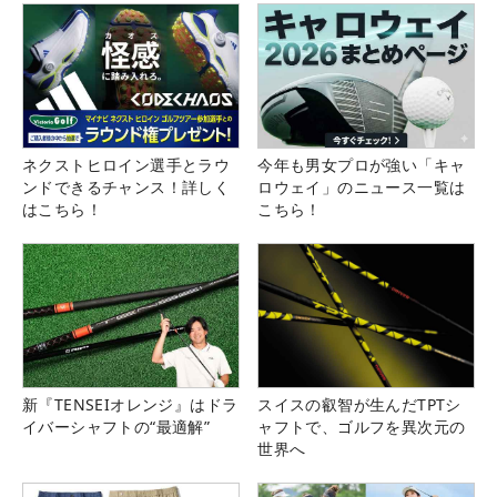
ネクストヒロイン選手とラウ
今年も男女プロが強い「キャ
ンドできるチャンス！詳しく
ロウェイ」のニュース一覧は
はこちら！
こちら！
新『TENSEIオレンジ』はドラ
スイスの叡智が生んだTPTシ
イバーシャフトの“最適解”
ャフトで、ゴルフを異次元の
世界へ