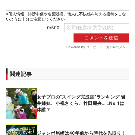
関連記事
女子プロの“スイング完成度”ランキング 岩
井姉妹、小祝さくら、竹田麗央……No.1は一
体誰？
ジャンボ尾崎は40年前から時代を先取り！