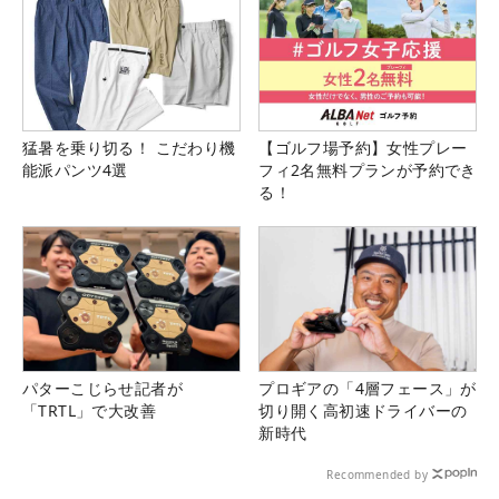
猛暑を乗り切る！ こだわり機
【ゴルフ場予約】女性プレー
能派パンツ4選
フィ2名無料プランが予約でき
る！
パターこじらせ記者が
プロギアの「4層フェース」が
「TRTL」で大改善
切り開く高初速ドライバーの
新時代
Recommended by