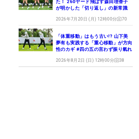
た！ 260ヤード飛ばす森田理香子
が明かした「切り返し」の新常識
2026年7月20日 (月) 12時00分
70
「体重移動」はもう古い!? 山下美
夢有も実践する「重心移動」が方向
性のカギ #四の五の言わず振り氣れ
2026年8月2日 (日) 12時00分
38