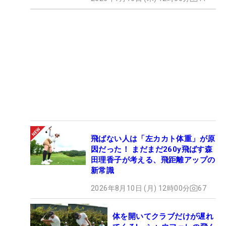
飛ばない人は「左カカト体重」が原
因だった！ まだまだ260y飛ばす森
田理香子が考える、飛距離アップの
新常識
2026年8月10日 (月) 12時00分
67
体を開いてクラブだけが遅れ