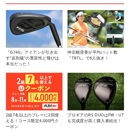
『G740』アイアンが引き出
仲宗根澄香が平均パット数
す“反則級”の寛容性と飛びは
『TRTL』で6人抜き！
本当だった！
2組7名以上のプレーに2回使
プロギアのRS DUOはFW・UT
える！コース限定4,000円ク
も完成度が高く購入者続出！
ーポン