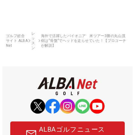
レ
ゴルフ総合
海外で活躍したパイオニア 米ツアー3勝の丸山茂
ッ
サイト ALBA
樹は“骨盤”でヘッドを走らせていた！【プロコーチ
ス
Net
が解説】
ン
ALBAゴルフニュース