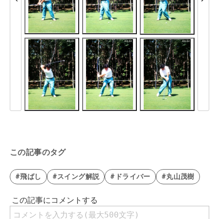
この記事のタグ
#飛ばし
#スイング解説
#ドライバー
#丸山茂樹