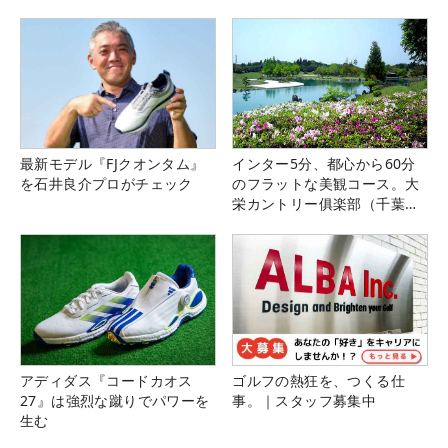
最新モデル『FJクオンタム』
インター5分、都心から60分
を石井良介プロがチェック
のフラットな美観コース。大
栄カントリー俱楽部（千葉
県）
アディダス『コードカオス
ゴルフの熱狂を、つくる仕
27』は強烈な蹴りでパワーを
事。｜スタッフ募集中
生む