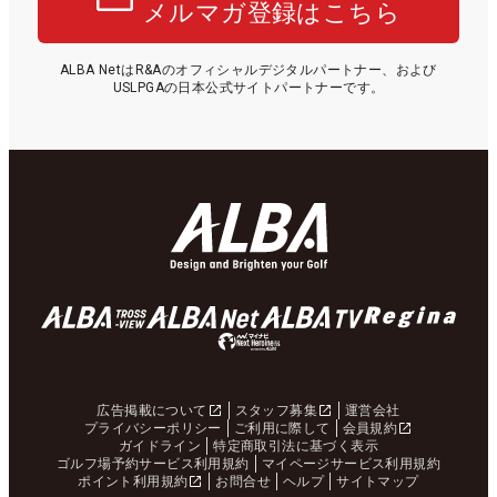
メルマガ登録はこちら
ALBA NetはR&Aのオフィシャルデジタルパートナー、および
USLPGAの日本公式サイトパートナーです。
広告掲載について
スタッフ募集
運営会社
プライバシーポリシー
ご利用に際して
会員規約
ガイドライン
特定商取引法に基づく表示
ゴルフ場予約サービス利用規約
マイページサービス利用規約
ポイント利用規約
お問合せ
ヘルプ
サイトマップ