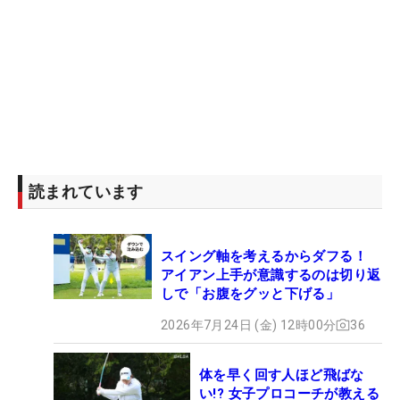
読まれています
スイング軸を考えるからダフる！
アイアン上手が意識するのは切り返
しで「お腹をグッと下げる」
2026年7月24日 (金) 12時00分
36
体を早く回す人ほど飛ばな
い!? 女子プロコーチが教える