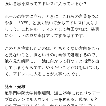
強い意思を持ってアドレスに入っているか？
ボールの後方に立ったときに、これらの言葉をつぶ
やき、「YES」と強く頷いてからアドレスに入りま
しょう。これをルーティンとして毎回やれば、確実
にショットの成功率はアップするはずです。
このとき注意したいのは、打ちたくない方向をじっ
と見ないこと。脳というのは画像で処理するので、
池を見た瞬間に、「池に向かって打つ」と指示を出
してしまうからです。やりたいことだけを口に出し
て、アドレスに入ることが大事なのです。
児玉
・
光雄
追手門学院大学特別顧問。過去25年にわたりツアー
プロのメンタルカウンセラーを務める。現在、6名
のツアープロのメンタル面をバックアップしてい