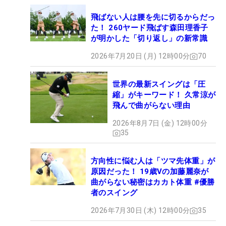
飛ばない人は腰を先に切るからだっ
た！ 260ヤード飛ばす森田理香子
が明かした「切り返し」の新常識
2026年7月20日 (月) 12時00分
70
世界の最新スイングは「圧
縮」がキーワード！ 久常涼が
飛んで曲がらない理由
2026年8月7日 (金) 12時00分
35
方向性に悩む人は「ツマ先体重」が
原因だった！ 19歳Vの加藤麗奈が
曲がらない秘密はカカト体重 #優勝
者のスイング
2026年7月30日 (木) 12時00分
35