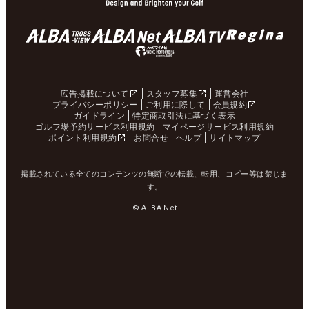
広告掲載について
スタッフ募集
運営会社
プライバシーポリシー
ご利用に際して
会員規約
ガイドライン
特定商取引法に基づく表示
ゴルフ場予約サービス利用規約
マイページサービス利用規約
ポイント利用規約
お問合せ
ヘルプ
サイトマップ
掲載されている全てのコンテンツの無断での転載、転用、コピー等は禁じま
す。
© ALBA Net