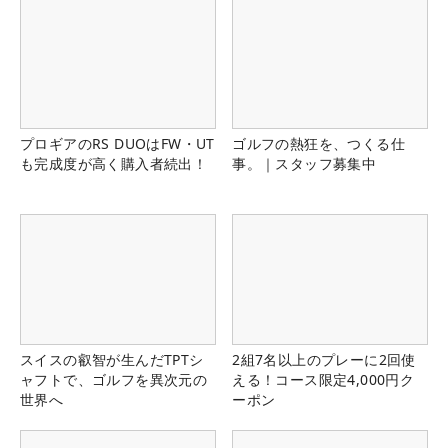
プロギアのRS DUOはFW・UT
ゴルフの熱狂を、つくる仕
も完成度が高く購入者続出！
事。｜スタッフ募集中
スイスの叡智が生んだTPTシ
2組7名以上のプレーに2回使
ャフトで、ゴルフを異次元の
える！コース限定4,000円ク
世界へ
ーポン