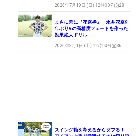
2026年7月19日 (日) 12時00分
28
まさに鬼に『花奈棒』 永井花奈9
年ぶりVの高精度フェードを作った
効果絶大ドリル
2026年8月1日 (土) 12時00分
36
スイング軸を考えるからダフる！