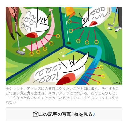
全ショット、アドレスに入る前にやりたいことを口に出す。そうするこ
とで強い意志力が生まれ、スコアアップにつながる。ただぼんやりと、
「こうなったらいいな」と思っているだけでは、ナイスショットは生ま
れない
この記事の写真
1
枚を見る