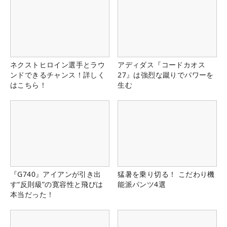
ネクストヒロイン選手とラウ
アディダス『コードカオス
ンドできるチャンス！詳しく
27』は強烈な蹴りでパワーを
はこちら！
生む
『G740』アイアンが引き出
猛暑を乗り切る！ こだわり機
す“反則級”の寛容性と飛びは
能派パンツ4選
本当だった！