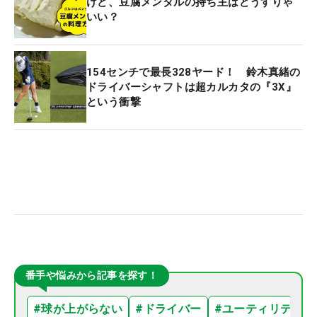
けど、豆腐メンタルの持ち主はどうすりゃ
いい？
154センチで最長328ヤード！ 鈴木真緒の
ドライバーシャフトは超カルカタの『3X』
という衝撃
番手や悩みから記事を探す！
#
球が上がらない
#
ドライバー
#
ユーティリティ