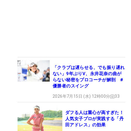
「クラブは遅らせる、でも振り遅れ
ない」9年ぶりV、永井花奈の曲が
らない秘密をプロコーチが解剖 #
優勝者のスイング
2026年7月15日 (水) 12時00分
33
ダフる人は重心が高すぎた！
人気女子プロが実践する「丹
田アドレス」の効果