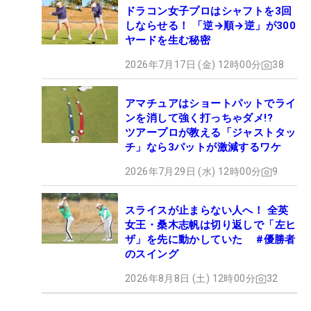
ドラコン女子プロはシャフトを3回
しならせる！ 「逆→順→逆」が300
ヤードを生む秘密
2026年7月17日 (金) 12時00分
38
アマチュアはショートパットでライ
ンを消して強く打っちゃダメ!?
ツアープロが教える「ジャストタッ
チ」なら3パットが激減するワケ
2026年7月29日 (水) 12時00分
9
スライスが止まらない人へ！ 全英
女王・桑木志帆は切り返しで「左ヒ
ザ」を先に動かしていた #優勝者
のスイング
2026年8月8日 (土) 12時00分
32