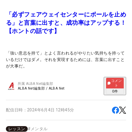
「必ずフェアウェイセンターにボールを止め
る」と言葉に出すと、成功率はアップする！
【ホントの話です】
「強い意志を持て」とよく言われるがやりたい気持ちを持って
いるだけではダメ。それを実現するためには、言葉に出すこと
が大事だ。
コメン
所属
ALBA Net編集部
ト
ALBA Net編集部
/
ALBA Net
0
件
配信日時：
2024年6月4日 12時45分
レッスン
#
メンタル