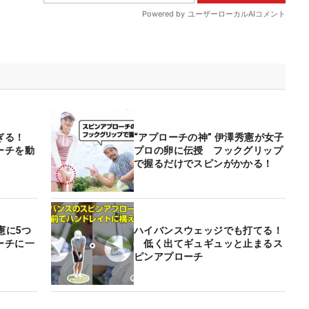
すぎる！
“アプローチの神” 伊澤秀憲が女子
ーチを動
プロの卵に伝授 フックグリップ
で握るだけでスピンがかかる！
憲に5つ
ハイバンスウェッジでも打てる！
ーチに一
低く出てギュギュッと止まるス
ピンアプローチ