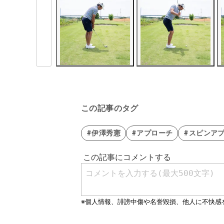
この記事のタグ
#伊澤秀憲
#アプローチ
#スピンア