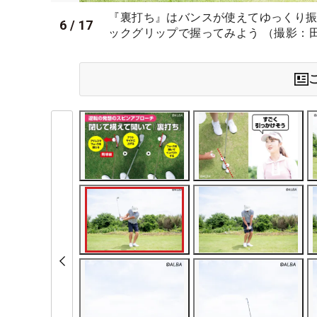
『裏打ち』はバンスが使えてゆっくり
6
/
17
ックグリップで握ってみよう （撮影：