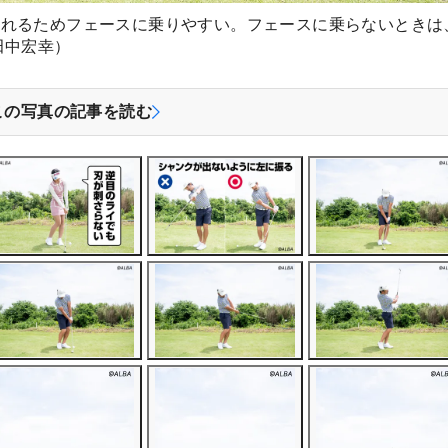
振れるためフェースに乗りやすい。フェースに乗らないときは
田中宏幸）
この写真の記事を読む