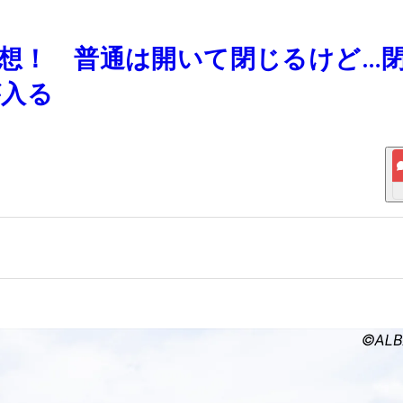
発想！ 普通は開いて閉じるけど…
が入る