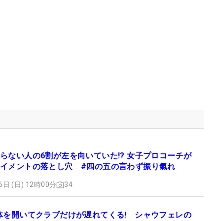
らない人の6割が左を向いていた!? 女子プロコーチが
イメントの落とし穴 #四の五の言わず振り氣れ
6日 (日) 12時00分
34
体を開いてクラブだけが遅れてくる! シャウフェレの