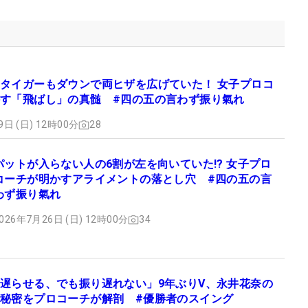
タイガーもダウンで両ヒザを広げていた！ 女子プロコ
す「飛ばし」の真髄 #四の五の言わず振り氣れ
9日 (日) 12時00分
28
パットが入らない人の6割が左を向いていた!? 女子プロ
コーチが明かすアライメントの落とし穴 #四の五の言
わず振り氣れ
026年7月26日 (日) 12時00分
34
遅らせる、でも振り遅れない」9年ぶりV、永井花奈の
秘密をプロコーチが解剖 #優勝者のスイング