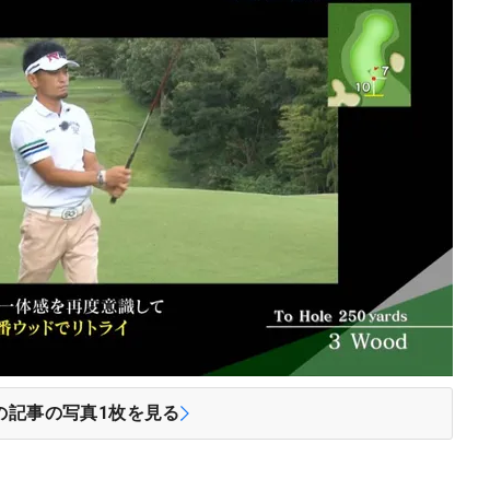
の記事の写真
1
枚を見る