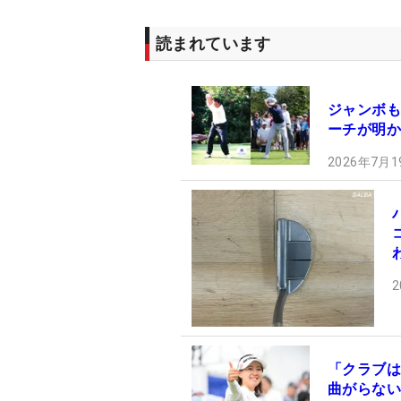
読まれています
ジャンボも
ーチが明か
2026年7月1
2
「クラブは
曲がらない