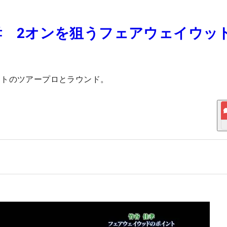
佳孝 2オンを狙うフェアウェイウッ
ストのツアープロとラウンド。