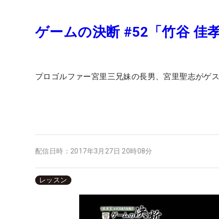
ゲームの決断 #52「竹谷 
プロゴルファー宮里三兄妹の長男、宮里聖志がゲ
配信日時：
2017年3月27日 20時08分
レッスン