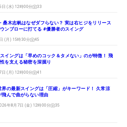
5日 (水) 12時00分
33
・桑木志帆はなぜダフらない？ 実は右ヒジをリリース
ウンブローに打てる #優勝者のスイング
日 (月) 15時30分
45
スイングは「早めのコック＆タメない」のが特徴！ 飛
性を支える秘密を深掘り
7日 (月) 12時00分
41
世界の最新スイングは「圧縮」がキーワード！ 久常涼
が飛んで曲がらない理由
026年8月7日 (金) 12時00分
35