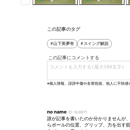
この記事のタグ
#山下美夢有
#スイング解説