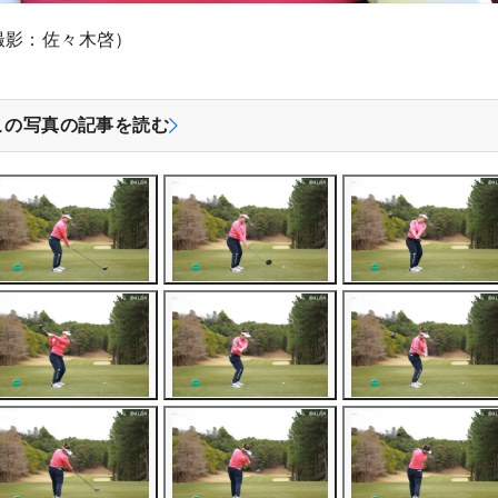
撮影：佐々木啓）
この写真の記事を読む