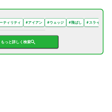
ーティリティ
#
アイアン
#
ウェッジ
#
飛ばし
#
スライス
#
もっと詳しく検索