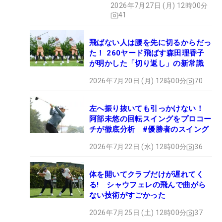
2026年7月27日 (月) 12時00分
41
飛ばない人は腰を先に切るからだっ
た！ 260ヤード飛ばす森田理香子
が明かした「切り返し」の新常識
2026年7月20日 (月) 12時00分
70
左へ振り抜いても引っかけない！
阿部未悠の回転スイングをプロコー
チが徹底分析 #優勝者のスイング
2026年7月22日 (水) 12時00分
36
体を開いてクラブだけが遅れてく
る! シャウフェレの飛んで曲がら
ない技術がすごかった
2026年7月25日 (土) 12時00分
37