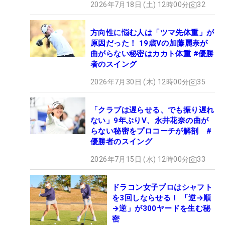
2026年7月18日 (土) 12時00分
32
方向性に悩む人は「ツマ先体重」が
原因だった！ 19歳Vの加藤麗奈が
曲がらない秘密はカカト体重 #優勝
者のスイング
2026年7月30日 (木) 12時00分
35
「クラブは遅らせる、でも振り遅れ
ない」9年ぶりV、永井花奈の曲が
らない秘密をプロコーチが解剖 #
優勝者のスイング
2026年7月15日 (水) 12時00分
33
ドラコン女子プロはシャフト
を3回しならせる！ 「逆→順
→逆」が300ヤードを生む秘
密