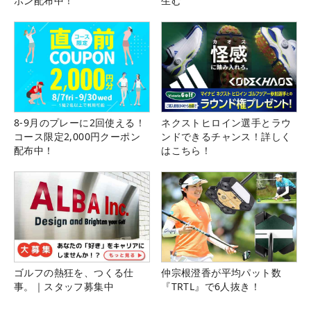
ポン配布中！
生む
8-9月のプレーに2回使える！
ネクストヒロイン選手とラウ
コース限定2,000円クーポン
ンドできるチャンス！詳しく
配布中！
はこちら！
ゴルフの熱狂を、つくる仕
仲宗根澄香が平均パット数
事。｜スタッフ募集中
『TRTL』で6人抜き！