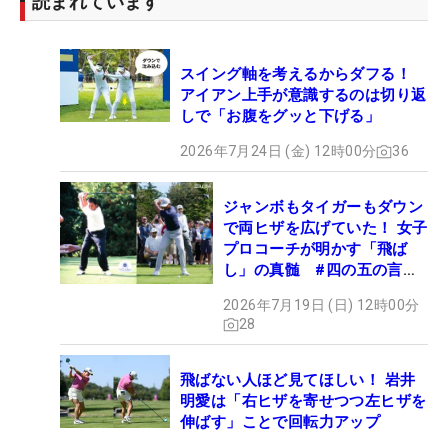
読まれています
スイング軸を考えるからダフる！
アイアン上手が意識するのは切り返
しで「お腹をグッと下げる」
2026年7月24日 (金) 12時00分
36
ジャンボもタイガーもダウン
で両ヒザを広げていた！ 女子
プロコーチが明かす「飛ば
し」の真髄 #四の五の言わ
ず振り氣れ
2026年7月19日 (日) 12時00分
28
飛ばない人ほど見てほしい！ 岩井
明愛は「右ヒザを寄せつつ左ヒザを
伸ばす」ことで回転力アップ