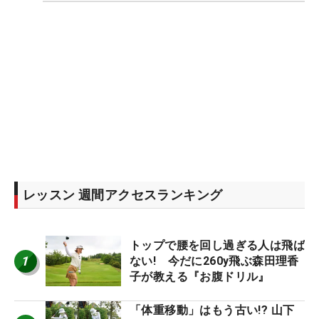
レッスン 週間アクセスランキング
トップで腰を回し過ぎる人は飛ば
1
ない! 今だに260y飛ぶ森田理香
子が教える『お腹ドリル』
「体重移動」はもう古い!? 山下