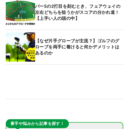
パー5の2打目を刻むとき、フェアウェイの
左右どちらを狙うかがスコアの分かれ道！
【上手い人の頭の中】
【なぜ片手グローブが主流？】ゴルフのグ
ローブを両手に着けると何かデメリットは
あるのか
番手や悩みから記事を探す！