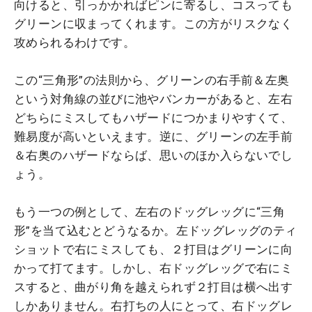
向けると、引っかかればピンに寄るし、コスっても
グリーンに収まってくれます。この方がリスクなく
攻められるわけです。
この“三角形”の法則から、グリーンの右手前＆左奥
という対角線の並びに池やバンカーがあると、左右
どちらにミスしてもハザードにつかまりやすくて、
難易度が高いといえます。逆に、グリーンの左手前
＆右奥のハザードならば、思いのほか入らないでし
ょう。
もう一つの例として、左右のドッグレッグに“三角
形”を当て込むとどうなるか。左ドッグレッグのティ
ショットで右にミスしても、２打目はグリーンに向
かって打てます。しかし、右ドッグレッグで右にミ
スすると、曲がり角を越えられず２打目は横へ出す
しかありません。右打ちの人にとって、右ドッグレ