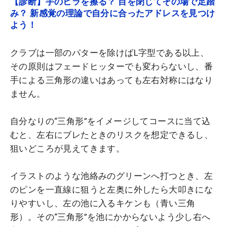
【診断】手のヒラを擦る？ 目を閉じてその場で足踏
み？ 新感覚の理論で自分に合ったアドレスを見つけ
よう！
クラブは一部のパターを除けばL字型である以上、
その原則はフェードヒッターでも変わらないし、番
手による三角形の違いはあっても左右対称にはなり
ません。
自分なりの“三角形”をイメージしてコースに当て込
むと、左右にブレたときのリスクを想定できるし、
狙いどころが見えてきます。
イラストのような池絡みのグリーンへ打つとき、左
のピンを一直線に狙うと左奥に外したら大叩きにな
りやすいし、左の池に入るキケンも（青い三角
形）。その“三角形”を池にかからないよう少し右へ