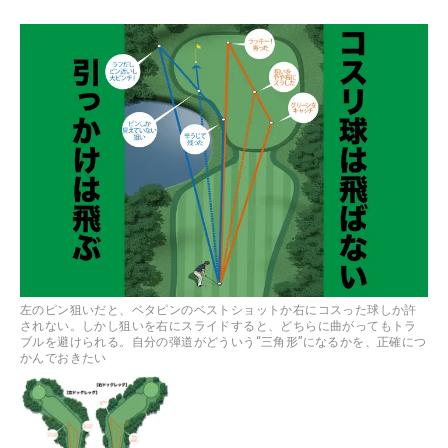
左のピン狙いだと、ベタピンのベストショットか右にコスった球しか許
されない。しかし狙いを右にスライドすると、どちらに曲がってもトラ
ブルを避けられる。自分の弾道がどういう“三角形”になるかを、正確につ
かんでおきたい