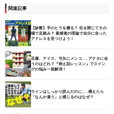
関連記事
【診断】手のヒラを擦る？ 目を閉じてその
場で足踏み？ 新感覚の理論で自分に合った
アドレスを見つけよう！
豆腐、アイス、弓矢にメンコ……アナタに合
うのはどれ？『例え話レッスン』でスイン
グの悩み一発解消！
ラインはしっかり読んだのに……構えたら
「なんか違う」と感じるのはなぜ？