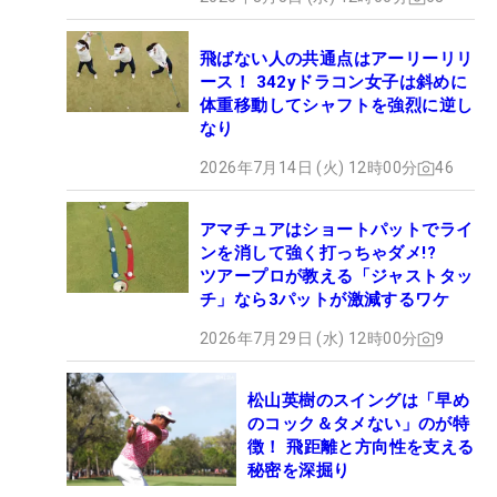
飛ばない人の共通点はアーリーリリ
ース！ 342yドラコン女子は斜めに
体重移動してシャフトを強烈に逆し
なり
2026年7月14日 (火) 12時00分
46
アマチュアはショートパットでライ
ンを消して強く打っちゃダメ!?
ツアープロが教える「ジャストタッ
チ」なら3パットが激減するワケ
2026年7月29日 (水) 12時00分
9
松山英樹のスイングは「早め
のコック＆タメない」のが特
徴！ 飛距離と方向性を支える
秘密を深掘り