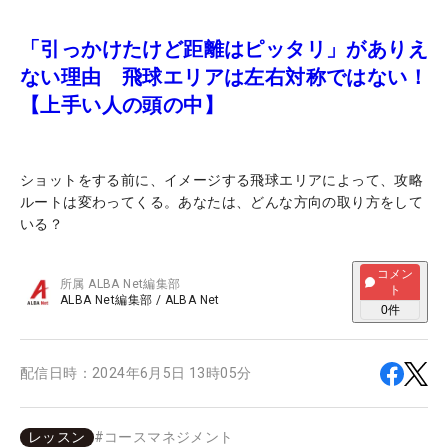
「引っかけたけど距離はピッタリ」がありえ
ない理由 飛球エリアは左右対称ではない！
【上手い人の頭の中】
ショットをする前に、イメージする飛球エリアによって、攻略
ルートは変わってくる。あなたは、どんな方向の取り方をして
いる？
コメン
所属
ALBA Net編集部
ト
ALBA Net編集部
/
ALBA Net
0
件
配信日時：
2024年6月5日 13時05分
レッスン
#
コースマネジメント