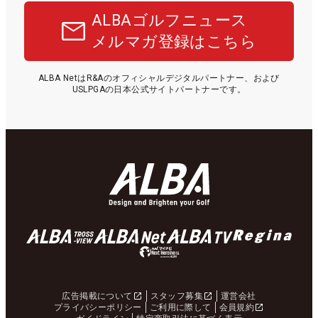
ALBAゴルフニュース
メルマガ登録はこちら
ALBA NetはR&Aのオフィシャルデジタルパートナー、および
USLPGAの日本公式サイトパートナーです。
広告掲載について
スタッフ募集
運営会社
プライバシーポリシー
ご利用に際して
会員規約