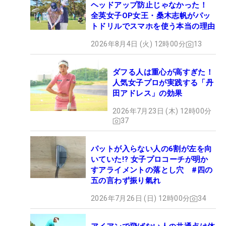
ヘッドアップ防止じゃなかった！
全英女子OP女王・桑木志帆がパッ
トドリルでスマホを使う本当の理由
2026年8月4日 (火) 12時00分
13
ダフる人は重心が高すぎた！
人気女子プロが実践する「丹
田アドレス」の効果
2026年7月23日 (木) 12時00分
37
パットが入らない人の6割が左を向
いていた!? 女子プロコーチが明か
すアライメントの落とし穴 #四の
五の言わず振り氣れ
2026年7月26日 (日) 12時00分
34