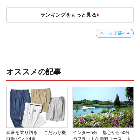
ランキングをもっと見る
ページ上部へ
オススメの記事
猛暑を乗り切る！ こだわり機
インター5分、都心から60分
能派パンツ4選
のフラットな美観コース。大