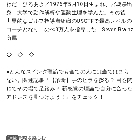
わだ・ひろあき／1976年5月10日生まれ、宮城県出
身。大学で動作解析や運動生理を学んだ。その後、
世界的なゴルフ指導者組織のUSGTFで最高レベルの
コーチとなり、のべ3万人を指導した。Seven Brainz
所属
◇ ◇ ◇
●どんなスイング理論でも全ての人には当てはまら
ない。関連記事『【診断】手のヒラを擦る？ 目を閉
じてその場で足踏み？ 新感覚の理論で自分に合った
アドレスを見つけよう！』をチェック！
戦略を楽しむ
連載