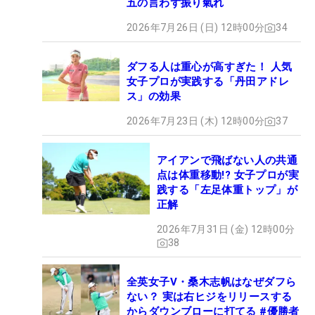
五の言わず振り氣れ
2026年7月26日 (日) 12時00分
34
ダフる人は重心が高すぎた！ 人気
女子プロが実践する「丹田アドレ
ス」の効果
2026年7月23日 (木) 12時00分
37
アイアンで飛ばない人の共通
点は体重移動!? 女子プロが実
践する「左足体重トップ」が
正解
2026年7月31日 (金) 12時00分
38
全英女子V・桑木志帆はなぜダフら
ない？ 実は右ヒジをリリースする
からダウンブローに打てる #優勝者