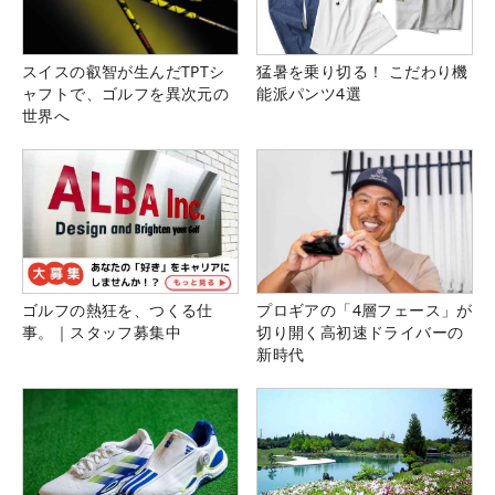
スイスの叡智が生んだTPTシ
猛暑を乗り切る！ こだわり機
ャフトで、ゴルフを異次元の
能派パンツ4選
世界へ
ゴルフの熱狂を、つくる仕
プロギアの「4層フェース」が
事。｜スタッフ募集中
切り開く高初速ドライバーの
新時代