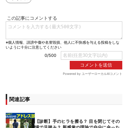
関連記事
【診断】手のヒラを擦る？ 目を閉じてその
場で足踏み？ 新感覚の理論で自分に合った