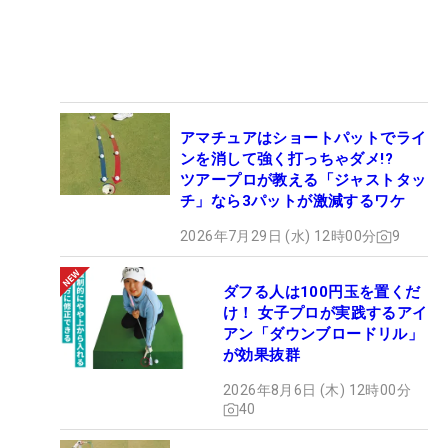
アマチュアはショートパットでライ
ンを消して強く打っちゃダメ!?
ツアープロが教える「ジャストタッ
チ」なら3パットが激減するワケ
2026年7月29日 (水) 12時00分
9
ダフる人は100円玉を置くだ
け！ 女子プロが実践するアイ
アン「ダウンブロードリル」
が効果抜群
2026年8月6日 (木) 12時00分
40