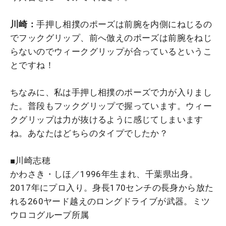
川崎：
手押し相撲のポーズは前腕を内側にねじるの
でフックグリップ、前へ倣えのポーズは前腕をねじ
らないのでウィークグリップが合っているというこ
とですね！
ちなみに、
私は手押し相撲のポーズで力が入りまし
た。普段もフックグリップで握っています。ウィー
クグリップは力が抜けるように感じてしまいます
ね。
あなたはどちらのタイプでしたか？
■川崎志穂
かわさき・しほ／1996年生まれ、千葉県出身。
2017年にプロ入り。身長170センチの長身から放た
れる260ヤード越えのロングドライブが武器。ミツ
ウロコグループ所属