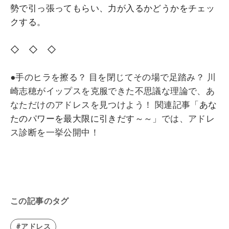
勢で引っ張ってもらい、力が入るかどうかをチェッ
クする。
◇ ◇ ◇
●手のヒラを擦る？ 目を閉じてその場で足踏み？ 川
崎志穂がイップスを克服できた不思議な理論で、あ
なただけのアドレスを見つけよう！ 関連記事「
あな
たのパワーを最大限に引きだす～～
」では、アドレ
ス診断を一挙公開中！
この記事のタグ
#アドレス