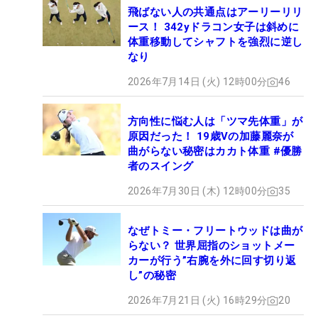
飛ばない人の共通点はアーリーリリ
ース！ 342yドラコン女子は斜めに
体重移動してシャフトを強烈に逆し
なり
2026年7月14日 (火) 12時00分
46
方向性に悩む人は「ツマ先体重」が
原因だった！ 19歳Vの加藤麗奈が
曲がらない秘密はカカト体重 #優勝
者のスイング
2026年7月30日 (木) 12時00分
35
なぜトミー・フリートウッドは曲が
らない？ 世界屈指のショットメー
カーが行う”右腕を外に回す切り返
し”の秘密
2026年7月21日 (火) 16時29分
20