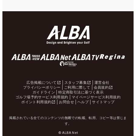
広告掲載について
スタッフ募集
運営会社
プライバシーポリシー
ご利用に際して
会員規約
ガイドライン
特定商取引法に基づく表示
ゴルフ場予約サービス利用規約
マイページサービス利用規約
ポイント利用規約
お問合せ
ヘルプ
サイトマップ
掲載されている全てのコンテンツの無断での転載、転用、コピー等は禁じま
す。
© ALBA Net