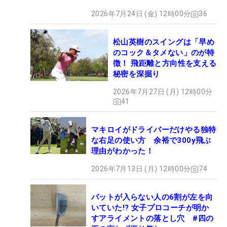
2026年7月24日 (金) 12時00分
36
松山英樹のスイングは「早め
のコック＆タメない」のが特
徴！ 飛距離と方向性を支える
秘密を深掘り
2026年7月27日 (月) 12時00分
41
マキロイがドライバーだけやる独特
な右足の使い方 余裕で300y飛ぶ
理由がわかった！
2026年7月13日 (月) 12時00分
74
パットが入らない人の6割が左を向
いていた!? 女子プロコーチが明か
すアライメントの落とし穴 #四の