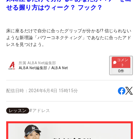
せる握り方はウィーク？ フック？
床に座るだけで自分に合ったグリップが分かる!? 信じられない
ような新理論「パワーコネクティング」であなたに合ったアド
レスを見つけよう。
コメン
所属
ALBA Net編集部
ト
ALBA Net編集部
/
ALBA Net
0
件
配信日時：
2024年6月4日 15時15分
レッスン
#
アドレス