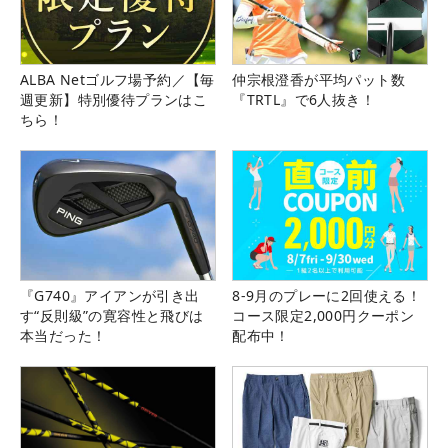
ALBA Netゴルフ場予約／【毎
仲宗根澄香が平均パット数
週更新】特別優待プランはこ
『TRTL』で6人抜き！
ちら！
『G740』アイアンが引き出
8-9月のプレーに2回使える！
す“反則級”の寛容性と飛びは
コース限定2,000円クーポン
本当だった！
配布中！