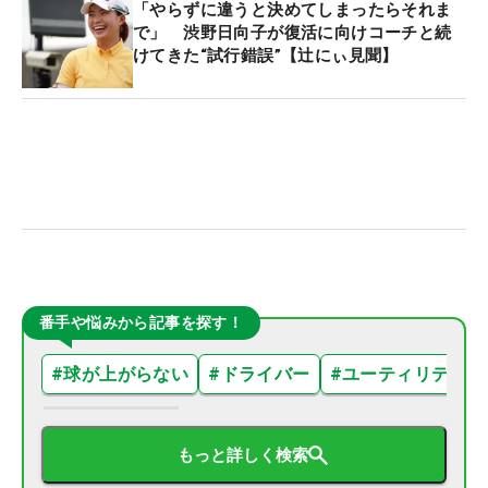
「やらずに違うと決めてしまったらそれま
で」 渋野日向子が復活に向けコーチと続
けてきた“試行錯誤”【辻にぃ見聞】
番手や悩みから記事を探す！
#
球が上がらない
#
ドライバー
#
ユーティリティ
もっと詳しく検索