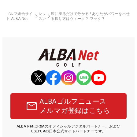
ゴルフ総合サイ
レッ
床に座るだけで分かる!! あなたがパワーを出せ
ト ALBA Net
スン
る握り方はウィーク？ フック？
ALBAゴルフニュース
メルマガ登録はこちら
ALBA NetはR&Aのオフィシャルデジタルパートナー、および
USLPGAの日本公式サイトパートナーです。