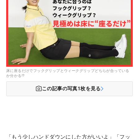
床に座るだけでフックグリップとウィークグリップどちらが合っている
か分かる!?
この記事の写真
1
枚を見る
「もう少しハンドダウンにした方がいいよ」「フッ