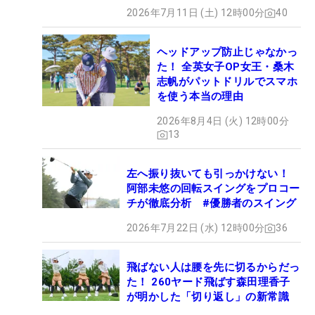
2026年7月11日 (土) 12時00分
40
ヘッドアップ防止じゃなかっ
た！ 全英女子OP女王・桑木
志帆がパットドリルでスマホ
を使う本当の理由
2026年8月4日 (火) 12時00分
13
左へ振り抜いても引っかけない！
阿部未悠の回転スイングをプロコー
チが徹底分析 #優勝者のスイング
2026年7月22日 (水) 12時00分
36
飛ばない人は腰を先に切るからだっ
た！ 260ヤード飛ばす森田理香子
が明かした「切り返し」の新常識