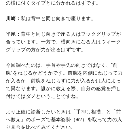
の横に付くタイプとに分かれるはずです。
川崎：
私は背中と同じ向きで座ります。
平尾：
背中と同じ向きで座る人はフックグリップが
合っています。一方で、横向きになる人はウィーク
グリップの方が力が出るはずです。
今回調べたのは、手首や手先の向きではなく、“前
腕”をねじるかどうかです。前腕を内側にねじって力
が入るか、前腕をねじらずに力が入るかは人によっ
て異なります。誰かに教える際、自分の感覚を押し
付けてはダメということですね。
より正確に診断したいときは「手押し相撲」と「前
へ倣え」のポーズで基本姿勢（※2）を取って力の入
り具合を比べてみてください。