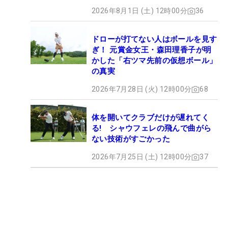
2026年8月1日 (土) 12時00分
36
ドローが打てない人はボールを見す
ぎ！ 元賞金女王・森田理香子が明
かした「右ツマ先前の仮想ボール」
の真実
2026年7月28日 (火) 12時00分
68
体を開いてクラブだけが遅れてく
る! シャウフェレの飛んで曲がら
ない技術がすごかった
2026年7月25日 (土) 12時00分
37