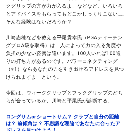
クグリップの方が力が入るよ」などなど、いろいろ
とアドバイスをもらってもどこかしっくりこない……
そんな経験はないだろうか？
川崎志穂などを教える平尾貴幸氏（PGAティーチン
グプロA級を取得）は「人によって力の入る角度や
負担の少ない姿勢は違います。100人いれば100通
りの打ち方があるのです。パワーコネクティング
（※1）ならあなたの力を引き出せるアドレスを見つ
けられますよ」という。
今回は、ウィークグリップとフックグリップのどち
らが合っているか、川崎と平尾氏が診断する。
ロングサムorショートサム？ クラブと自分の距離
は？ 前傾角は？ 不思議な理論であなたに合ったア
ドレスを見つけよう！