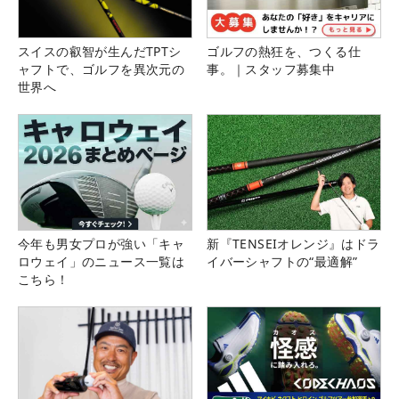
スイスの叡智が生んだTPTシ
ゴルフの熱狂を、つくる仕
ャフトで、ゴルフを異次元の
事。｜スタッフ募集中
世界へ
今年も男女プロが強い「キャ
新『TENSEIオレンジ』はドラ
ロウェイ」のニュース一覧は
イバーシャフトの“最適解”
こちら！