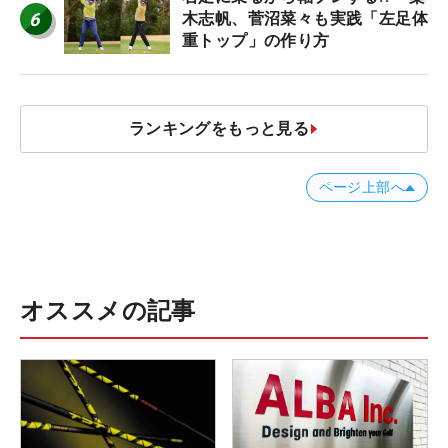
6
木志帆、菅沼菜々も実践「左足体
重トップ」の作り方
ランキングをもっと見る
ページ上部へ
オススメの記事