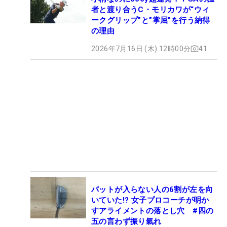
者と渡り合うC・モリカワが“ウィ
ークグリップ”と”掌屈”を行う納得
の理由
2026年7月16日 (木) 12時00分
41
パットが入らない人の6割が左を向
いていた!? 女子プロコーチが明か
すアライメントの落とし穴 #四の
五の言わず振り氣れ