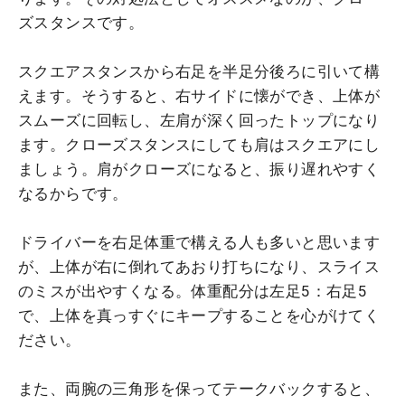
ズスタンスです。
スクエアスタンスから右足を半足分後ろに引いて構
えます。そうすると、右サイドに懐ができ、上体が
スムーズに回転し、左肩が深く回ったトップになり
ます。クローズスタンスにしても肩はスクエアにし
ましょう。肩がクローズになると、振り遅れやすく
なるからです。
ドライバーを右足体重で構える人も多いと思います
が、上体が右に倒れてあおり打ちになり、スライス
のミスが出やすくなる。体重配分は左足5：右足5
で、上体を真っすぐにキープすることを心がけてく
ださい。
また、両腕の三角形を保ってテークバックすると、