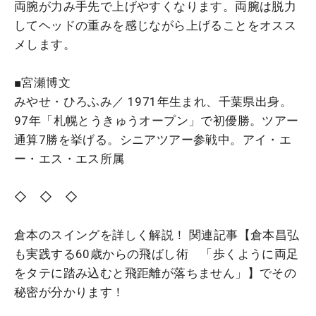
両腕が力み手先で上げやすくなります。両腕は脱力
してヘッドの重みを感じながら上げることをオスス
メします。
■宮瀬博文
みやせ・ひろふみ／ 1971年生まれ、千葉県出身。
97年「札幌とうきゅうオープン」で初優勝。ツアー
通算7勝を挙げる。シニアツアー参戦中。アイ・エ
ー・エス・エス所属
◇ ◇ ◇
倉本のスイングを詳しく解説！ 関連記事【倉本昌弘
も実践する60歳からの飛ばし術 「歩くように両足
をタテに踏み込むと飛距離が落ちません」】でその
秘密が分かります！