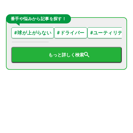
番手や悩みから記事を探す！
#
球が上がらない
#
ドライバー
#
ユーティリティ
もっと詳しく検索