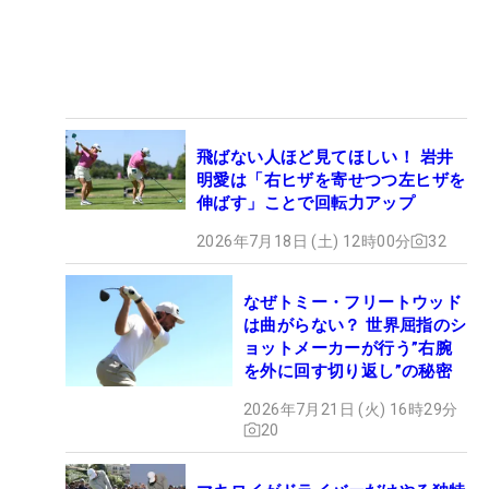
飛ばない人ほど見てほしい！ 岩井
明愛は「右ヒザを寄せつつ左ヒザを
伸ばす」ことで回転力アップ
2026年7月18日 (土) 12時00分
32
なぜトミー・フリートウッド
は曲がらない？ 世界屈指のシ
ョットメーカーが行う”右腕
を外に回す切り返し”の秘密
2026年7月21日 (火) 16時29分
20