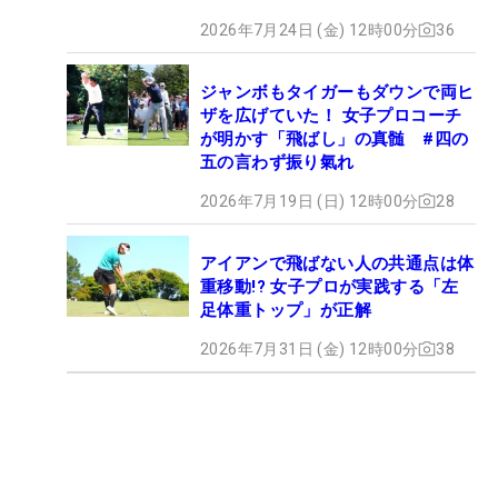
2026年7月24日 (金) 12時00分
36
ジャンボもタイガーもダウンで両ヒ
ザを広げていた！ 女子プロコーチ
が明かす「飛ばし」の真髄 #四の
五の言わず振り氣れ
2026年7月19日 (日) 12時00分
28
アイアンで飛ばない人の共通点は体
重移動!? 女子プロが実践する「左
足体重トップ」が正解
2026年7月31日 (金) 12時00分
38