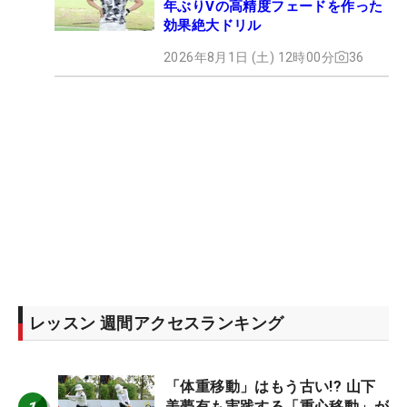
年ぶりVの高精度フェードを作った
効果絶大ドリル
2026年8月1日 (土) 12時00分
36
レッスン 週間アクセスランキング
「体重移動」はもう古い!? 山下
美夢有も実践する「重心移動」が