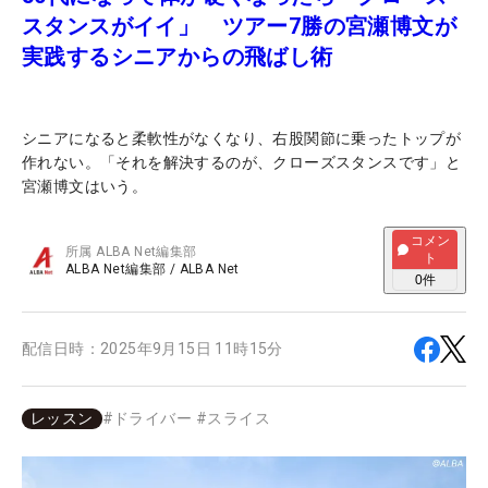
スタンスがイイ」 ツアー7勝の宮瀬博文が
実践するシニアからの飛ばし術
シニアになると柔軟性がなくなり、右股関節に乗ったトップが
作れない。「それを解決するのが、クローズスタンスです」と
宮瀬博文はいう。
コメン
所属
ALBA Net編集部
ト
ALBA Net編集部
/
ALBA Net
0
件
配信日時：
2025年9月15日 11時15分
レッスン
#
ドライバー
#
スライス