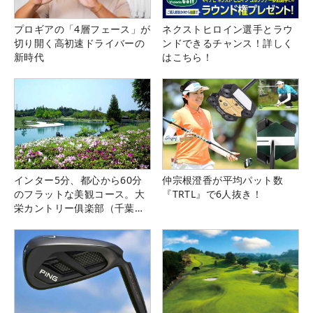
プロギアの「4層フェース」が
ネクストヒロイン選手とラウ
切り開く高初速ドライバーの
ンドできるチャンス！詳しく
新時代
はこちら！
インター5分、都心から60分
仲宗根澄香が平均パット数
のフラットな美観コース。大
『TRTL』で6人抜き！
栄カントリー俱楽部（千葉
県）