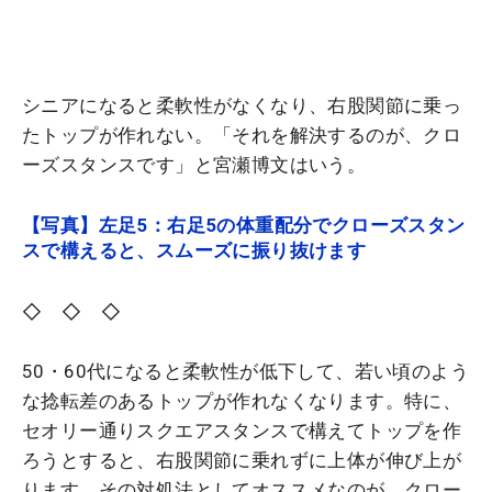
シニアになると柔軟性がなくなり、右股関節に乗っ
たトップが作れない。「それを解決するのが、クロ
ーズスタンスです」と宮瀬博文はいう。
【写真】左足5：右足5の体重配分でクローズスタン
スで構えると、スムーズに振り抜けます
◇ ◇ ◇
50・60代になると柔軟性が低下して、若い頃のよう
な捻転差のあるトップが作れなくなります。特に、
セオリー通りスクエアスタンスで構えてトップを作
ろうとすると、右股関節に乗れずに上体が伸び上が
ります。その対処法としてオススメなのが、クロー