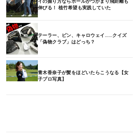
イの握り方ならボールがつかまり飛距離も
伸びる！ 植竹希望も実践していた
テーラー、ピン、キャロウェイ……クイズ
「偽物クラブ」はどっち？
青木香奈子が髪をほどいたらこうなる【女
子プロ写真】