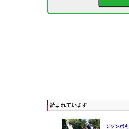
読まれています
ジャンボも