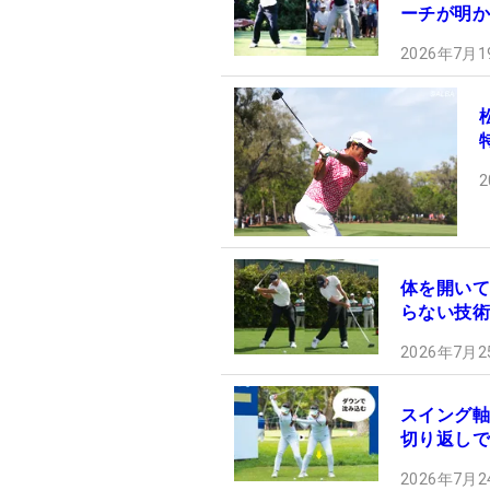
ーチが明か
2026年7月1
2
体を開いて
らない技術
2026年7月2
スイング軸
切り返しで
2026年7月2