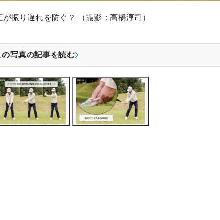
圧が振り遅れを防ぐ？ （撮影：高橋淳司）
この写真の記事を読む