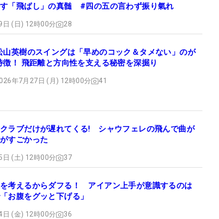
す「飛ばし」の真髄 #四の五の言わず振り氣れ
9日 (日) 12時00分
28
松山英樹のスイングは「早めのコック＆タメない」のが
特徴！ 飛距離と方向性を支える秘密を深掘り
026年7月27日 (月) 12時00分
41
クラブだけが遅れてくる! シャウフェレの飛んで曲が
がすごかった
5日 (土) 12時00分
37
を考えるからダフる！ アイアン上手が意識するのは
「お腹をグッと下げる」
4日 (金) 12時00分
36