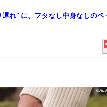
振り遅れ” に、フタなし中身なしのペ