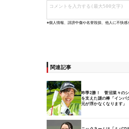
関連記事
昨季2勝！ 菅沼菜々の
を支えた謎の棒「インパ
元が浮かなくなります」
ニックネームは「ミパで