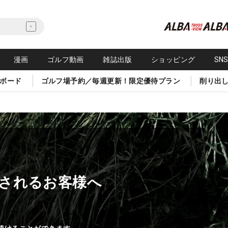
漫画
ゴルフ動画
雑誌出版
ショッピング
SN
ボード
ゴルフ場予約／毎週更新！限定優待プラン
削り出
されるお客様へ