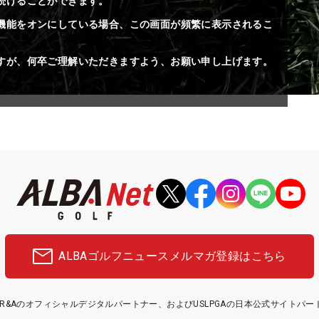
続けることができます。
機能をオンにしている場合、この画面が頻繁に表示されるこ
すが、何卒ご理解いただきますよう、お願い申し上げます。
ALBAゴルフニュース
メルマガ登録はこちら
etはR&Aのオフィシャルデジタルパートナー、およびUSLPGAの日本公式サイトパ