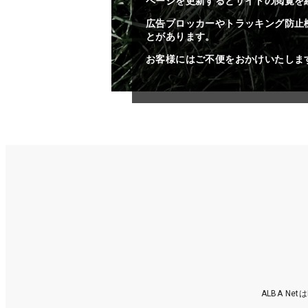
ページを更新するとサイトの閲覧を
広告ブロッカーやトラッキング防止
とがあります。
お客様にはご不便をおかけいたしま
ALBA N