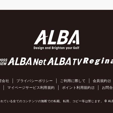
営会社
プライバシーポリシー
ご利用に際して
会員規約
約
マイページサービス利用規約
ポイント利用規約
お問合
れている全てのコンテンツの無断での転載、転用、コピー等は禁じます。 © ALBA