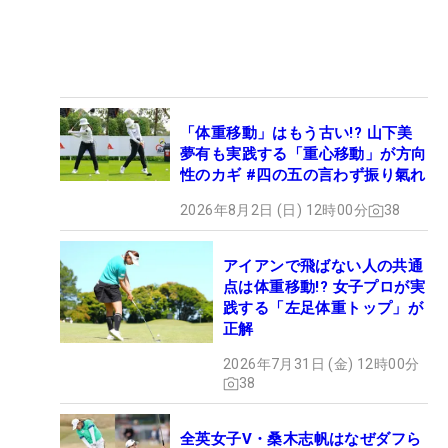
「体重移動」はもう古い!? 山下美
夢有も実践する「重心移動」が方向
性のカギ #四の五の言わず振り氣れ
2026年8月2日 (日) 12時00分
38
アイアンで飛ばない人の共通
点は体重移動!? 女子プロが実
践する「左足体重トップ」が
正解
2026年7月31日 (金) 12時00分
38
全英女子V・桑木志帆はなぜダフら