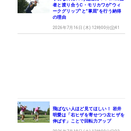
者と渡り合うC・モリカワが“ウィ
ークグリップ”と”掌屈”を行う納得
の理由
2026年7月16日 (木) 12時00分
41
飛ばない人ほど見てほしい！ 岩井
明愛は「右ヒザを寄せつつ左ヒザを
伸ばす」ことで回転力アップ