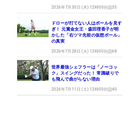
2026年7月30日 (木) 12時00分
35
ドローが打てない人はボールを見す
ぎ！ 元賞金女王・森田理香子が明
かした「右ツマ先前の仮想ボール」
の真実
2026年7月28日 (火) 12時00分
68
世界最強シェフラーは「ノーコッ
ク」スイングだった！ 常識破りで
も飛んで曲がらない理由
2026年7月11日 (土) 12時00分
40