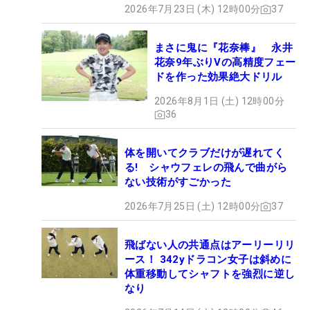
2026年7月23日 (木) 12時00分
37
まさに鬼に『花奈棒』 永井
花奈9年ぶりVの高精度フェー
ドを作った効果絶大ドリル
2026年8月1日 (土) 12時00分
36
体を開いてクラブだけが遅れてく
る! シャウフェレの飛んで曲がら
ない技術がすごかった
2026年7月25日 (土) 12時00分
37
飛ばない人の共通点はアーリーリリ
ース！ 342yドラコン女子は斜めに
体重移動してシャフトを強烈に逆し
なり