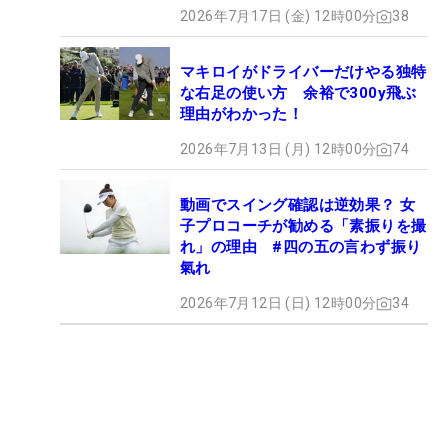
2026年7月17日 (金) 12時00分
38
マキロイがドライバーだけやる独特
な右足の使い方 余裕で300y飛ぶ
理由がわかった！
2026年7月13日 (月) 12時00分
74
動画でスイング確認は逆効果？ 女
子プロコーチが勧める「素振りを撮
れ」の理由 #四の五の言わず振り
氣れ
2026年7月12日 (日) 12時00分
34