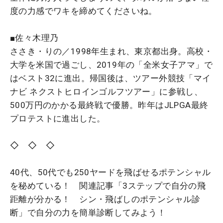
度の力感でワキを締めてくださいね。
■佐々木理乃
ささき・りの／1998年生まれ、東京都出身。高校・
大学を米国で過ごし、2019年の「全米女子アマ」で
はベスト32に進出。帰国後は、ツアー外競技「マイ
ナビ ネクストヒロインゴルフツアー」に参戦し、
500万円のかかる最終戦で優勝。昨年はJLPGA最終
プロテストに進出した。
◇ ◇ ◇
40代、50代でも250ヤードを飛ばせるポテンシャル
を秘めている！ 関連記事「3ステップで自分の飛
距離が分かる！ シン・飛ばしのポテンシャル診
断」で自分の力を簡単診断してみよう！