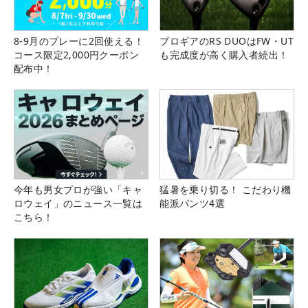
8-9月のプレーに2回使える！
プロギアのRS DUOはFW・UT
コース限定2,000円クーポン
も完成度が高く購入者続出！
配布中！
今年も男女プロが強い「キャ
猛暑を乗り切る！ こだわり機
ロウェイ」のニュース一覧は
能派パンツ4選
こちら！