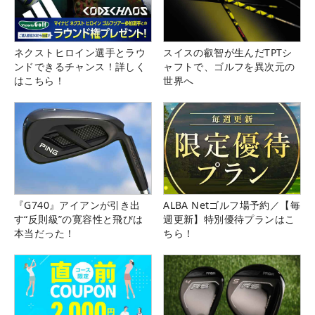
ネクストヒロイン選手とラウ
スイスの叡智が生んだTPTシ
ンドできるチャンス！詳しく
ャフトで、ゴルフを異次元の
はこちら！
世界へ
『G740』アイアンが引き出
ALBA Netゴルフ場予約／【毎
す“反則級”の寛容性と飛びは
週更新】特別優待プランはこ
本当だった！
ちら！