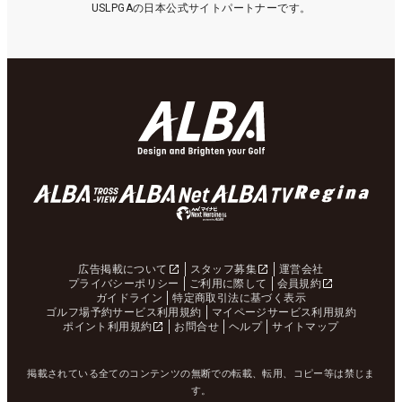
USLPGAの日本公式サイトパートナーです。
広告掲載について
スタッフ募集
運営会社
プライバシーポリシー
ご利用に際して
会員規約
ガイドライン
特定商取引法に基づく表示
ゴルフ場予約サービス利用規約
マイページサービス利用規約
ポイント利用規約
お問合せ
ヘルプ
サイトマップ
掲載されている全てのコンテンツの無断での転載、転用、コピー等は禁じま
す。