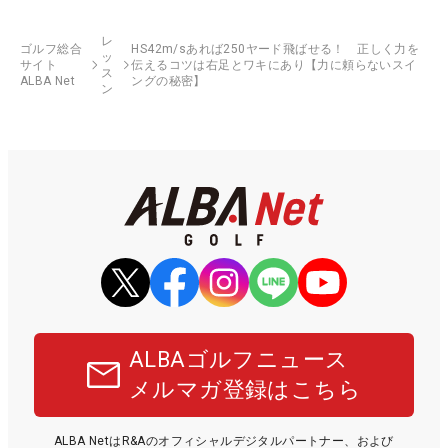
レ
ゴルフ総合
HS42m/sあれば250ヤード飛ばせる！ 正しく力を
ッ
サイト
伝えるコツは右足とワキにあり【力に頼らないスイ
ス
ALBA Net
ングの秘密】
ン
ALBAゴルフニュース
メルマガ登録はこちら
ALBA NetはR&Aのオフィシャルデジタルパートナー、および