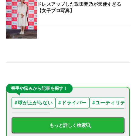
ドレスアップした政田夢乃が天使すぎる
【女子プロ写真】
番手や悩みから記事を探す！
#
球が上がらない
#
ドライバー
#
ユーティリティ
もっと詳しく検索