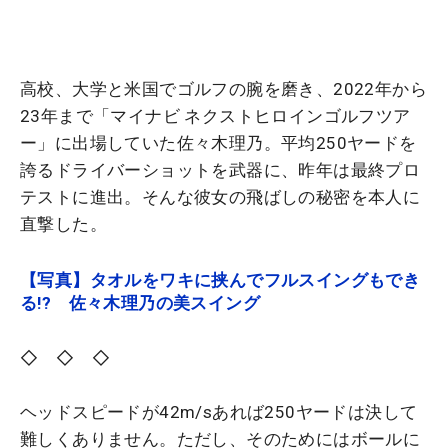
高校、大学と米国でゴルフの腕を磨き、2022年から
23年まで「マイナビ ネクストヒロインゴルフツア
ー」に出場していた佐々木理乃。平均250ヤードを
誇るドライバーショットを武器に、昨年は最終プロ
テストに進出。そんな彼女の飛ばしの秘密を本人に
直撃した。
【写真】タオルをワキに挟んでフルスイングもでき
る!? 佐々木理乃の美スイング
◇ ◇ ◇
ヘッドスピードが42m/sあれば250ヤードは決して
難しくありません。ただし、そのためにはボールに