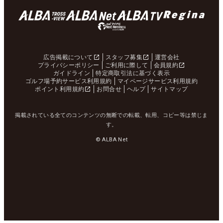
広告掲載について
スタッフ募集
運営会社
プライバシーポリシー
ご利用に際して
会員規約
ガイドライン
特定商取引法に基づく表示
ゴルフ場予約サービス利用規約
マイページサービス利用規約
ポイント利用規約
お問合せ
ヘルプ
サイトマップ
掲載されている全てのコンテンツの無断での転載、転用、コピー等は禁じま
す。
© ALBA Net