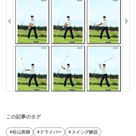
この記事のタグ
#松山英樹
#ドライバー
#スイング解説