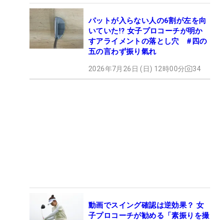
パットが入らない人の6割が左を向
いていた!? 女子プロコーチが明か
すアライメントの落とし穴 #四の
五の言わず振り氣れ
2026年7月26日 (日) 12時00分
34
動画でスイング確認は逆効果？ 女
子プロコーチが勧める「素振りを撮