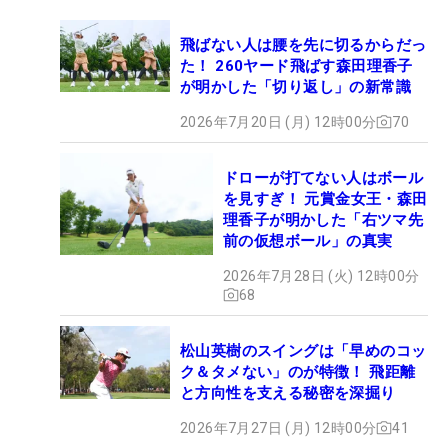
飛ばない人は腰を先に切るからだっ
た！ 260ヤード飛ばす森田理香子
が明かした「切り返し」の新常識
2026年7月20日 (月) 12時00分
70
ドローが打てない人はボール
を見すぎ！ 元賞金女王・森田
理香子が明かした「右ツマ先
前の仮想ボール」の真実
2026年7月28日 (火) 12時00分
68
松山英樹のスイングは「早めのコッ
ク＆タメない」のが特徴！ 飛距離
と方向性を支える秘密を深掘り
2026年7月27日 (月) 12時00分
41