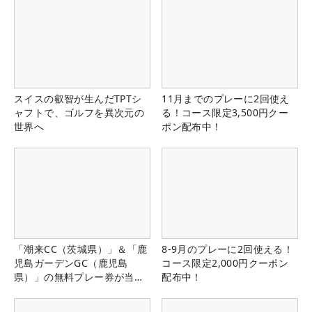
スイスの叡智が生んだTPTシ
11月までのプレーに2回使え
ャフトで、ゴルフを異次元の
る！コース限定3,500円クー
世界へ
ポン配布中！
「潮来CC（茨城県）」＆「鹿
8-9月のプレーに2回使える！
児島ガーデンGC（鹿児島
コース限定2,000円クーポン
県）」の無料プレー券が当た
配布中！
る！！