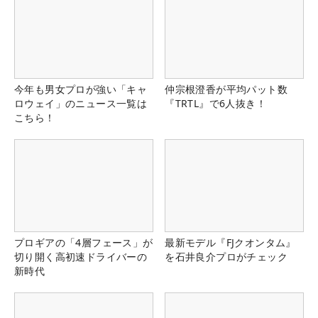
今年も男女プロが強い「キャ
仲宗根澄香が平均パット数
ロウェイ」のニュース一覧は
『TRTL』で6人抜き！
こちら！
プロギアの「4層フェース」が
最新モデル『FJクオンタム』
切り開く高初速ドライバーの
を石井良介プロがチェック
新時代