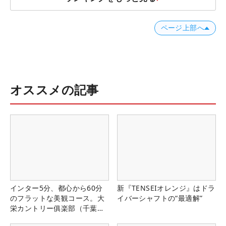
ページ上部へ
オススメの記事
インター5分、都心から60分
新『TENSEIオレンジ』はドラ
のフラットな美観コース。大
イバーシャフトの“最適解”
栄カントリー俱楽部（千葉
県）