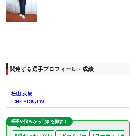
関連する選手プロフィール・成績
松山 英樹
Hideki Matsuyama
番手や悩みから記事を探す！
#
球が上がらない
#
ドライバー
#
ユーティリティ