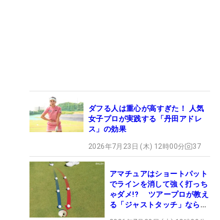
ダフる人は重心が高すぎた！ 人気
女子プロが実践する「丹田アドレ
ス」の効果
2026年7月23日 (木) 12時00分
37
アマチュアはショートパット
でラインを消して強く打っち
ゃダメ!? ツアープロが教え
る「ジャストタッチ」なら3
パットが激減するワケ