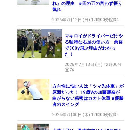
れ」の理由 #四の五の言わず振り
氣れ
2026年7月12日 (日) 12時00分
34
マキロイがドライバーだけや
る独特な右足の使い方 余裕
で300y飛ぶ理由がわかっ
た！
2026年7月13日 (月) 12時00分
74
方向性に悩む人は「ツマ先体重」が
原因だった！ 19歳Vの加藤麗奈が
曲がらない秘密はカカト体重 #優勝
者のスイング
2026年7月30日 (木) 12時00分
35