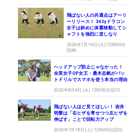
飛ばない人の共通点はアーリ
ーリリース！ 342yドラコン
女子は斜めに体重移動してシ
ャフトを強烈に逆しなり
2026年7月14日 (火) 12時00分
46
ヘッドアップ防止じゃなかった！
全英女子OP女王・桑木志帆がパッ
トドリルでスマホを使う本当の理由
2026年8月4日 (火) 12時00分
13
飛ばない人ほど見てほしい！ 岩井
明愛は「右ヒザを寄せつつ左ヒザを
伸ばす」ことで回転力アップ
2026年7月18日 (土) 12時00分
32