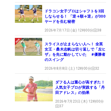
ドラコン女子プロはシャフトを3回
しならせる！ 「逆→順→逆」が300
ヤードを生む秘密
2026年7月17日 (金) 12時00分
38
スライスが止まらない人へ！ 全英
女王・桑木志帆は切り返しで「左ヒ
ザ」を先に動かしていた #優勝者
のスイング
2026年8月8日 (土) 12時00分
32
ダフる人は重心が高すぎた！
人気女子プロが実践する「丹
田アドレス」の効果
2026年7月23日 (木) 12時00分
37