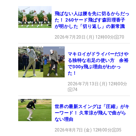
飛ばない人は腰を先に切るからだっ
た！ 260ヤード飛ばす森田理香子
が明かした「切り返し」の新常識
2026年7月20日 (月) 12時00分
70
マキロイがドライバーだけや
る独特な右足の使い方 余裕
で300y飛ぶ理由がわかっ
た！
2026年7月13日 (月) 12時00分
74
世界の最新スイングは「圧縮」がキ
ーワード！ 久常涼が飛んで曲がら
ない理由
2026年8月7日 (金) 12時00分
35