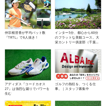
仲宗根澄香が平均パット数
インター5分、都心から60分
『TRTL』で6人抜き！
のフラットな美観コース。大
栄カントリー俱楽部（千葉
県）
アディダス『コードカオス
ゴルフの熱狂を、つくる仕
27』は強烈な蹴りでパワーを
事。｜スタッフ募集中
生む