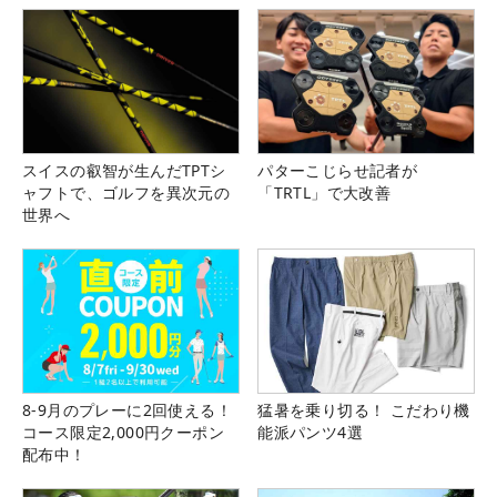
スイスの叡智が生んだTPTシ
パターこじらせ記者が
ャフトで、ゴルフを異次元の
「TRTL」で大改善
世界へ
8-9月のプレーに2回使える！
猛暑を乗り切る！ こだわり機
コース限定2,000円クーポン
能派パンツ4選
配布中！