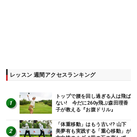
レッスン 週間アクセスランキング
トップで腰を回し過ぎる人は飛ば
1
ない! 今だに260y飛ぶ森田理香
子が教える『お腹ドリル』
「体重移動」はもう古い!? 山下
2
美夢有も実践する「重心移動」が