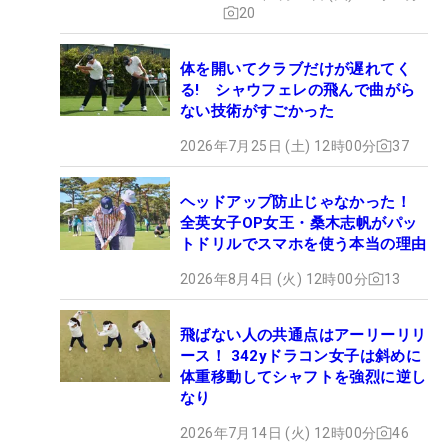
20
体を開いてクラブだけが遅れてく
る! シャウフェレの飛んで曲がら
ない技術がすごかった
2026年7月25日 (土) 12時00分
37
ヘッドアップ防止じゃなかった！
全英女子OP女王・桑木志帆がパッ
トドリルでスマホを使う本当の理由
2026年8月4日 (火) 12時00分
13
飛ばない人の共通点はアーリーリリ
ース！ 342yドラコン女子は斜めに
体重移動してシャフトを強烈に逆し
なり
2026年7月14日 (火) 12時00分
46