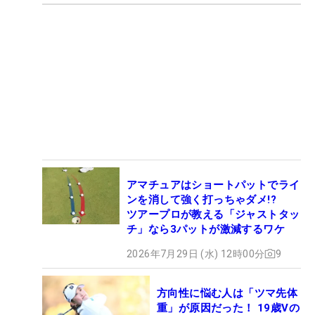
アマチュアはショートパットでライ
ンを消して強く打っちゃダメ!?
ツアープロが教える「ジャストタッ
チ」なら3パットが激減するワケ
2026年7月29日 (水) 12時00分
9
方向性に悩む人は「ツマ先体
重」が原因だった！ 19歳Vの