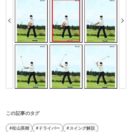
この記事のタグ
#松山英樹
#ドライバー
#スイング解説