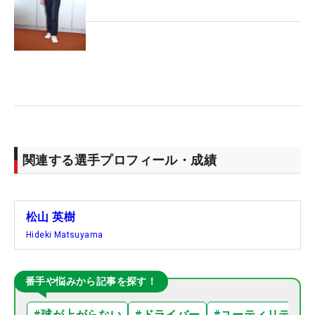
関連する選手プロフィール・成績
松山 英樹
Hideki Matsuyama
番手や悩みから記事を探す！
#
球が上がらない
#
ドライバー
#
ユーティリティ