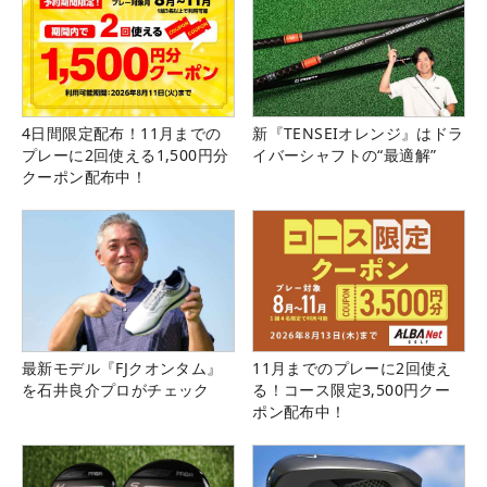
4日間限定配布！11月までの
新『TENSEIオレンジ』はドラ
プレーに2回使える1,500円分
イバーシャフトの“最適解”
クーポン配布中！
最新モデル『FJクオンタム』
11月までのプレーに2回使え
を石井良介プロがチェック
る！コース限定3,500円クー
ポン配布中！