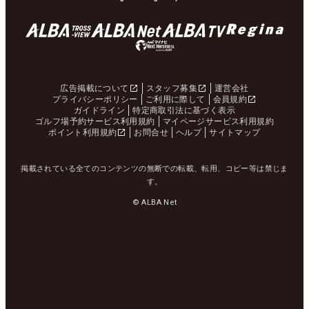
広告掲載について
スタッフ募集
運営会社
プライバシーポリシー
ご利用に際して
会員規約
ガイドライン
特定商取引法に基づく表示
ゴルフ場予約サービス利用規約
マイページサービス利用規約
ポイント利用規約
お問合せ
ヘルプ
サイトマップ
掲載されている全てのコンテンツの無断での転載、転用、コピー等は禁じま
す。
© ALBA Net