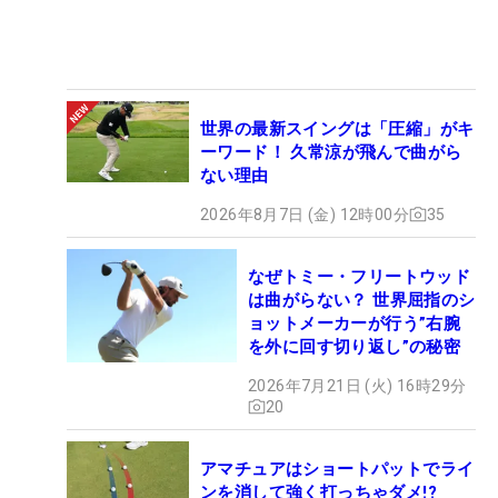
世界の最新スイングは「圧縮」がキ
ーワード！ 久常涼が飛んで曲がら
ない理由
2026年8月7日 (金) 12時00分
35
なぜトミー・フリートウッド
は曲がらない？ 世界屈指のシ
ョットメーカーが行う”右腕
を外に回す切り返し”の秘密
2026年7月21日 (火) 16時29分
20
アマチュアはショートパットでライ
ンを消して強く打っちゃダメ!?