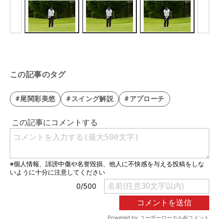
この記事のタグ
#尾関彩美悠
#スイング解説
#アプローチ