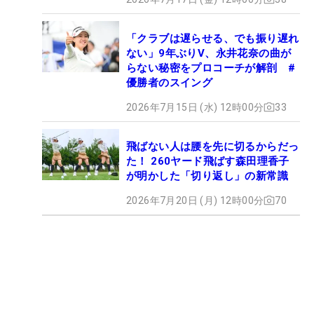
「クラブは遅らせる、でも振り遅れ
ない」9年ぶりV、永井花奈の曲が
らない秘密をプロコーチが解剖 #
優勝者のスイング
2026年7月15日 (水) 12時00分
33
飛ばない人は腰を先に切るからだっ
た！ 260ヤード飛ばす森田理香子
が明かした「切り返し」の新常識
2026年7月20日 (月) 12時00分
70