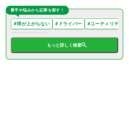
番手や悩みから記事を探す！
#
球が上がらない
#
ドライバー
#
ユーティリティ
もっと詳しく検索