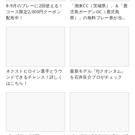
8-9月のプレーに2回使える！
「潮来CC（茨城県）」＆「鹿
コース限定2,000円クーポン
児島ガーデンGC（鹿児島
配布中！
県）」の無料プレー券が当た
る！！
ネクストヒロイン選手とラウ
最新モデル『FJクオンタム』
ンドできるチャンス！詳しく
を石井良介プロがチェック
はこちら！