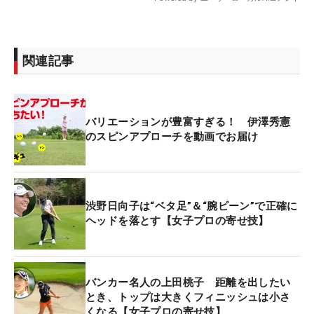
関連記事
バリエーションが豊富すぎる！ 伊澤秀憲
のスピンアプローチを動画でお届け
渋野日向子は“ベタ足”＆“腕ピーン”で正確に
ヘッドを落とす【女子プロの寄せ技】
バンカー名人の上田桃子 距離を出したい
とき、トップは大きくフィニッシュは小さ
くなる【女子プロの寄せ技】