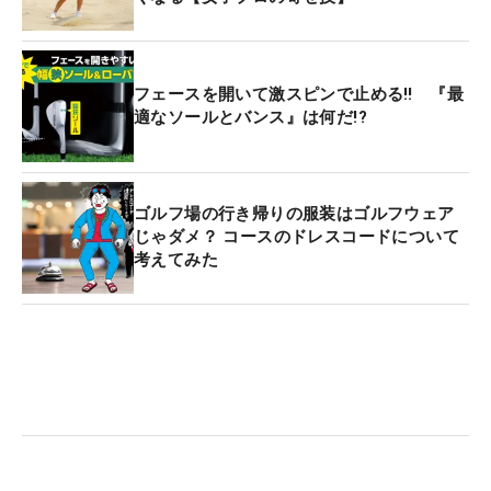
フェースを開いて激スピンで止める‼ 『最
適なソールとバンス』は何だ!?
ゴルフ場の行き帰りの服装はゴルフウェア
じゃダメ？ コースのドレスコードについて
考えてみた