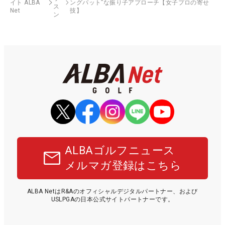
イト ALBA
ングパット”な振り子アプローチ【女子プロの寄せ
ス
Net
技】
ン
ALBAゴルフニュース
メルマガ登録はこちら
ALBA NetはR&Aのオフィシャルデジタルパートナー、および
USLPGAの日本公式サイトパートナーです。