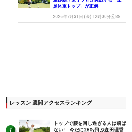
足体重トップ」が正解
2026年7月31日 (金) 12時00分
38
レッスン 週間アクセスランキング
トップで腰を回し過ぎる人は飛ば
1
ない! 今だに260y飛ぶ森田理香