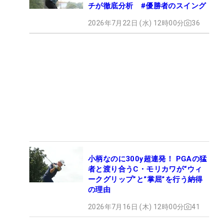
チが徹底分析 #優勝者のスイング
2026年7月22日 (水) 12時00分
36
小柄なのに300y超連発！ PGAの猛
者と渡り合うC・モリカワが“ウィ
ークグリップ”と”掌屈”を行う納得
の理由
2026年7月16日 (木) 12時00分
41