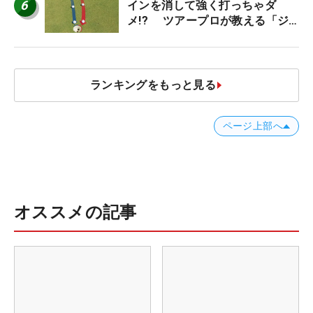
6
インを消して強く打っちゃダ
メ!? ツアープロが教える「ジ
ャストタッチ」なら3パットが激
減するワケ
ランキングをもっと見る
ページ上部へ
オススメの記事