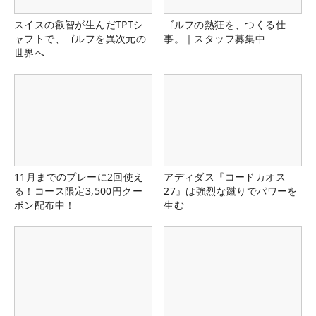
スイスの叡智が生んだTPTシ
ゴルフの熱狂を、つくる仕
ャフトで、ゴルフを異次元の
事。｜スタッフ募集中
世界へ
11月までのプレーに2回使え
アディダス『コードカオス
る！コース限定3,500円クー
27』は強烈な蹴りでパワーを
ポン配布中！
生む