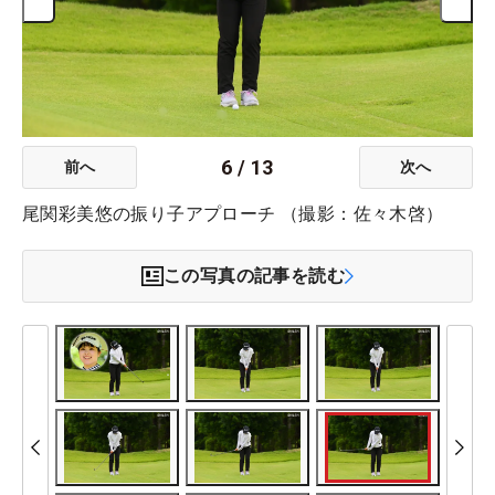
6
/
13
前へ
次へ
尾関彩美悠の振り子アプローチ （撮影：佐々木啓）
この写真の記事を読む