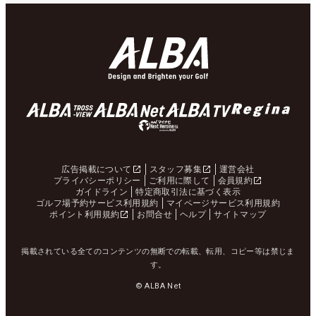
広告掲載について
スタッフ募集
運営会社
プライバシーポリシー
ご利用に際して
会員規約
ガイドライン
特定商取引法に基づく表示
ゴルフ場予約サービス利用規約
マイページサービス利用規約
ポイント利用規約
お問合せ
ヘルプ
サイトマップ
掲載されている全てのコンテンツの無断での転載、転用、コピー等は禁じま
す。
© ALBA Net