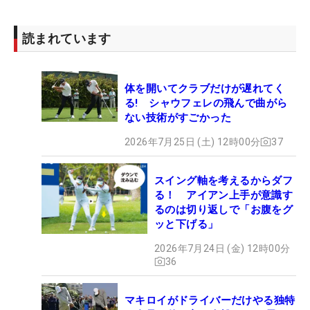
読まれています
体を開いてクラブだけが遅れてく
る! シャウフェレの飛んで曲がら
ない技術がすごかった
2026年7月25日 (土) 12時00分
37
スイング軸を考えるからダフ
る！ アイアン上手が意識す
るのは切り返しで「お腹をグ
ッと下げる」
2026年7月24日 (金) 12時00分
36
マキロイがドライバーだけやる独特