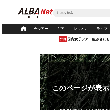
全ツアー
ギア
レッスン
ライフ
国内女子ツアー組み合わせ
注目
このページが表示