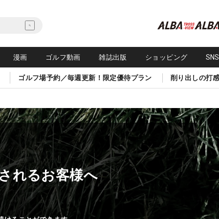
漫画
ゴルフ動画
雑誌出版
ショッピング
SN
ゴルフ場予約／毎週更新！限定優待プラン
削り出しの打
されるお客様へ