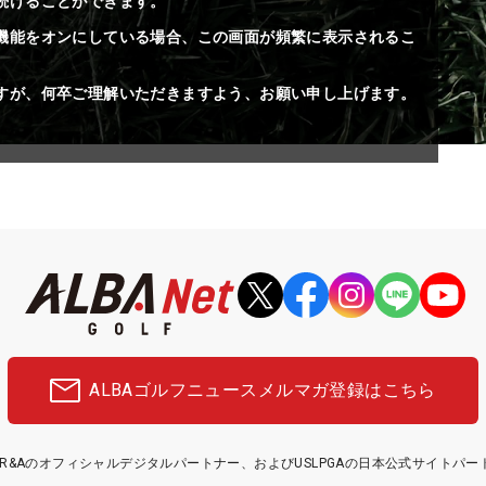
続けることができます。
機能をオンにしている場合、この画面が頻繁に表示されるこ
すが、何卒ご理解いただきますよう、お願い申し上げます。
ALBAゴルフニュース
メルマガ登録はこちら
etはR&Aのオフィシャルデジタルパートナー、およびUSLPGAの日本公式サイトパ