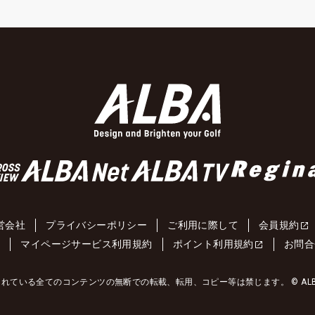
営会社
プライバシーポリシー
ご利用に際して
会員規約
約
マイページサービス利用規約
ポイント利用規約
お問合
れている全てのコンテンツの無断での転載、転用、コピー等は禁じます。 © ALBA