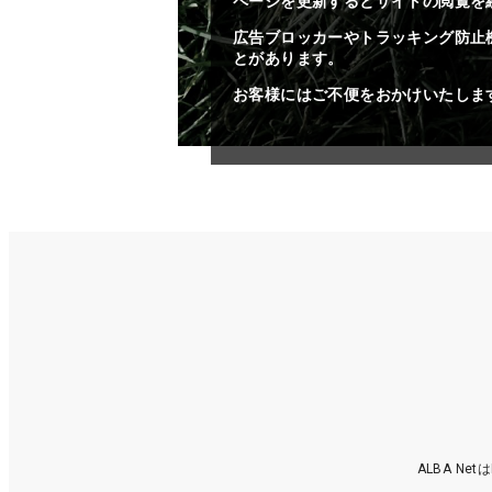
ページを更新するとサイトの閲覧を
広告ブロッカーやトラッキング防止
とがあります。
お客様にはご不便をおかけいたしま
ALBA N