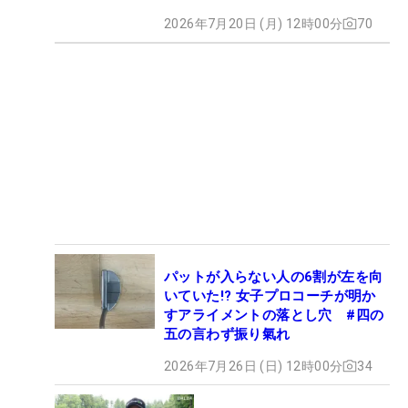
2026年7月20日 (月) 12時00分
70
パットが入らない人の6割が左を向
いていた!? 女子プロコーチが明か
すアライメントの落とし穴 #四の
五の言わず振り氣れ
2026年7月26日 (日) 12時00分
34