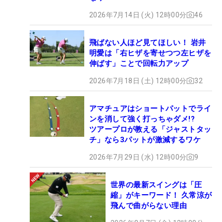
2026年7月14日 (火) 12時00分
46
飛ばない人ほど見てほしい！ 岩井
明愛は「右ヒザを寄せつつ左ヒザを
伸ばす」ことで回転力アップ
2026年7月18日 (土) 12時00分
32
アマチュアはショートパットでライ
ンを消して強く打っちゃダメ!?
ツアープロが教える「ジャストタッ
チ」なら3パットが激減するワケ
2026年7月29日 (水) 12時00分
9
世界の最新スイングは「圧
縮」がキーワード！ 久常涼が
飛んで曲がらない理由