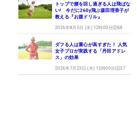
トップで腰を回し過ぎる人は飛ばな
い! 今だに260y飛ぶ森田理香子が
教える『お腹ドリル』
2026年8月5日 (水) 12時00分
68
ダフる人は重心が高すぎた！ 人気
女子プロが実践する「丹田アドレ
ス」の効果
2026年7月23日 (木) 12時00分
37