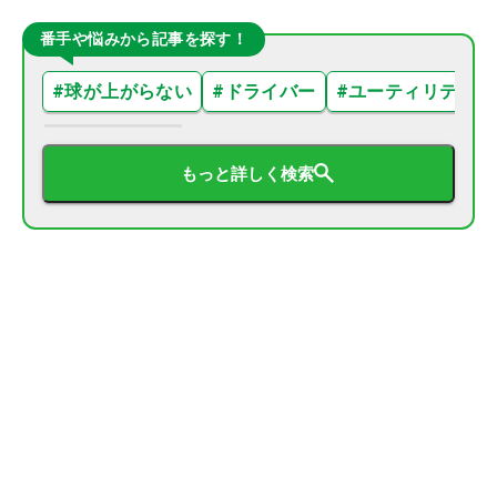
番手や悩みから記事を探す！
#
球が上がらない
#
ドライバー
#
ユーティリティ
もっと詳しく検索