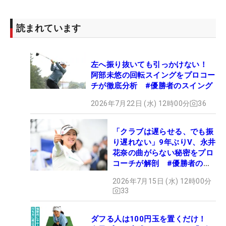
読まれています
左へ振り抜いても引っかけない！
阿部未悠の回転スイングをプロコー
チが徹底分析 #優勝者のスイング
2026年7月22日 (水) 12時00分
36
「クラブは遅らせる、でも振
り遅れない」9年ぶりV、永井
花奈の曲がらない秘密をプロ
コーチが解剖 #優勝者のス
イング
2026年7月15日 (水) 12時00分
33
ダフる人は100円玉を置くだけ！