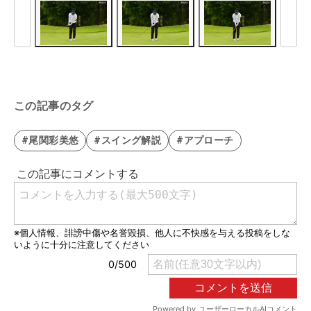
この記事のタグ
#尾関彩美悠
#スイング解説
#アプローチ