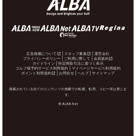
広告掲載について
スタッフ募集
運営会社
プライバシーポリシー
ご利用に際して
会員規約
ガイドライン
特定商取引法に基づく表示
ゴルフ場予約サービス利用規約
マイページサービス利用規約
ポイント利用規約
お問合せ
ヘルプ
サイトマップ
掲載されている全てのコンテンツの無断での転載、転用、コピー等は禁じま
す。
© ALBA Net