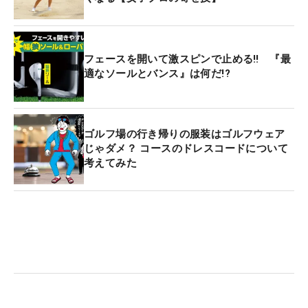
フェースを開いて激スピンで止める‼ 『最
適なソールとバンス』は何だ!?
ゴルフ場の行き帰りの服装はゴルフウェア
じゃダメ？ コースのドレスコードについて
考えてみた