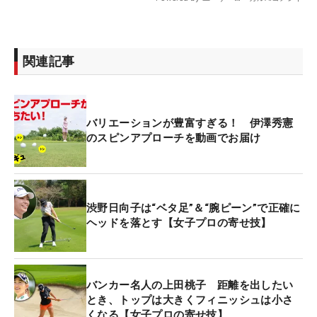
関連記事
バリエーションが豊富すぎる！ 伊澤秀憲
のスピンアプローチを動画でお届け
渋野日向子は“ベタ足”＆“腕ピーン”で正確に
ヘッドを落とす【女子プロの寄せ技】
バンカー名人の上田桃子 距離を出したい
とき、トップは大きくフィニッシュは小さ
くなる【女子プロの寄せ技】