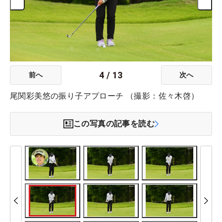
4
/
13
前へ
次へ
尾関彩美悠の振り子アプローチ （撮影：佐々木啓）
この写真の記事を読む