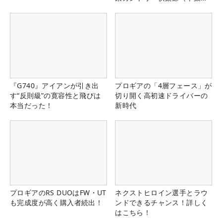
県）
『G740』アイアンが引き出
プロギアの「4層フェース」が
す“反則級”の寛容性と飛びは
切り開く高初速ドライバーの
本当だった！
新時代
プロギアのRS DUOはFW・UT
ネクストヒロイン選手とラウ
も完成度が高く購入者続出！
ンドできるチャンス！詳しく
はこちら！