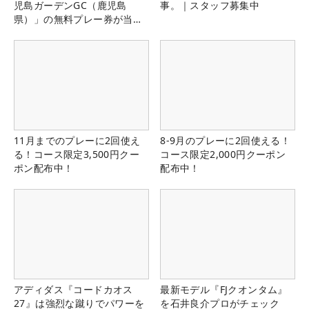
児島ガーデンGC（鹿児島
事。｜スタッフ募集中
県）」の無料プレー券が当た
る！！
11月までのプレーに2回使え
8-9月のプレーに2回使える！
る！コース限定3,500円クー
コース限定2,000円クーポン
ポン配布中！
配布中！
アディダス『コードカオス
最新モデル『FJクオンタム』
27』は強烈な蹴りでパワーを
を石井良介プロがチェック