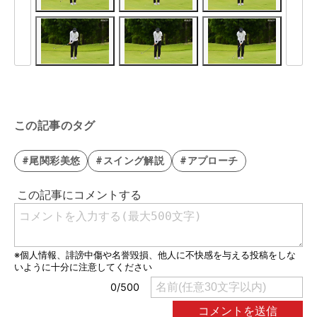
この記事のタグ
#尾関彩美悠
#スイング解説
#アプローチ