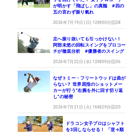
が明かす「飛ばし」の真髄 #四の
五の言わず振り氣れ
2026年7月19日 (日) 12時00分
28
左へ振り抜いても引っかけない！
阿部未悠の回転スイングをプロコー
チが徹底分析 #優勝者のスイング
2026年7月22日 (水) 12時00分
36
なぜトミー・フリートウッドは曲が
らない？ 世界屈指のショットメー
カーが行う”右腕を外に回す切り返
し”の秘密
2026年7月21日 (火) 16時29分
20
ドラコン女子プロはシャフト
を3回しならせる！ 「逆→順