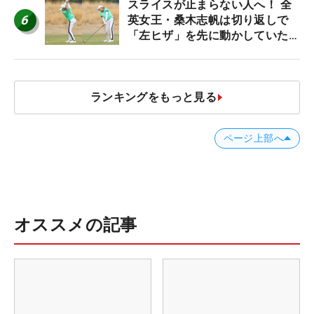
スライスが止まらない人へ！ 全
6
英女王・桑木志帆は切り返しで
「左ヒザ」を先に動かしていた
#優勝者のスイング
ランキングをもっと見る
ページ上部へ
オススメの記事