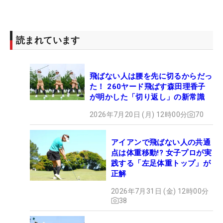
読まれています
飛ばない人は腰を先に切るからだっ
た！ 260ヤード飛ばす森田理香子
が明かした「切り返し」の新常識
2026年7月20日 (月) 12時00分
70
アイアンで飛ばない人の共通
点は体重移動!? 女子プロが実
践する「左足体重トップ」が
正解
2026年7月31日 (金) 12時00分
38