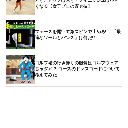
とき、トップは大きくフィニッシュは小さ
くなる【女子プロの寄せ技】
フェースを開いて激スピンで止める‼ 『最
適なソールとバンス』は何だ!?
ゴルフ場の行き帰りの服装はゴルフウェア
じゃダメ？ コースのドレスコードについて
考えてみた