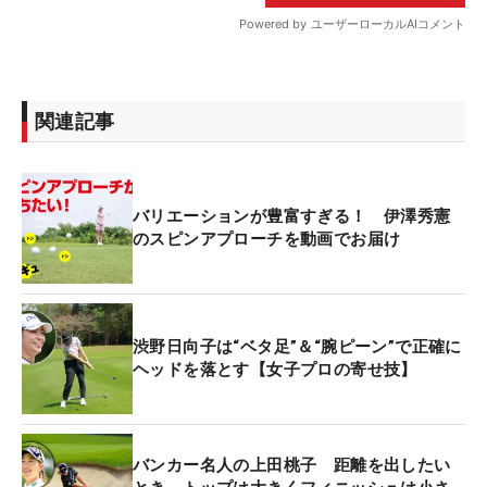
関連記事
バリエーションが豊富すぎる！ 伊澤秀憲
のスピンアプローチを動画でお届け
渋野日向子は“ベタ足”＆“腕ピーン”で正確に
ヘッドを落とす【女子プロの寄せ技】
バンカー名人の上田桃子 距離を出したい