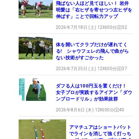
飛ばない人ほど見てほしい！ 岩井
明愛は「右ヒザを寄せつつ左ヒザを
伸ばす」ことで回転力アップ
2026年7月18日 (土) 12時00分
32
体を開いてクラブだけが遅れてく
る! シャウフェレの飛んで曲がら
ない技術がすごかった
2026年7月25日 (土) 12時00分
37
ダフる人は100円玉を置くだけ！
女子プロが実践するアイアン「ダウ
ンブロードリル」が効果抜群
2026年8月6日 (木) 12時00分
40
アマチュアはショートパット
でラインを消して強く打っち