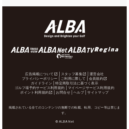
広告掲載について
スタッフ募集
運営会社
プライバシーポリシー
ご利用に際して
会員規約
ガイドライン
特定商取引法に基づく表示
ゴルフ場予約サービス利用規約
マイページサービス利用規約
ポイント利用規約
お問合せ
ヘルプ
サイトマップ
掲載されている全てのコンテンツの無断での転載、転用、コピー等は禁じま
す。
© ALBA Net