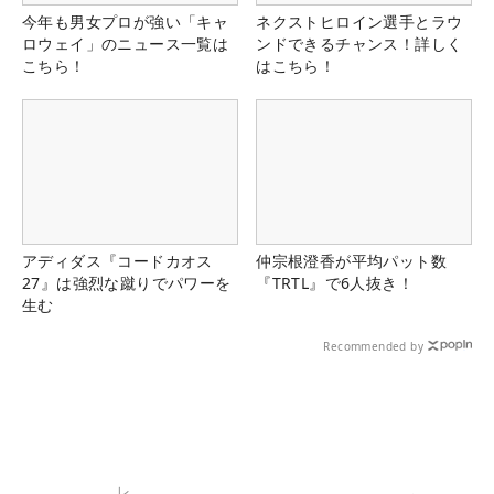
今年も男女プロが強い「キャ
ネクストヒロイン選手とラウ
ロウェイ」のニュース一覧は
ンドできるチャンス！詳しく
こちら！
はこちら！
アディダス『コードカオス
仲宗根澄香が平均パット数
27』は強烈な蹴りでパワーを
『TRTL』で6人抜き！
生む
Recommended by
レ