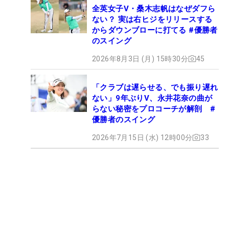
全英女子V・桑木志帆はなぜダフら
ない？ 実は右ヒジをリリースする
からダウンブローに打てる #優勝者
のスイング
2026年8月3日 (月) 15時30分
45
「クラブは遅らせる、でも振り遅れ
ない」9年ぶりV、永井花奈の曲が
らない秘密をプロコーチが解剖 #
優勝者のスイング
2026年7月15日 (水) 12時00分
33