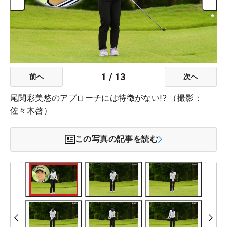
1
/
13
前へ
次へ
尾関彩美悠のアプローチには特徴がない!? （撮影：
佐々木啓）
この写真の記事を読む