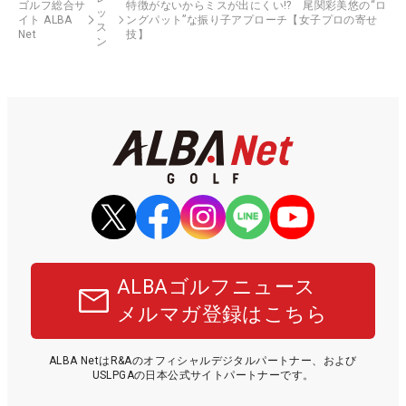
ゴルフ総合サ
特徴がないからミスが出にくい!? 尾関彩美悠の“ロ
ッ
イト ALBA
ングパット”な振り子アプローチ【女子プロの寄せ
ス
Net
技】
ン
ALBAゴルフニュース
メルマガ登録はこちら
ALBA NetはR&Aのオフィシャルデジタルパートナー、および
USLPGAの日本公式サイトパートナーです。