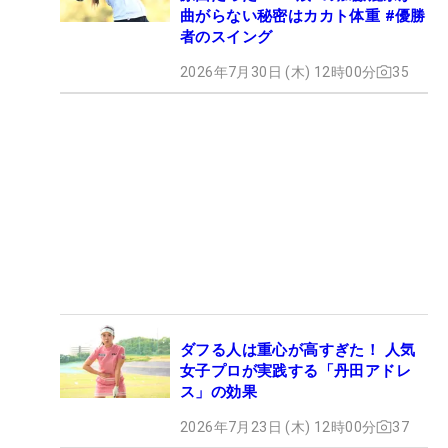
曲がらない秘密はカカト体重 #優勝
者のスイング
2026年7月30日 (木) 12時00分
35
ダフる人は重心が高すぎた！ 人気
女子プロが実践する「丹田アドレ
ス」の効果
2026年7月23日 (木) 12時00分
37