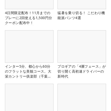
4日間限定配布！11月までの
猛暑を乗り切る！ こだわり機
プレーに2回使える1,500円分
能派パンツ4選
クーポン配布中！
インター5分、都心から60分
プロギアの「4層フェース」が
のフラットな美観コース。大
切り開く高初速ドライバーの
栄カントリー俱楽部（千葉
新時代
県）