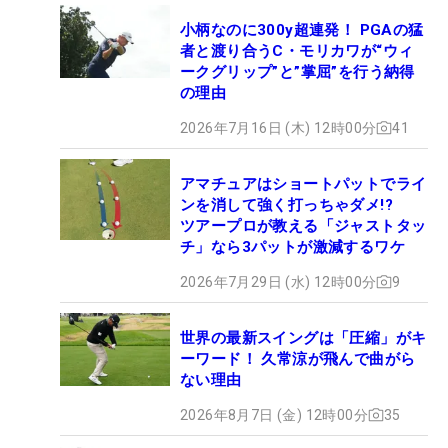
小柄なのに300y超連発！ PGAの猛
者と渡り合うC・モリカワが“ウィ
ークグリップ”と”掌屈”を行う納得
の理由
2026年7月16日 (木) 12時00分
41
アマチュアはショートパットでライ
ンを消して強く打っちゃダメ!?
ツアープロが教える「ジャストタッ
チ」なら3パットが激減するワケ
2026年7月29日 (水) 12時00分
9
世界の最新スイングは「圧縮」がキ
ーワード！ 久常涼が飛んで曲がら
ない理由
2026年8月7日 (金) 12時00分
35