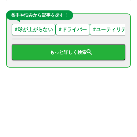
番手や悩みから記事を探す！
#
球が上がらない
#
ドライバー
#
ユーティリティ
もっと詳しく検索