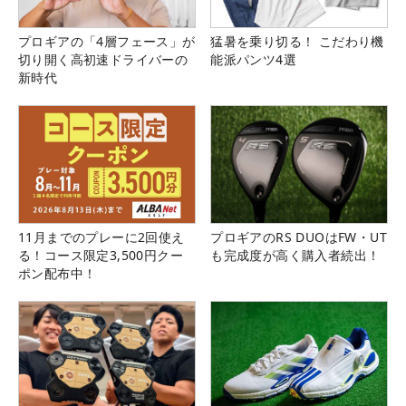
プロギアの「4層フェース」が
猛暑を乗り切る！ こだわり機
切り開く高初速ドライバーの
能派パンツ4選
新時代
11月までのプレーに2回使え
プロギアのRS DUOはFW・UT
る！コース限定3,500円クー
も完成度が高く購入者続出！
ポン配布中！