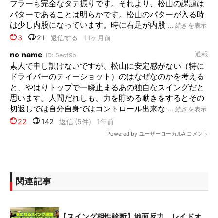
関連記事
【スイング相性診断】地面反力、レイドオ