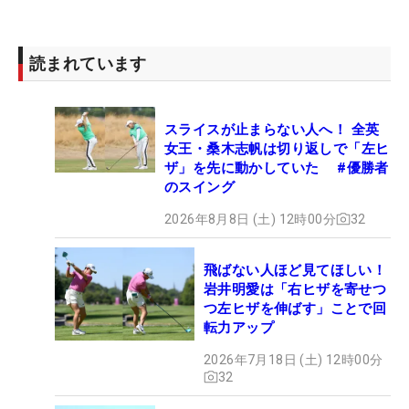
読まれています
スライスが止まらない人へ！ 全英
女王・桑木志帆は切り返しで「左ヒ
ザ」を先に動かしていた #優勝者
のスイング
2026年8月8日 (土) 12時00分
32
飛ばない人ほど見てほしい！
岩井明愛は「右ヒザを寄せつ
つ左ヒザを伸ばす」ことで回
転力アップ
2026年7月18日 (土) 12時00分
32