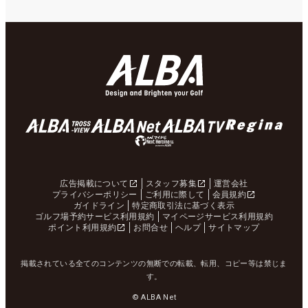
広告掲載について
スタッフ募集
運営会社
プライバシーポリシー
ご利用に際して
会員規約
ガイドライン
特定商取引法に基づく表示
ゴルフ場予約サービス利用規約
マイページサービス利用規約
ポイント利用規約
お問合せ
ヘルプ
サイトマップ
掲載されている全てのコンテンツの無断での転載、転用、コピー等は禁じま
す。
© ALBA Net