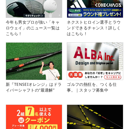
今年も男女プロが強い「キャ
ネクストヒロイン選手とラウ
ロウェイ」のニュース一覧は
ンドできるチャンス！詳しく
こちら！
はこちら！
新『TENSEIオレンジ』はドラ
ゴルフの熱狂を、つくる仕
イバーシャフトの“最適解”
事。｜スタッフ募集中