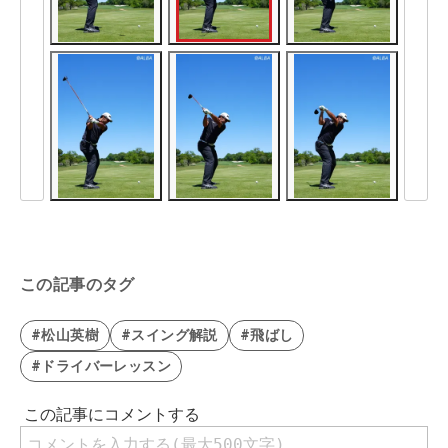
この記事のタグ
#松山英樹
#スイング解説
#飛ばし
#ドライバーレッスン