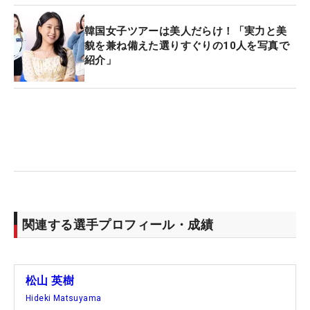
韓国女子ツアーは美人だらけ！「実力と美
貌を兼ね備えた選りすぐりの10人を写真で
紹介」
関連する選手プロフィール・成績
松山 英樹
Hideki Matsuyama