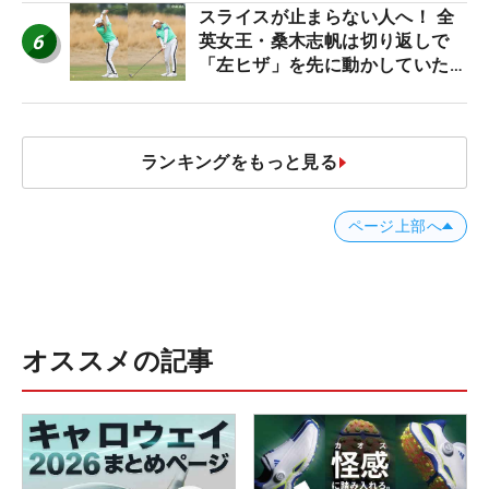
スライスが止まらない人へ！ 全
6
英女王・桑木志帆は切り返しで
「左ヒザ」を先に動かしていた
#優勝者のスイング
ランキングをもっと見る
ページ上部へ
オススメの記事