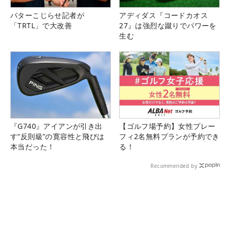
パターこじらせ記者が
アディダス『コードカオス
「TRTL」で大改善
27』は強烈な蹴りでパワーを
生む
『G740』アイアンが引き出
【ゴルフ場予約】女性プレー
す“反則級”の寛容性と飛びは
フィ2名無料プランが予約でき
本当だった！
る！
Recommended by