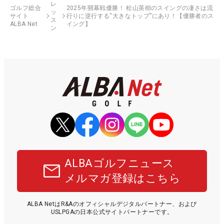
レ
ゴルフ総合
2025年開幕戦優勝！ 松山英樹のスイングの凄さは流
ッ
サイト
行りに逆行する“大きなトップ”にあり！【優勝者のス
ス
ALBA Net
イング】
ン
ALBAゴルフニュース
メルマガ登録はこちら
ALBA NetはR&Aのオフィシャルデジタルパートナー、および
USLPGAの日本公式サイトパートナーです。