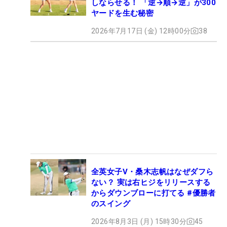
しならせる！ 「逆→順→逆」が300
ヤードを生む秘密
2026年7月17日 (金) 12時00分
38
全英女子V・桑木志帆はなぜダフら
ない？ 実は右ヒジをリリースする
からダウンブローに打てる #優勝者
のスイング
2026年8月3日 (月) 15時30分
45