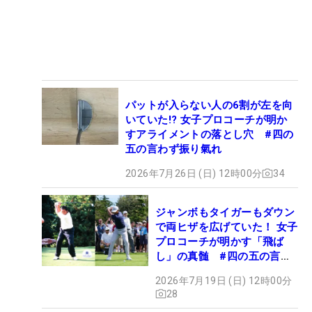
パットが入らない人の6割が左を向
いていた!? 女子プロコーチが明か
すアライメントの落とし穴 #四の
五の言わず振り氣れ
2026年7月26日 (日) 12時00分
34
ジャンボもタイガーもダウン
で両ヒザを広げていた！ 女子
プロコーチが明かす「飛ば
し」の真髄 #四の五の言わ
ず振り氣れ
2026年7月19日 (日) 12時00分
28