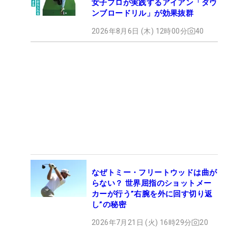
女子プロが実践するアイアン「ダウ
ンブロードリル」が効果抜群
2026年8月6日 (木) 12時00分
40
なぜトミー・フリートウッドは曲が
らない？ 世界屈指のショットメー
カーが行う”右腕を外に回す切り返
し”の秘密
2026年7月21日 (火) 16時29分
20