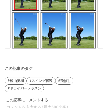
この記事のタグ
#松山英樹
#スイング解説
#飛ばし
#ドライバーレッスン