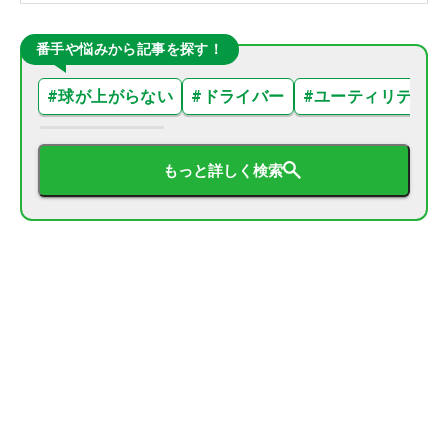
番手や悩みから記事を探す！
#
球が上がらない
#
ドライバー
#
ユーティリティ
もっと詳しく検索