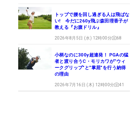
トップで腰を回し過ぎる人は飛ばな
い! 今だに260y飛ぶ森田理香子が
教える『お腹ドリル』
2026年8月5日 (水) 12時00分
68
小柄なのに300y超連発！ PGAの猛
者と渡り合うC・モリカワが“ウィ
ークグリップ”と”掌屈”を行う納得
の理由
2026年7月16日 (木) 12時00分
41