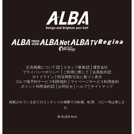
広告掲載について
スタッフ募集
運営会社
プライバシーポリシー
ご利用に際して
会員規約
ガイドライン
特定商取引法に基づく表示
ゴルフ場予約サービス利用規約
マイページサービス利用規約
ポイント利用規約
お問合せ
ヘルプ
サイトマップ
掲載されている全てのコンテンツの無断での転載、転用、コピー等は禁じま
す。
© ALBA Net