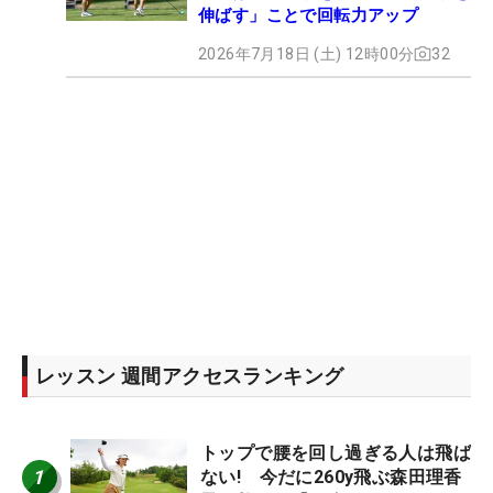
伸ばす」ことで回転力アップ
2026年7月18日 (土) 12時00分
32
レッスン 週間アクセスランキング
トップで腰を回し過ぎる人は飛ば
1
ない! 今だに260y飛ぶ森田理香