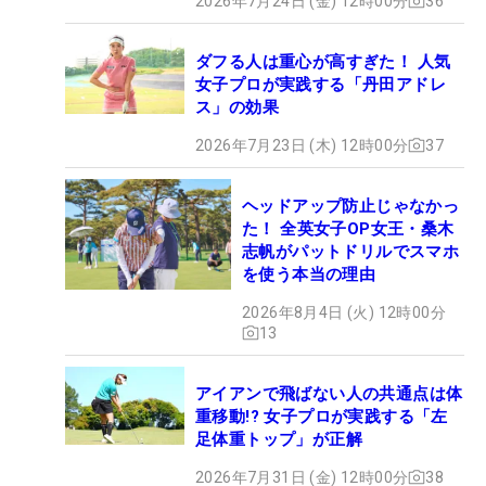
2026年7月24日 (金) 12時00分
36
ダフる人は重心が高すぎた！ 人気
女子プロが実践する「丹田アドレ
ス」の効果
2026年7月23日 (木) 12時00分
37
ヘッドアップ防止じゃなかっ
た！ 全英女子OP女王・桑木
志帆がパットドリルでスマホ
を使う本当の理由
2026年8月4日 (火) 12時00分
13
アイアンで飛ばない人の共通点は体
重移動!? 女子プロが実践する「左
足体重トップ」が正解
2026年7月31日 (金) 12時00分
38