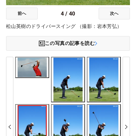
4
/
40
前へ
次へ
松山英樹のドライバースイング （撮影：岩本芳弘）
この写真の記事を読む