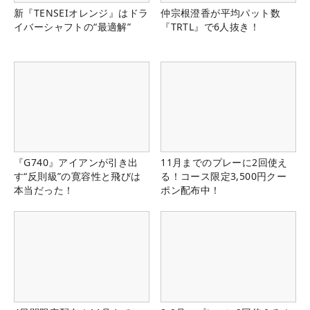
新『TENSEIオレンジ』はドラ
仲宗根澄香が平均パット数
イバーシャフトの“最適解”
『TRTL』で6人抜き！
『G740』アイアンが引き出
11月までのプレーに2回使え
す“反則級”の寛容性と飛びは
る！コース限定3,500円クー
本当だった！
ポン配布中！