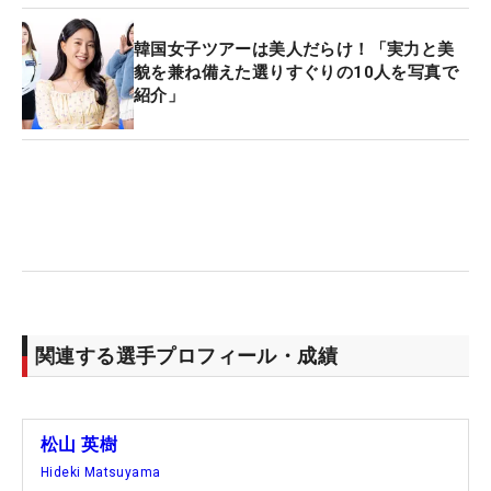
韓国女子ツアーは美人だらけ！「実力と美
貌を兼ね備えた選りすぐりの10人を写真で
紹介」
関連する選手プロフィール・成績
松山 英樹
Hideki Matsuyama