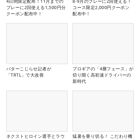
4日間限定配布！11月までの
8-9月のプレーに2回使える！
プレーに2回使える1,500円分
コース限定2,000円クーポン
クーポン配布中！
配布中！
パターこじらせ記者が
プロギアの「4層フェース」が
「TRTL」で大改善
切り開く高初速ドライバーの
新時代
ネクストヒロイン選手とラウ
猛暑を乗り切る！ こだわり機