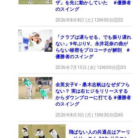
ザ」を先に動かしていた #優勝者
のスイング
2026年8月8日 (土) 12時00分
32
「クラブは遅らせる、でも振り遅れ
ない」9年ぶりV、永井花奈の曲が
らない秘密をプロコーチが解剖 #
優勝者のスイング
2026年7月15日 (水) 12時00分
33
全英女子V・桑木志帆はなぜダフら
ない？ 実は右ヒジをリリースする
からダウンブローに打てる #優勝者
のスイング
2026年8月3日 (月) 15時30分
45
飛ばない人の共通点はアーリ