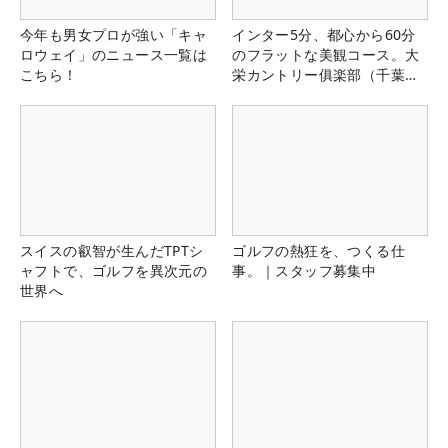
今年も男女プロが強い「キャ
インター5分、都心から60分
ロウェイ」のニュース一覧は
のフラットな美観コース。大
こちら！
栄カントリー俱楽部（千葉
県）
スイスの叡智が生んだTPTシ
ゴルフの熱狂を、つくる仕
ャフトで、ゴルフを異次元の
事。｜スタッフ募集中
世界へ