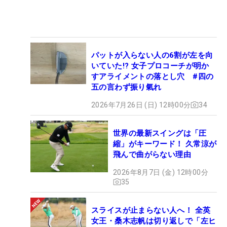
パットが入らない人の6割が左を向
いていた!? 女子プロコーチが明か
すアライメントの落とし穴 #四の
五の言わず振り氣れ
2026年7月26日 (日) 12時00分
34
世界の最新スイングは「圧
縮」がキーワード！ 久常涼が
飛んで曲がらない理由
2026年8月7日 (金) 12時00分
35
スライスが止まらない人へ！ 全英
女王・桑木志帆は切り返しで「左ヒ