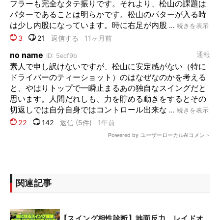
関連記事
【スイング相性診断】地面反力、レイドオ