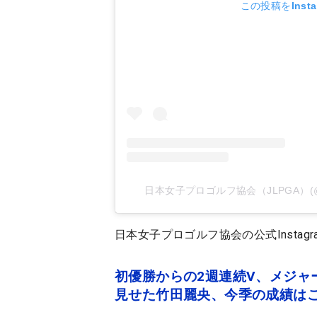
この投稿をInst
日本女子プロゴルフ協会（JLPGA）(@j
日本女子プロゴルフ協会の公式Instagram（@
初優勝からの2週連続V、メジャ
見せた竹田麗央、今季の成績は