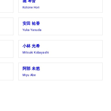
堀 琴音
Kotone Hori
安田 祐香
Yuka Yasuda
小林 光希
Mitsuki Kobayashi
阿部 未悠
Miyu Abe