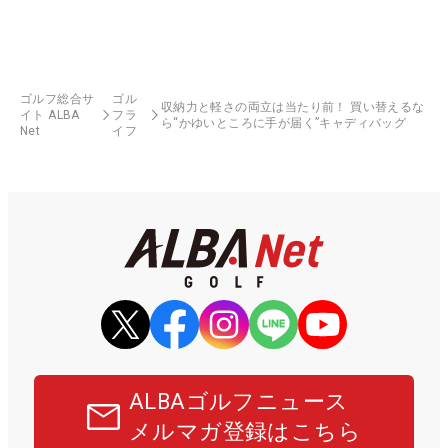
ゴルフ総合サ
ゴル
収納力と軽さの両立は当たり前！ 買い替えるな
イト ALBA
フラ
ら“かゆいところに手が届く”キャディバッグ
Net
イフ
ALBAゴルフニュース
メルマガ登録はこちら