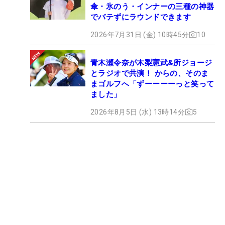
傘・氷のう・インナーの三種の神器
でバテずにラウンドできます
2026年7月31日 (金) 10時45分
10
青木瀬令奈が木梨憲武&所ジョージ
とラジオで共演！ からの、そのま
まゴルフへ「ずーーーーっと笑って
ました」
2026年8月5日 (水) 13時14分
5