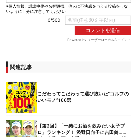
関連記事
こだわってこだわって選び抜いた“ゴルフの
いいモノ”100選
【第2回】「一緒にお酒を飲みたい女子プ
ロ」ランキング！ 渋野日向子に吉田鈴……