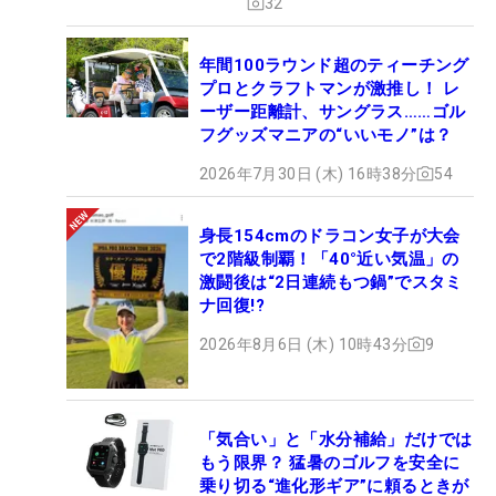
32
年間100ラウンド超のティーチング
プロとクラフトマンが激推し！ レ
ーザー距離計、サングラス……ゴル
フグッズマニアの“いいモノ”は？
2026年7月30日 (木) 16時38分
54
身長154cmのドラコン女子が大会
で2階級制覇！「40°近い気温」の
激闘後は“2日連続もつ鍋”でスタミ
ナ回復!?
2026年8月6日 (木) 10時43分
9
「気合い」と「水分補給」だけでは
もう限界？ 猛暑のゴルフを安全に
乗り切る“進化形ギア”に頼るときが