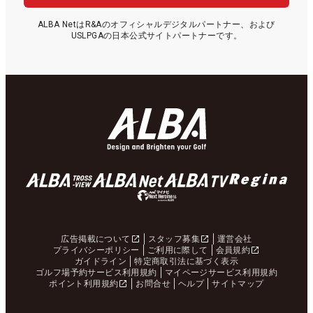
ALBA NetはR&Aのオフィシャルデジタルパートナー、および
USLPGAの日本公式サイトパートナーです。
広告掲載について
スタッフ募集
運営会社
プライバシーポリシー
ご利用に際して
会員規約
ガイドライン
特定商取引法に基づく表示
ゴルフ場予約サービス利用規約
マイページサービス利用規約
ポイント利用規約
お問合せ
ヘルプ
サイトマップ