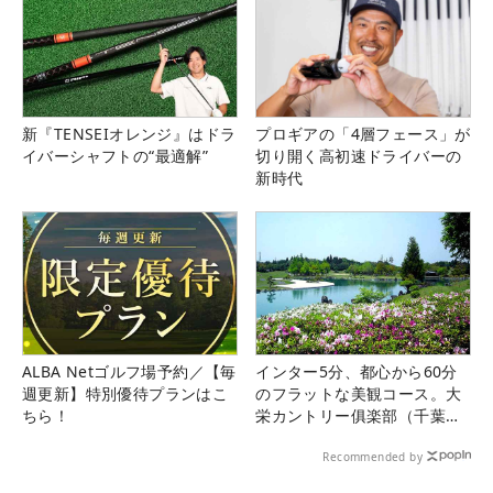
新『TENSEIオレンジ』はドラ
プロギアの「4層フェース」が
イバーシャフトの“最適解”
切り開く高初速ドライバーの
新時代
ALBA Netゴルフ場予約／【毎
インター5分、都心から60分
週更新】特別優待プランはこ
のフラットな美観コース。大
ちら！
栄カントリー俱楽部（千葉
県）
Recommended by