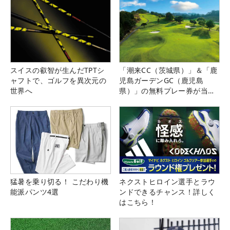
スイスの叡智が生んだTPTシ
「潮来CC（茨城県）」＆「鹿
ャフトで、ゴルフを異次元の
児島ガーデンGC（鹿児島
世界へ
県）」の無料プレー券が当た
る！！
猛暑を乗り切る！ こだわり機
ネクストヒロイン選手とラウ
能派パンツ4選
ンドできるチャンス！詳しく
はこちら！