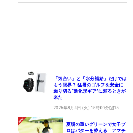
「気合い」と「水分補給」だけでは
もう限界？ 猛暑のゴルフを安全に
乗り切る“進化形ギア”に頼るときが
来た
2026年8月4日 (火) 15時00分
15
夏場の重いグリーンで女子プ
ロはパターを替える アマチ