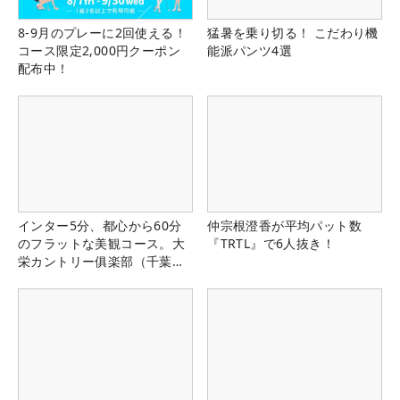
8-9月のプレーに2回使える！
猛暑を乗り切る！ こだわり機
コース限定2,000円クーポン
能派パンツ4選
配布中！
インター5分、都心から60分
仲宗根澄香が平均パット数
のフラットな美観コース。大
『TRTL』で6人抜き！
栄カントリー俱楽部（千葉
県）