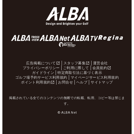
広告掲載について
スタッフ募集
運営会社
プライバシーポリシー
ご利用に際して
会員規約
ガイドライン
特定商取引法に基づく表示
ゴルフ場予約サービス利用規約
マイページサービス利用規約
ポイント利用規約
お問合せ
ヘルプ
サイトマップ
掲載されている全てのコンテンツの無断での転載、転用、コピー等は禁じま
す。
© ALBA Net