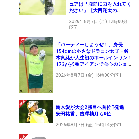
ュアは「腹筋に力を入れてく
ださい」【大西翔太の
HOTSHOT】
2026年8月7日 (金) 12時00分
7
「パーティーしようぜ！」身長
154cmの小さなドラコン女子・鈴
木真緒が人生初のホールインワン！
173yを5番アイアンで会心のショッ
ト
2026年8月7日 (金) 16時00分
1
鈴木愛が大会2勝目へ首位T発進
安田祐香、吉澤柚月ら5位
2026年8月7日 (金) 16時14分
1