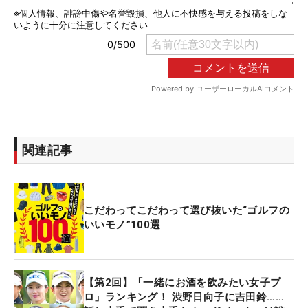
関連記事
こだわってこだわって選び抜いた“ゴルフの
いいモノ”100選
【第2回】「一緒にお酒を飲みたい女子プ
ロ」ランキング！ 渋野日向子に吉田鈴……