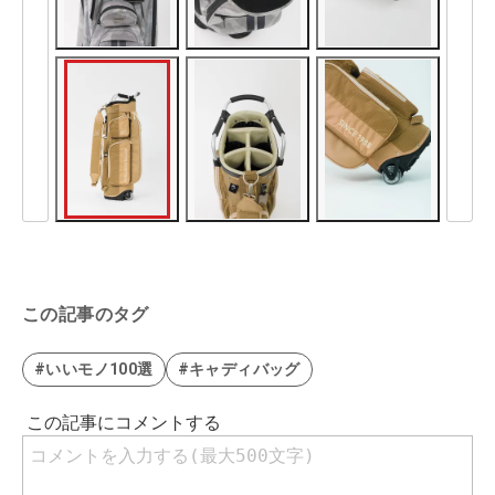
この記事のタグ
#いいモノ100選
#キャディバッグ