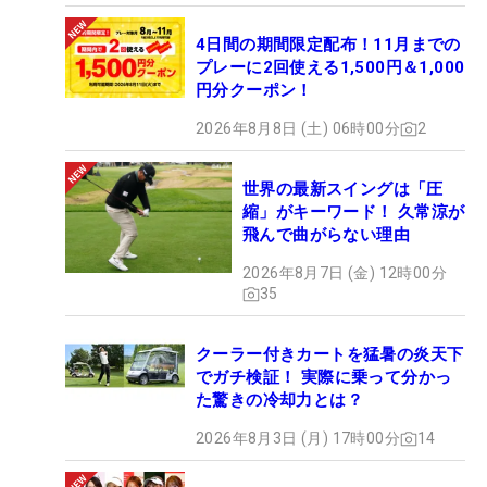
4日間の期間限定配布！11月までの
プレーに2回使える1,500円＆1,000
円分クーポン！
2026年8月8日 (土) 06時00分
2
世界の最新スイングは「圧
縮」がキーワード！ 久常涼が
飛んで曲がらない理由
2026年8月7日 (金) 12時00分
35
クーラー付きカートを猛暑の炎天下
でガチ検証！ 実際に乗って分かっ
た驚きの冷却力とは？
2026年8月3日 (月) 17時00分
14