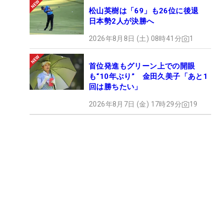
松山英樹は「69」も26位に後退
日本勢2人が決勝へ
2026年8月8日 (土) 08時41分
1
首位発進もグリーン上での開眼
も“10年ぶり” 金田久美子「あと1
回は勝ちたい」
2026年8月7日 (金) 17時29分
19