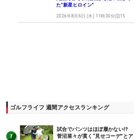
た“新星ヒロイン”
2026年8月6日 (木) 11時30分
15
ゴルフライフ 週間アクセスランキング
試合でパンツはほぼ履かない⁉
1
菅沼菜々が貫く“見せコーデ”とア