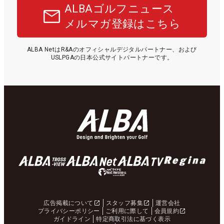
ALBAゴルフニュース
メルマガ登録はこちら
ALBA NetはR&Aのオフィシャルデジタルパートナー、および
USLPGAの日本公式サイトパートナーです。
広告掲載について
スタッフ募集
運営会社
プライバシーポリシー
ご利用に際して
会員規約
ガイドライン
特定商取引法に基づく表示