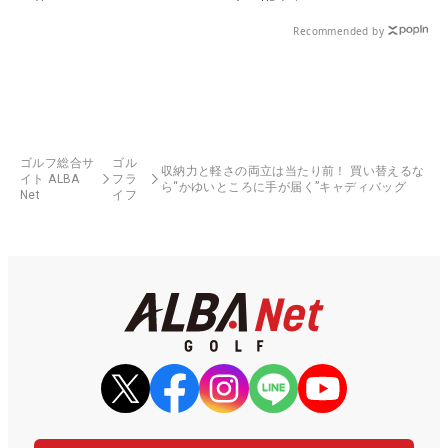
Recommended by
ゴルフ総合サ
ゴル
収納力と軽さの両立は当たり前！ 買い替えるな
イト ALBA
フラ
ら“かゆいところに手が届く”キャディバッグ
Net
イフ