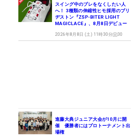
スイング中のブレをなくしたい人
へ！ 3種類の伸縮性ヒモ採用のブリ
ヂストン『ZSP-BITER LIGHT
MAGICLACE』、8月8日デビュー
2026年8月8日 (土) 11時30分
30
進藤大典ジュニア大会が10月に開
催 優勝者にはプロトーナメント出
場権