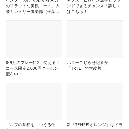
のフラットな美観コース。大
ンドできるチャンス！詳しく
栄カントリー俱楽部（千葉
はこちら！
県）
8-9月のプレーに2回使える！
パターこじらせ記者が
コース限定2,000円クーポン
「TRTL」で大改善
配布中！
ゴルフの熱狂を、つくる仕
新『TENSEIオレンジ』はドラ