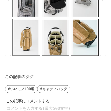
この記事のタグ
#いいモノ100選
#キャディバッグ