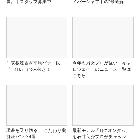
事。｜スタッフ募集中
イバーシャフトの“最適解”
仲宗根澄香が平均パット数
今年も男女プロが強い「キャ
『TRTL』で6人抜き！
ロウェイ」のニュース一覧は
こちら！
猛暑を乗り切る！ こだわり機
最新モデル『FJクオンタム』
能派パンツ4選
を石井良介プロがチェック