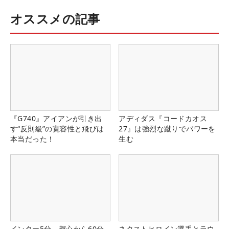
オススメの記事
『G740』アイアンが引き出
アディダス『コードカオス
す“反則級”の寛容性と飛びは
27』は強烈な蹴りでパワーを
本当だった！
生む
インター5分、都心から60分
ネクストヒロイン選手とラウ