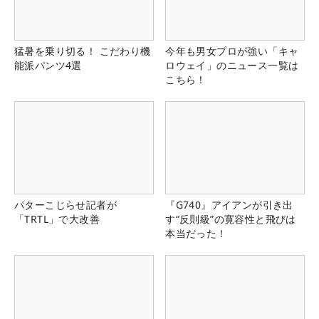
猛暑を乗り切る！ こだわり機
今年も男女プロが強い「キャ
能派パンツ4選
ロウェイ」のニュース一覧は
こちら！
パターこじらせ記者が
『G740』アイアンが引き出
「TRTL」で大改善
す“反則級”の寛容性と飛びは
本当だった！