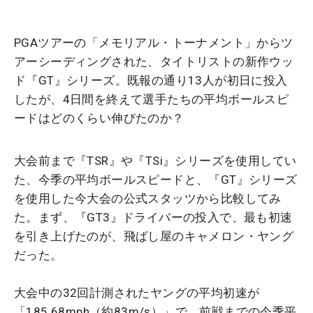
PGAツアーの「メモリアル・トーナメント」からツ
アーシーディングされた、タイトリストの新作ウッ
ド『GT』シリーズ。既報の通り13人が初日に投入
したが、4日間を終えて選手たちの平均ボールスピ
ードはどのくらい伸びたのか？
大会前まで『TSR』や『TSi』シリーズを使用してい
た、今季の平均ボールスピードと、『GT』シリーズ
を使用した今大会の公式スタッツから比較してみ
た。まず、『GT3』ドライバーの投入で、最も初速
を引き上げたのが、飛ばし屋のキャメロン・ヤング
だった。
大会中の32回計測されたヤングの平均初速が
「185.68mph（約83m/s）」で、前戦までの今季平