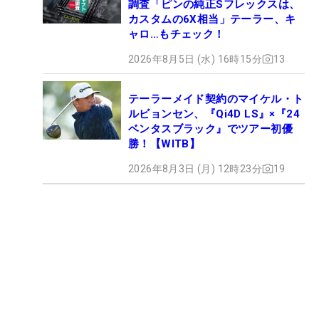
調査「ピンの純正Sフレックスは、
カスタムの6X相当」テーラー、キ
ャロ…もチェック！
2026年8月5日 (水) 16時15分
13
テーラーメイド契約のマイケル・ト
ルビョンセン、『Qi4D LS』×『24
ベンタスブラック』でツアー初優
勝！【WITB】
2026年8月3日 (月) 12時23分
19