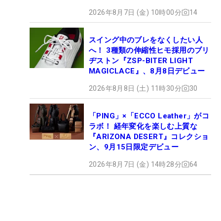
2026年8月7日 (金) 10時00分
14
スイング中のブレをなくしたい人
へ！ 3種類の伸縮性ヒモ採用のブリ
ヂストン『ZSP-BITER LIGHT
MAGICLACE』、8月8日デビュー
2026年8月8日 (土) 11時30分
30
「PING」×「ECCO Leather」がコ
ラボ！ 経年変化を楽しむ上質な
『ARIZONA DESERT』コレクショ
ン、9月15日限定デビュー
2026年8月7日 (金) 14時28分
64