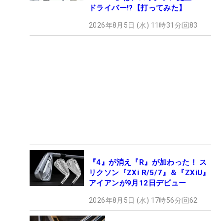
ドライバー!?【打ってみた】
2026年8月5日 (水) 11時31分
83
『4』が消え『R』が加わった！ ス
リクソン『ZXi R/5/7』＆『ZXiU』
アイアンが9月12日デビュー
2026年8月5日 (水) 17時56分
62