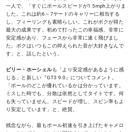
一人で、「すぐにボールスピードが1.5mph上がりま
した。これは約6～7ヤードのキャリーに相当する
し、フィーリングも素晴らしい。これがボクが得た
最大の成果です。初めて打ったこの幸福感、非常に
安定感があり、フェースから非常に速く飛びまし
た。ボクはいつもこの抑えられた音が大好きなんで
す」と、話したという。
ビリー・ホーシェル
も「より安定感があるように感
じる」と新しい『GT3 9.0』についてコメント。
「ボールのどこが優れているかは分かっています。
ミスした時でも、分散は依然としてタイトです。何
も失っていません。スピードが増し、スピン率もよ
り安定しています」と、絶賛。
残念ながら、最もボール初速を引き上げたキャメロ