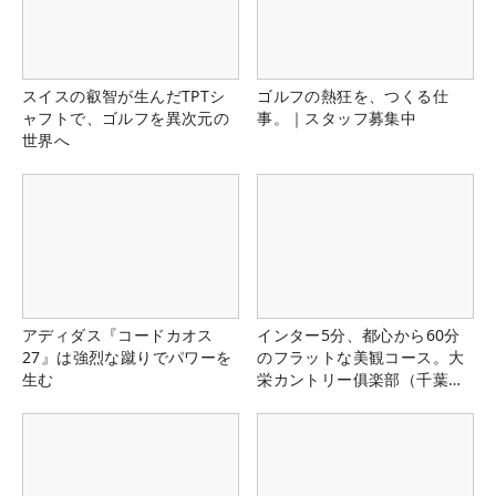
スイスの叡智が生んだTPTシ
ゴルフの熱狂を、つくる仕
ャフトで、ゴルフを異次元の
事。｜スタッフ募集中
世界へ
アディダス『コードカオス
インター5分、都心から60分
27』は強烈な蹴りでパワーを
のフラットな美観コース。大
生む
栄カントリー俱楽部（千葉
県）