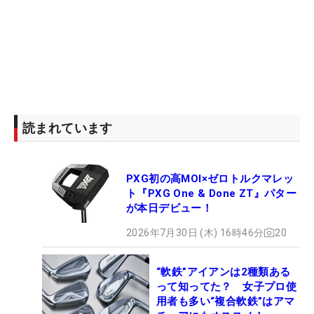
読まれています
PXG初の高MOI×ゼロトルクマレッ
ト『PXG One & Done ZT』パター
が本日デビュー！
2026年7月30日 (木) 16時46分
20
“軟鉄”アイアンは2種類ある
って知ってた？ 女子プロ使
用者も多い“複合軟鉄”はアマ