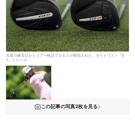
先週の練習日からツアー検証プロセスが開始された、タイトリスト『G
T』シリーズ
この記事の写真
2
枚を見る