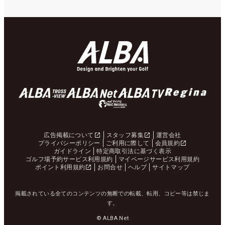
広告掲載について
スタッフ募集
運営会社
プライバシーポリシー
ご利用に際して
会員規約
ガイドライン
特定商取引法に基づく表示
ゴルフ場予約サービス利用規約
マイページサービス利用規約
ポイント利用規約
お問合せ
ヘルプ
サイトマップ
掲載されている全てのコンテンツの無断での転載、転用、コピー等は禁じま
す。
© ALBA Net