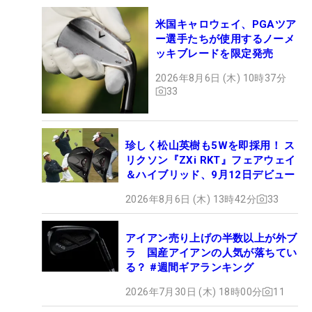
米国キャロウェイ、PGAツア
ー選手たちが使用するノーメ
ッキブレードを限定発売
2026年8月6日 (木) 10時37分
33
珍しく松山英樹も5Wを即採用！ ス
リクソン『ZXi RKT』フェアウェイ
＆ハイブリッド、9月12日デビュー
2026年8月6日 (木) 13時42分
33
アイアン売り上げの半数以上が外ブ
ラ 国産アイアンの人気が落ちてい
る？ #週間ギアランキング
2026年7月30日 (木) 18時00分
11