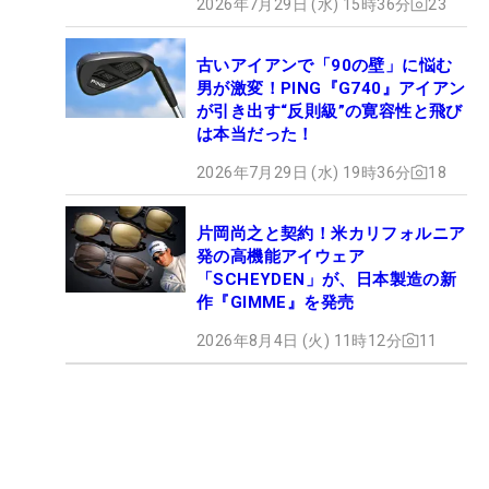
2026年7月29日 (水) 15時36分
23
古いアイアンで「90の壁」に悩む
男が激変！PING『G740』アイアン
が引き出す“反則級”の寛容性と飛び
は本当だった！
2026年7月29日 (水) 19時36分
18
片岡尚之と契約！米カリフォルニア
発の高機能アイウェア
「SCHEYDEN」が、日本製造の新
作『GIMME』を発売
2026年8月4日 (火) 11時12分
11