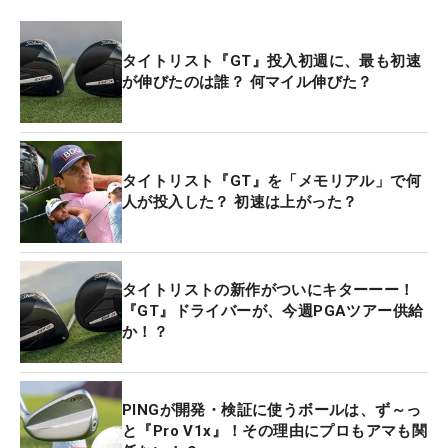
タイトリスト『GT』投入初週に、最も初速
が伸びたのは誰？ 何マイル伸びた？
タイトリスト『GT』を「メモリアル」で何
人が投入した？ 初速は上がった？
タイトリストの新作がついにキターーー！
『GT』ドライバーが、今週PGAツアー供給
か！？
PINGが開発・検証に使うボールは、ず～っ
と『Pro V1x』！その理由にプロもアマも関