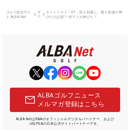
ゴルフ総合サイ
ギ
タイトリスト『GT』投入初週に、最も初速が伸
ト ALBA Net
ア
びたのは誰？ 何マイル伸びた？
ALBAゴルフニュース
メルマガ登録はこちら
ALBA NetはR&Aのオフィシャルデジタルパートナー、および
USLPGAの日本公式サイトパートナーです。