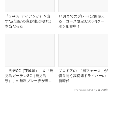
『G740』アイアンが引き出
11月までのプレーに2回使え
す“反則級”の寛容性と飛びは
る！コース限定3,500円クー
本当だった！
ポン配布中！
「潮来CC（茨城県）」＆「鹿
プロギアの「4層フェース」が
児島ガーデンGC（鹿児島
切り開く高初速ドライバーの
県）」の無料プレー券が当た
新時代
る！！
Recommended by