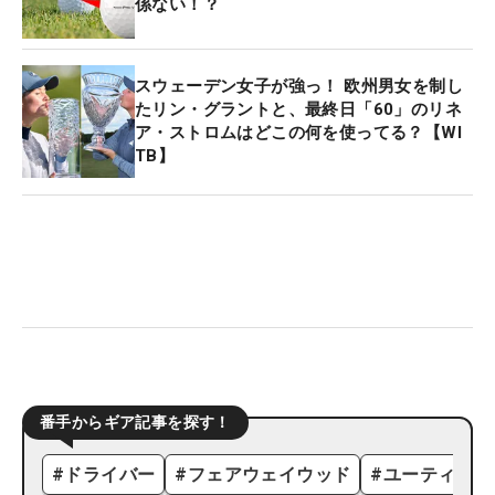
係ない！？
スウェーデン女子が強っ！ 欧州男女を制し
たリン・グラントと、最終日「60」のリネ
ア・ストロムはどこの何を使ってる？【WI
TB】
番手からギア記事を探す！
#
ドライバー
#
フェアウェイウッド
#
ユーティリテ