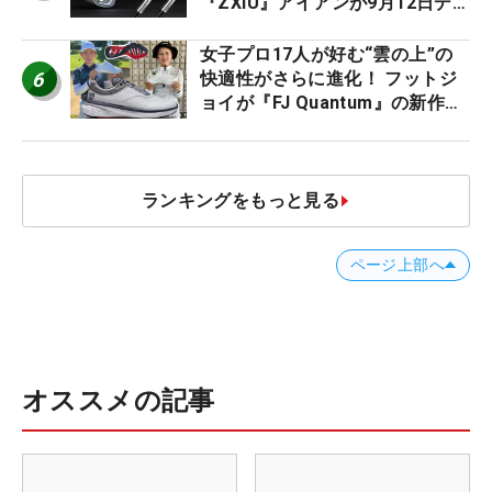
『ZXiU』アイアンが9月12日デ
ビュー
女子プロ17人が好む“雲の上”の
6
快適性がさらに進化！ フットジ
ョイが『FJ Quantum』の新作を
発表、8月7日デビュー
ランキングをもっと見る
ページ上部へ
オススメの記事