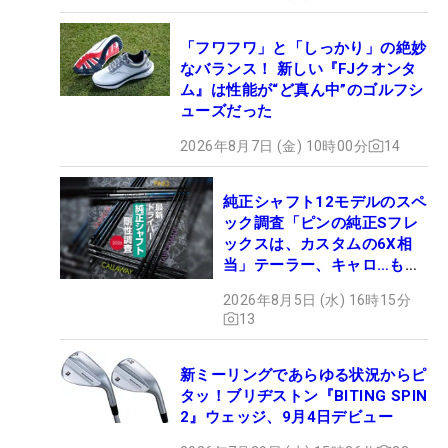
「フワフワ」と「しっかり」の絶妙
なバランス！ 新しい『FJクオンタ
ム』は性能が“ど真ん中”のゴルフシ
ューズだった
2026年8月7日 (金) 10時00分
14
純正シャフト12モデルのスペ
ック調査「ピンの純正Sフレ
ックスは、カスタムの6X相
当」テーラー、キャロ…もチ
ェック！
2026年8月5日 (水) 16時15分
13
新ミーリングであらゆる状況からピ
タッ！ブリヂストン『BITING SPIN
2』ウェッジ、9月4日デビュー